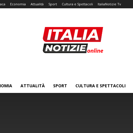
aca
Economia
Attualità
Sport
Cultura e Spettacoli
ItaliaNotizie Tv
NOMIA
ATTUALITÀ
SPORT
CULTURA E SPETTACOLI