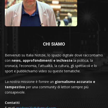
CHI SIAMO
Benvenuti su Italia Notizie, lo spazio digitale dove raccontiamo
con
news, approfondimenti e inchieste
la politica, la
cronaca, l'economia, l'attualità, la cultura, gli spettacoli e lo
sport e pubblichiamo video su queste tematiche.
La nostra missione è fornire un
giornalismo accurato e
tempestivo
per una community di lettori sempre più
consapevole.
Contatti
E-mail:
mademi2046@gmail.com