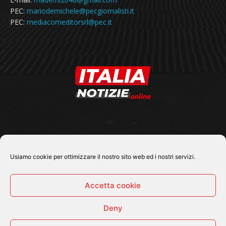
PEC:
mariodemichele@pecgiornalisti.it
PEC:
mediacomeditorsrl@pec.it
SEGUICI SU
Usiamo cookie per ottimizzare il nostro sito web ed i nostri servizi.
Accetta cookie
Deny
© 2026 Tutti i diritti riservati - Italia Notizie .online |
Contatti e Gerenza