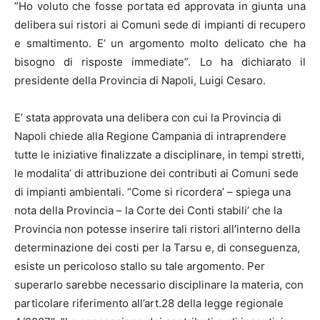
”Ho voluto che fosse portata ed approvata in giunta una
delibera sui ristori ai Comuni sede di impianti di recupero
e smaltimento. E’ un argomento molto delicato che ha
bisogno di risposte immediate”. Lo ha dichiarato il
presidente della Provincia di Napoli, Luigi Cesaro.
E’ stata approvata una delibera con cui la Provincia di
Napoli chiede alla Regione Campania di intraprendere
tutte le iniziative finalizzate a disciplinare, in tempi stretti,
le modalita’ di attribuzione dei contributi ai Comuni sede
di impianti ambientali. “Come si ricordera’ – spiega una
nota della Provincia – la Corte dei Conti stabili’ che la
Provincia non potesse inserire tali ristori all’interno della
determinazione dei costi per la Tarsu e, di conseguenza,
esiste un pericoloso stallo su tale argomento. Per
superarlo sarebbe necessario disciplinare la materia, con
particolare riferimento all’art.28 della legge regionale