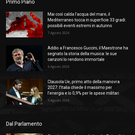
Primo Piano
Mai così calda l’acqua del mare, il
Mediterraneo tocca in superficie 33 gradi:
possibili eventi estremi in autunno
7 Agosto 2026
Addio a Francesco Guccini, il Maestrone ha
segnato la storia della musica: le sue
canzoni lo rendono immortale
6 Agosto 2026
Clausola Ue, primo atto della manovra
2027: l’Italia chiede il massimo per
l’energia e lo 0,9% per le spese militari
5 Agosto 2026
Dal Parlamento