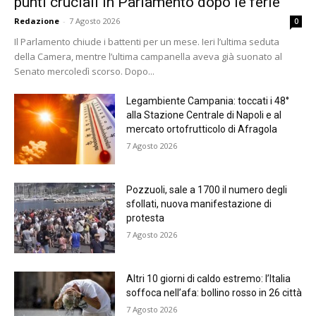
punti cruciali in Parlamento dopo le ferie
Redazione
-
7 Agosto 2026
0
Il Parlamento chiude i battenti per un mese. Ieri l’ultima seduta
della Camera, mentre l’ultima campanella aveva già suonato al
Senato mercoledì scorso. Dopo...
Legambiente Campania: toccati i 48°
alla Stazione Centrale di Napoli e al
mercato ortofrutticolo di Afragola
7 Agosto 2026
Pozzuoli, sale a 1700 il numero degli
sfollati, nuova manifestazione di
protesta
7 Agosto 2026
Altri 10 giorni di caldo estremo: l’Italia
soffoca nell’afa: bollino rosso in 26 città
7 Agosto 2026