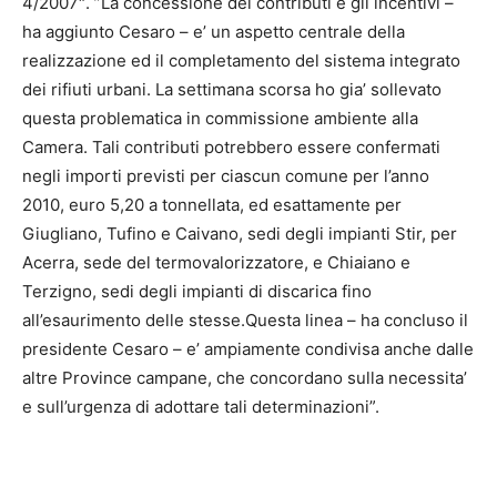
4/2007″. ”La concessione dei contributi e gli incentivi –
ha aggiunto Cesaro – e’ un aspetto centrale della
realizzazione ed il completamento del sistema integrato
dei rifiuti urbani. La settimana scorsa ho gia’ sollevato
questa problematica in commissione ambiente alla
Camera. Tali contributi potrebbero essere confermati
negli importi previsti per ciascun comune per l’anno
2010, euro 5,20 a tonnellata, ed esattamente per
Giugliano, Tufino e Caivano, sedi degli impianti Stir, per
Acerra, sede del termovalorizzatore, e Chiaiano e
Terzigno, sedi degli impianti di discarica fino
all’esaurimento delle stesse.Questa linea – ha concluso il
presidente Cesaro – e’ ampiamente condivisa anche dalle
altre Province campane, che concordano sulla necessita’
e sull’urgenza di adottare tali determinazioni”.