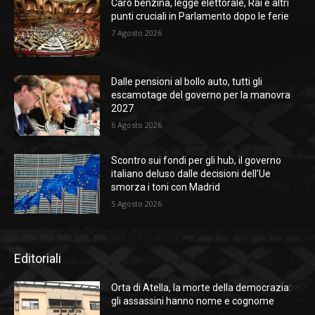
Caro benzina, legge elettorale, Rai e altri
punti cruciali in Parlamento dopo le ferie
7 Agosto 2026
Dalle pensioni al bollo auto, tutti gli
escamotage del governo per la manovra
2027
6 Agosto 2026
Scontro sui fondi per gli hub, il governo
italiano deluso dalle decisioni dell’Ue
smorza i toni con Madrid
5 Agosto 2026
Editoriali
Orta di Atella, la morte della democrazia:
gli assassini hanno nome e cognome