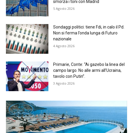
smorza i toni con Madrid
5 Agosto 2026
Sondaggi politici: tiene Fdi, in calo il Pd.
Non si ferma l’onda lunga di Futuro
nazionale
4 Agosto 2026
Primarie, Conte: “Ai gazebo la linea del
campo largo. No alle armi all’Ucraina,
tavolo con Putin”.
3 Agosto 2026