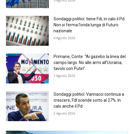
5 Agosto 2026
Sondaggi politici: tiene Fdi, in calo il Pd.
Non si ferma l’onda lunga di Futuro
nazionale
4 Agosto 2026
Primarie, Conte: “Ai gazebo la linea del
campo largo. No alle armi all’Ucraina,
tavolo con Putin”.
3 Agosto 2026
Sondaggi politici: Vannacci continua a
crescere, FdI scende sotto al 27%. In
calo anche il Pd
2 Agosto 2026