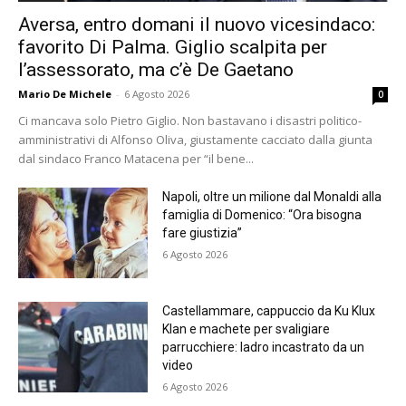
Aversa, entro domani il nuovo vicesindaco:
favorito Di Palma. Giglio scalpita per
l’assessorato, ma c’è De Gaetano
Mario De Michele
-
6 Agosto 2026
0
Ci mancava solo Pietro Giglio. Non bastavano i disastri politico-
amministrativi di Alfonso Oliva, giustamente cacciato dalla giunta
dal sindaco Franco Matacena per “il bene...
Napoli, oltre un milione dal Monaldi alla
famiglia di Domenico: “Ora bisogna
fare giustizia”
6 Agosto 2026
Castellammare, cappuccio da Ku Klux
Klan e machete per svaligiare
parrucchiere: ladro incastrato da un
video
6 Agosto 2026