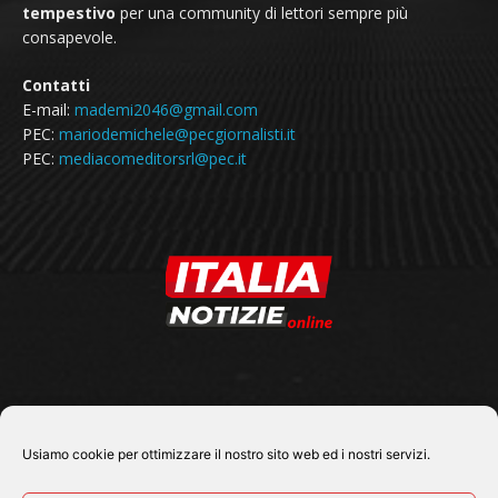
tempestivo
per una community di lettori sempre più
consapevole.
Contatti
E-mail:
mademi2046@gmail.com
PEC:
mariodemichele@pecgiornalisti.it
PEC:
mediacomeditorsrl@pec.it
SEGUICI SU
Usiamo cookie per ottimizzare il nostro sito web ed i nostri servizi.