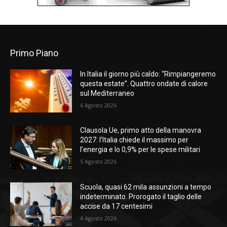
Primo Piano
In Italia il giorno più caldo: “Rimpiangeremo
questa estate”. Quattro ondate di calore
sul Mediterraneo
6 Agosto 2026
Clausola Ue, primo atto della manovra
2027: l’Italia chiede il massimo per
l’energia e lo 0,9% per le spese militari
5 Agosto 2026
Scuola, quasi 62 mila assunzioni a tempo
indeterminato. Prorogato il taglio delle
accise da 17 centesimi
4 Agosto 2026