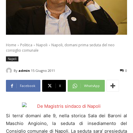
Home
Politica
Napoli
Napoli, domani prima seduta del neo
consiglio comunale
Napoli
By
admin
15 Giugno 2011
0
Facebook
X
WhatsApp
Si terra’ domani alle 9, nella storica Sala dei Baroni al
Maschio Angioino, la seduta di insediamento del
Consiglio comunale di Napoli. La seduta sara’ presieduta