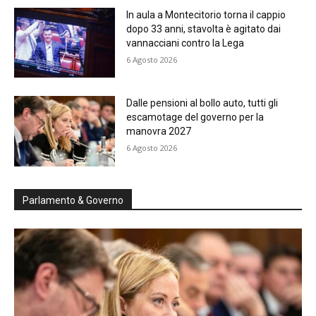
In aula a Montecitorio torna il cappio
dopo 33 anni, stavolta è agitato dai
vannacciani contro la Lega
6 Agosto 2026
Dalle pensioni al bollo auto, tutti gli
escamotage del governo per la
manovra 2027
6 Agosto 2026
Parlamento & Governo