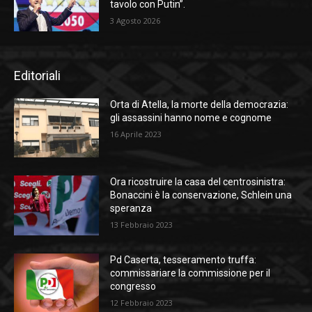
tavolo con Putin”.
3 Agosto 2026
Editoriali
Orta di Atella, la morte della democrazia:
gli assassini hanno nome e cognome
16 Aprile 2023
Ora ricostruire la casa del centrosinistra:
Bonaccini è la conservazione, Schlein una
speranza
13 Febbraio 2023
Pd Caserta, tesseramento truffa:
commissariare la commissione per il
congresso
12 Febbraio 2023