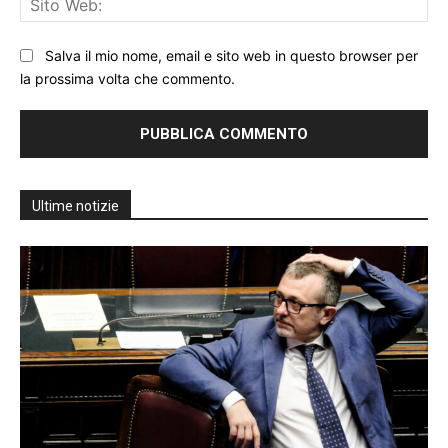
We
Salva il mio nome, email e sito web in questo browser per
la prossima volta che commento.
Ultime notizie