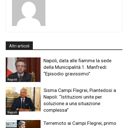
Altri articoli
Napoli, data alle fiamme la sede
della Municipalità 1. Manfredi:
“Episodio gravissimo”
Napoli
Sisma Campi Flegrei, Piantedosi a
Napoli: “Istituzioni unite per
soluzione a una situazione
complessa”
Napoli
Terremoto ai Campi Flegrei, primo