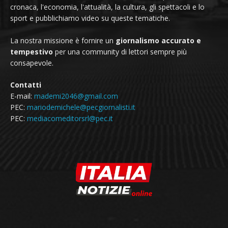
cronaca, l'economia, l'attualità, la cultura, gli spettacoli e lo
sport e pubblichiamo video su queste tematiche.
La nostra missione è fornire un
giornalismo accurato e
tempestivo
per una community di lettori sempre più
consapevole.
Contatti
E-mail:
mademi2046@gmail.com
PEC:
mariodemichele@pecgiornalisti.it
PEC:
mediacomeditorsrl@pec.it