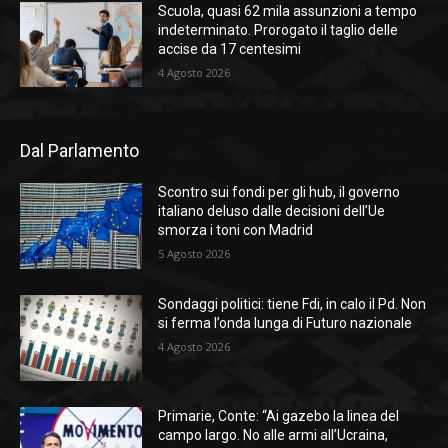
Scuola, quasi 62 mila assunzioni a tempo
indeterminato. Prorogato il taglio delle
accise da 17 centesimi
4 Agosto 2026
Dal Parlamento
Scontro sui fondi per gli hub, il governo
italiano deluso dalle decisioni dell’Ue
smorza i toni con Madrid
5 Agosto 2026
Sondaggi politici: tiene Fdi, in calo il Pd. Non
si ferma l’onda lunga di Futuro nazionale
4 Agosto 2026
Primarie, Conte: “Ai gazebo la linea del
campo largo. No alle armi all’Ucraina,