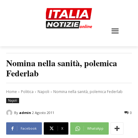
Nomina nella sanità, polemica
Federlab
Home
Politica
Napoli
Nomina nella sanità, polemica Federlab
Napoli
By
admin
2 Agosto 2011
0
Facebook
X
WhatsApp