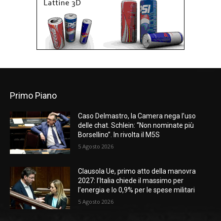
Primo Piano
Caso Delmastro, la Camera nega l’uso
delle chat. Schlein: “Non nominate più
Borsellino”. In rivolta il M5S
5 Agosto 2026
Clausola Ue, primo atto della manovra
2027: l’Italia chiede il massimo per
l’energia e lo 0,9% per le spese militari
5 Agosto 2026