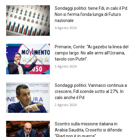
Sondaggi politici: tiene Fdi, in calo il Pd.
Non si ferma l’onda lunga di Futuro
nazionale
4 Agosto 2026
Primarie, Conte: “Ai gazebo la linea del
campo largo. No alle armi all’Ucraina,
tavolo con Putin”.
3 Agosto 2026
Sondaggi politici: Vannacci continua a
crescere, FdI scende sotto al 27%. In
calo anche il Pd
2 Agosto 2026
Scontro sulla missione italiana in
Arabia Saudita, Crosetto si difende:
“Riad non è in guerra”