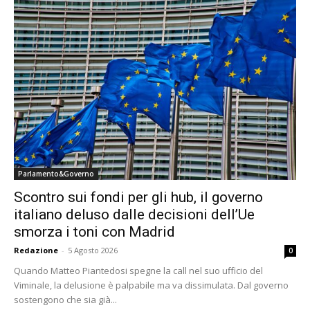
Parlamento&Governo
Scontro sui fondi per gli hub, il governo
italiano deluso dalle decisioni dell’Ue
smorza i toni con Madrid
Redazione
-
5 Agosto 2026
0
Quando Matteo Piantedosi spegne la call nel suo ufficio del
Viminale, la delusione è palpabile ma va dissimulata. Dal governo
sostengono che sia già...