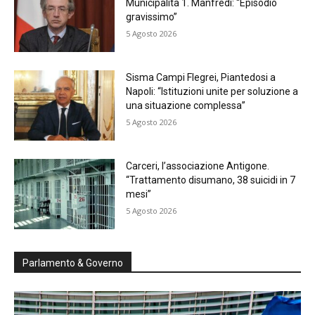
Municipalità 1. Manfredi: “Episodio
gravissimo”
5 Agosto 2026
Sisma Campi Flegrei, Piantedosi a
Napoli: “Istituzioni unite per soluzione a
una situazione complessa”
5 Agosto 2026
Carceri, l’associazione Antigone.
“Trattamento disumano, 38 suicidi in 7
mesi”
5 Agosto 2026
Parlamento & Governo