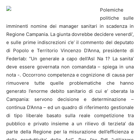
Polemiche
politiche sulle
imminenti nomine dei manager sanitari in scadenza in
Regione Campania. La giunta dovrebbe decidere venerdi’,
e sulle prime indiscrezioni c’e’ il commento del deputato
di Popolo e Territorio Vincenzo D’Anna, presidente di
Federlab: “Un generale a capo dell’Asl Na 1? La sanita’
deve essere governata non comandata – spiega in una
nota -. Occorrono competenza e cognizione di causa per
rimuovere tutte quelle problematiche che hanno
generato l’enorme debito sanitario di cui e’ oberata la
Campania: servono decisione e determinazione –
continua D’Anna – ed un quadro di riferimento gestionale
di tipo liberale basato sulla reale competizione tra
pubblico e privato insieme a un rilievo di terzieta’ da
parte della Regione per la misurazione dell’efficienza e
della produttivita’ delle Asl”. Per l’ex Pdl “utilizzare