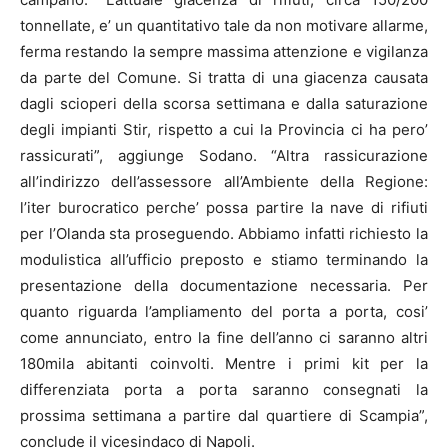
tonnellate, e’ un quantitativo tale da non motivare allarme,
ferma restando la sempre massima attenzione e vigilanza
da parte del Comune. Si tratta di una giacenza causata
dagli scioperi della scorsa settimana e dalla saturazione
degli impianti Stir, rispetto a cui la Provincia ci ha pero’
rassicurati”, aggiunge Sodano. “Altra rassicurazione
all’indirizzo dell’assessore all’Ambiente della Regione:
l’iter burocratico perche’ possa partire la nave di rifiuti
per l’Olanda sta proseguendo. Abbiamo infatti richiesto la
modulistica all’ufficio preposto e stiamo terminando la
presentazione della documentazione necessaria. Per
quanto riguarda l’ampliamento del porta a porta, cosi’
come annunciato, entro la fine dell’anno ci saranno altri
180mila abitanti coinvolti. Mentre i primi kit per la
differenziata porta a porta saranno consegnati la
prossima settimana a partire dal quartiere di Scampia”,
conclude il vicesindaco di
Napoli
.