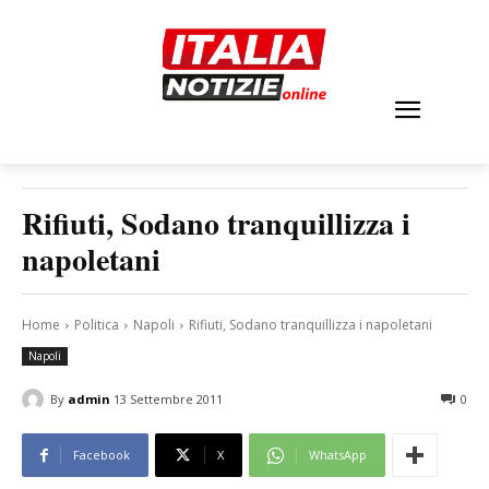
Rifiuti, Sodano tranquillizza i
napoletani
Home
Politica
Napoli
Rifiuti, Sodano tranquillizza i napoletani
Napoli
By
admin
13 Settembre 2011
0
Facebook
X
WhatsApp