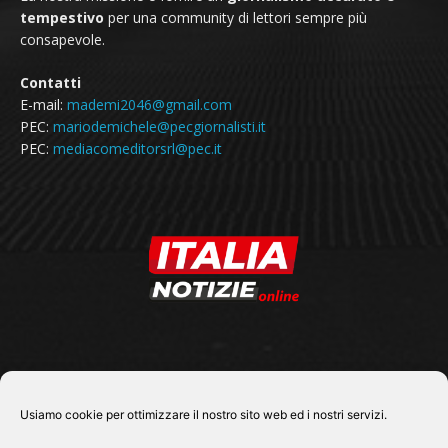
tempestivo
per una community di lettori sempre più
consapevole.
Contatti
E-mail:
mademi2046@gmail.com
PEC:
mariodemichele@pecgiornalisti.it
PEC:
mediacomeditorsrl@pec.it
SEGUICI SU
Usiamo cookie per ottimizzare il nostro sito web ed i nostri servizi.