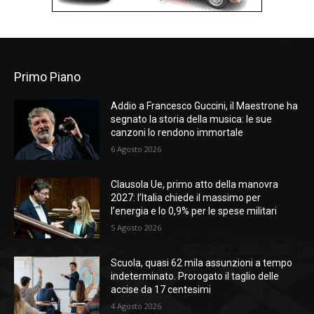
Primo Piano
Addio a Francesco Guccini, il Maestrone ha
segnato la storia della musica: le sue
canzoni lo rendono immortale
6 Agosto 2026
Clausola Ue, primo atto della manovra
2027: l’Italia chiede il massimo per
l’energia e lo 0,9% per le spese militari
5 Agosto 2026
Scuola, quasi 62 mila assunzioni a tempo
indeterminato. Prorogato il taglio delle
accise da 17 centesimi
4 Agosto 2026