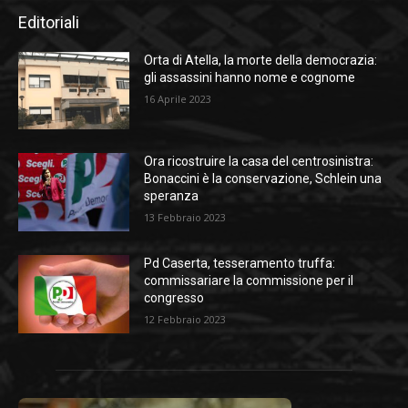
Editoriali
Orta di Atella, la morte della democrazia:
gli assassini hanno nome e cognome
16 Aprile 2023
Ora ricostruire la casa del centrosinistra:
Bonaccini è la conservazione, Schlein una
speranza
13 Febbraio 2023
Pd Caserta, tesseramento truffa:
commissariare la commissione per il
congresso
12 Febbraio 2023