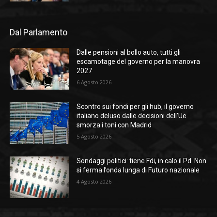
Dal Parlamento
Dalle pensioni al bollo auto, tutti gli
escamotage del governo per la manovra
2027
6 Agosto 2026
Scontro sui fondi per gli hub, il governo
italiano deluso dalle decisioni dell’Ue
smorza i toni con Madrid
5 Agosto 2026
Sondaggi politici: tiene Fdi, in calo il Pd. Non
si ferma l’onda lunga di Futuro nazionale
4 Agosto 2026