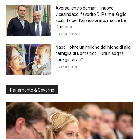
Aversa, entro domani il nuovo
vicesindaco: favorito Di Palma. Giglio
scalpita per l’assessorato, ma c’è De
Gaetano
6 Agosto 2026
Napoli, oltre un milione dal Monaldi alla
famiglia di Domenico: “Ora bisogna
fare giustizia”
6 Agosto 2026
Parlamento & Governo