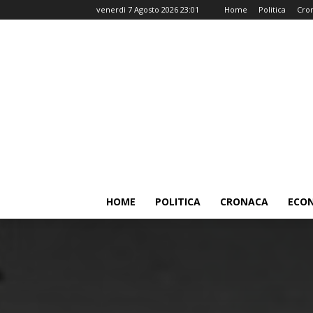
venerdì 7 Agosto 2026 23:01
Home
Politica
Cro
HOME
POLITICA
CRONACA
ECO