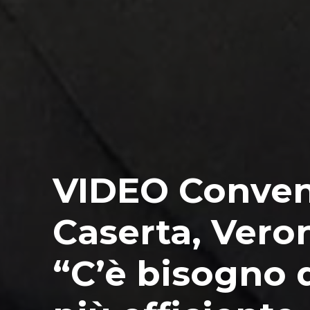
VIDEO Conven
Caserta, Vero
“C’è bisogno 