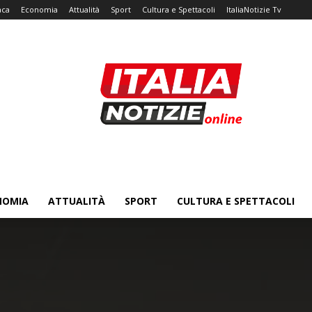
aca
Economia
Attualità
Sport
Cultura e Spettacoli
ItaliaNotizie Tv
NOMIA
ATTUALITÀ
SPORT
CULTURA E SPETTACOLI