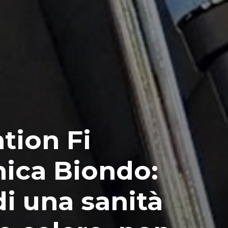
tion Fi
nica Biondo:
di una sanità