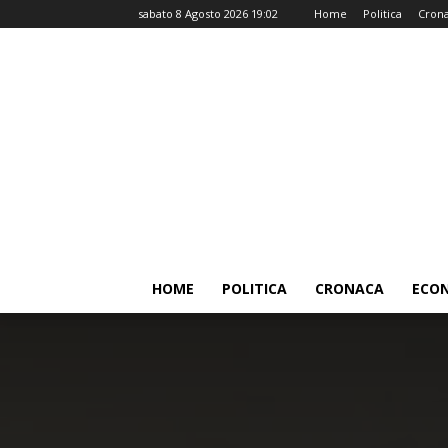
sabato 8 Agosto 2026 19:02
Home
Politica
Cron
HOME
POLITICA
CRONACA
ECO