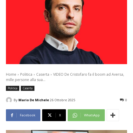
Home
Politica
Caserta
VIDEO De Cristofaro fa il boom ad Aversa,
mille persone alla sua...
Politica
Caserta
By
Mario De Michele
26 Ottobre 2025
0
Facebook
X
WhatsApp