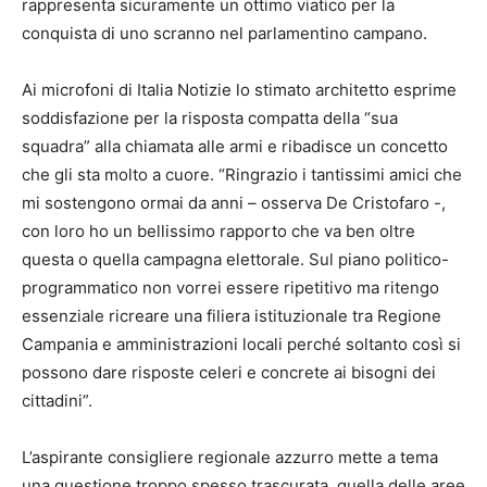
rappresenta sicuramente un ottimo viatico per la
conquista di uno scranno nel parlamentino campano.
Ai microfoni di Italia Notizie lo stimato architetto esprime
soddisfazione per la risposta compatta della “sua
squadra” alla chiamata alle armi e ribadisce un concetto
che gli sta molto a cuore. “Ringrazio i tantissimi amici che
mi sostengono ormai da anni – osserva De Cristofaro -,
con loro ho un bellissimo rapporto che va ben oltre
questa o quella campagna elettorale. Sul piano politico-
programmatico non vorrei essere ripetitivo ma ritengo
essenziale ricreare una filiera istituzionale tra Regione
Campania e amministrazioni locali perché soltanto così si
possono dare risposte celeri e concrete ai bisogni dei
cittadini”.
L’aspirante consigliere regionale azzurro mette a tema
una questione troppo spesso trascurata, quella delle aree