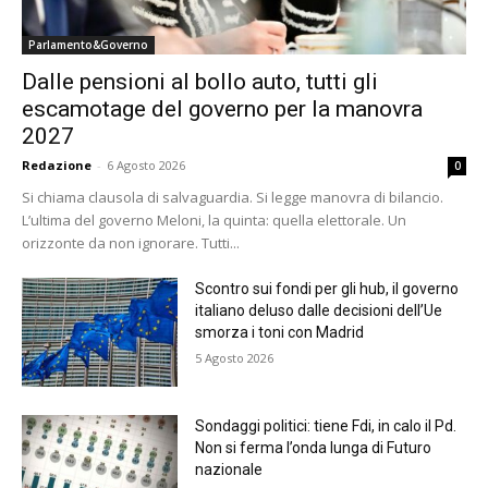
Parlamento&Governo
Dalle pensioni al bollo auto, tutti gli
escamotage del governo per la manovra
2027
Redazione
-
6 Agosto 2026
0
Si chiama clausola di salvaguardia. Si legge manovra di bilancio.
L’ultima del governo Meloni, la quinta: quella elettorale. Un
orizzonte da non ignorare. Tutti...
Scontro sui fondi per gli hub, il governo
italiano deluso dalle decisioni dell’Ue
smorza i toni con Madrid
5 Agosto 2026
Sondaggi politici: tiene Fdi, in calo il Pd.
Non si ferma l’onda lunga di Futuro
nazionale