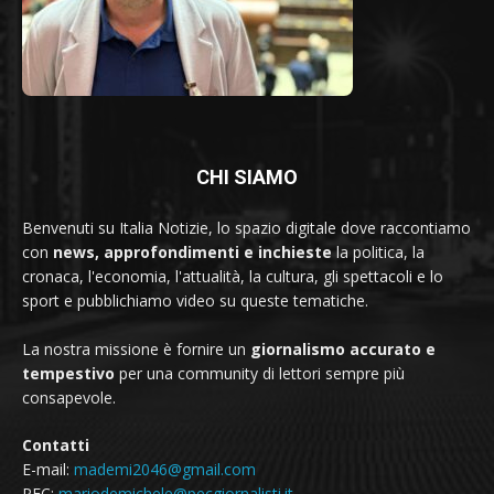
CHI SIAMO
Benvenuti su Italia Notizie, lo spazio digitale dove raccontiamo
con
news, approfondimenti e inchieste
la politica, la
cronaca, l'economia, l'attualità, la cultura, gli spettacoli e lo
sport e pubblichiamo video su queste tematiche.
La nostra missione è fornire un
giornalismo accurato e
tempestivo
per una community di lettori sempre più
consapevole.
Contatti
E-mail:
mademi2046@gmail.com
PEC:
mariodemichele@pecgiornalisti.it