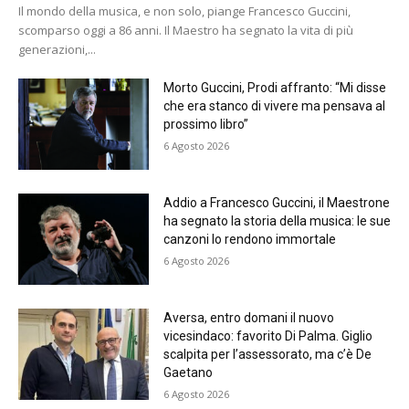
Il mondo della musica, e non solo, piange Francesco Guccini,
scomparso oggi a 86 anni. Il Maestro ha segnato la vita di più
generazioni,...
Morto Guccini, Prodi affranto: “Mi disse
che era stanco di vivere ma pensava al
prossimo libro”
6 Agosto 2026
Addio a Francesco Guccini, il Maestrone
ha segnato la storia della musica: le sue
canzoni lo rendono immortale
6 Agosto 2026
Aversa, entro domani il nuovo
vicesindaco: favorito Di Palma. Giglio
scalpita per l’assessorato, ma c’è De
Gaetano
6 Agosto 2026