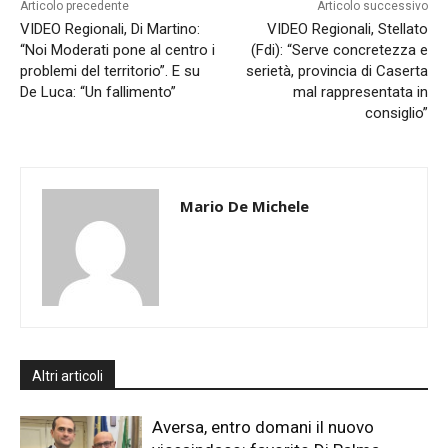
Articolo precedente
Articolo successivo
VIDEO Regionali, Di Martino:
VIDEO Regionali, Stellato
“Noi Moderati pone al centro i
(Fdi): “Serve concretezza e
problemi del territorio”. E su
serietà, provincia di Caserta
De Luca: “Un fallimento”
mal rappresentata in
consiglio”
Mario De Michele
Altri articoli
Aversa, entro domani il nuovo