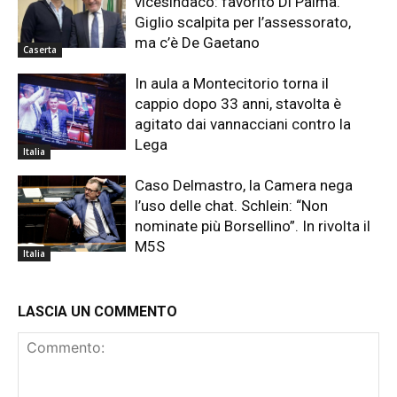
vicesindaco: favorito Di Palma.
Giglio scalpita per l’assessorato,
ma c’è De Gaetano
Caserta
In aula a Montecitorio torna il
cappio dopo 33 anni, stavolta è
agitato dai vannacciani contro la
Lega
Italia
Caso Delmastro, la Camera nega
l’uso delle chat. Schlein: “Non
nominate più Borsellino”. In rivolta il
M5S
Italia
LASCIA UN COMMENTO