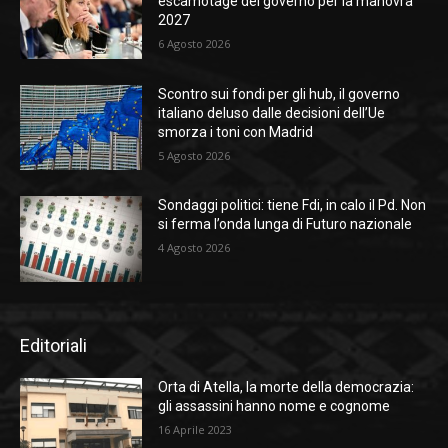
escamotage del governo per la manovra
2027
6 Agosto 2026
Scontro sui fondi per gli hub, il governo
italiano deluso dalle decisioni dell’Ue
smorza i toni con Madrid
5 Agosto 2026
Sondaggi politici: tiene Fdi, in calo il Pd. Non
si ferma l’onda lunga di Futuro nazionale
4 Agosto 2026
Editoriali
Orta di Atella, la morte della democrazia:
gli assassini hanno nome e cognome
16 Aprile 2023