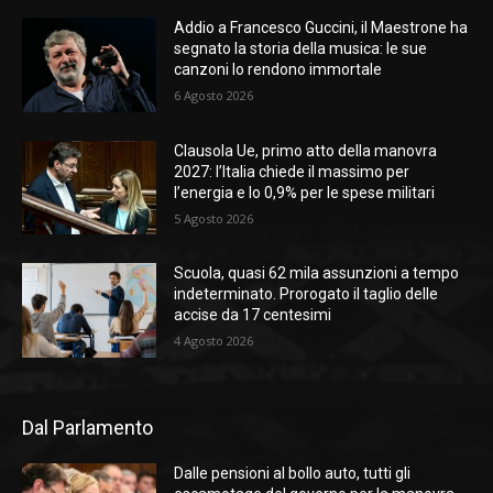
Addio a Francesco Guccini, il Maestrone ha
segnato la storia della musica: le sue
canzoni lo rendono immortale
6 Agosto 2026
Clausola Ue, primo atto della manovra
2027: l’Italia chiede il massimo per
l’energia e lo 0,9% per le spese militari
5 Agosto 2026
Scuola, quasi 62 mila assunzioni a tempo
indeterminato. Prorogato il taglio delle
accise da 17 centesimi
4 Agosto 2026
Dal Parlamento
Dalle pensioni al bollo auto, tutti gli