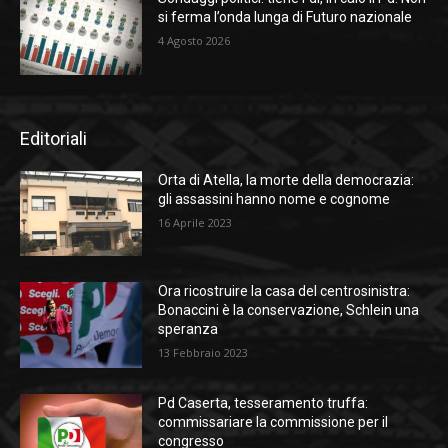
si ferma l’onda lunga di Futuro nazionale
4 Agosto 2026
Editoriali
Orta di Atella, la morte della democrazia:
gli assassini hanno nome e cognome
16 Aprile 2023
Ora ricostruire la casa del centrosinistra:
Bonaccini è la conservazione, Schlein una
speranza
13 Febbraio 2023
Pd Caserta, tesseramento truffa:
commissariare la commissione per il
congresso