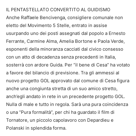
IL PENTASTELLATO CONVERTITO AL GUIDISMO
Anche Raffaele Bencivenga, consigliere comunale non
eletto del Movimento 5 Stelle, entrato in assise
usurpando uno dei posti assegnati dal popolo a Ernesto
Ferrante, Carmine Alma, Amelia Bortone e Paola Verde,
esponenti della minoranza cacciati dal civico consesso
con un atto di decadenza senza precedenti in Italia,
sosterrà con ardore Guida. Per “il bene di Cesa” ha votato
a favore del bilancio di previsione. Tra gli ammessi al
nuovo progetto GOL approvato dal comune di Cesa figura
anche una congiunta stretta di un suo amico stretto,
anch’egli andato in rete in un precedente progetto GOL.
Nulla di male e tutto in regola. Sarà una pura coincidenza
o una “Pura formalità”, per chi ha guardato il film di
Tornatore, un piccolo capolavoro con Depardieu e
Polanski in splendida forma.