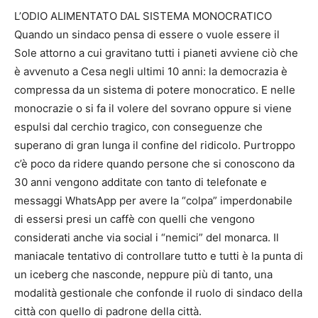
L’ODIO ALIMENTATO DAL SISTEMA MONOCRATICO
Quando un sindaco pensa di essere o vuole essere il
Sole attorno a cui gravitano tutti i pianeti avviene ciò che
è avvenuto a Cesa negli ultimi 10 anni: la democrazia è
compressa da un sistema di potere monocratico. E nelle
monocrazie o si fa il volere del sovrano oppure si viene
espulsi dal cerchio tragico, con conseguenze che
superano di gran lunga il confine del ridicolo. Purtroppo
c’è poco da ridere quando persone che si conoscono da
30 anni vengono additate con tanto di telefonate e
messaggi WhatsApp per avere la “colpa” imperdonabile
di essersi presi un caffè con quelli che vengono
considerati anche via social i “nemici” del monarca. Il
maniacale tentativo di controllare tutto e tutti è la punta di
un iceberg che nasconde, neppure più di tanto, una
modalità gestionale che confonde il ruolo di sindaco della
città con quello di padrone della città.