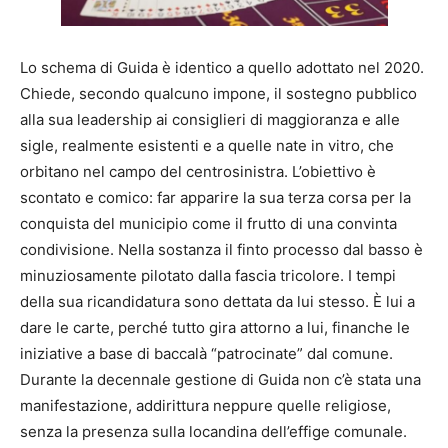
Lo schema di Guida è identico a quello adottato nel 2020.
Chiede, secondo qualcuno impone, il sostegno pubblico
alla sua leadership ai consiglieri di maggioranza e alle
sigle, realmente esistenti e a quelle nate in vitro, che
orbitano nel campo del centrosinistra. L’obiettivo è
scontato e comico: far apparire la sua terza corsa per la
conquista del municipio come il frutto di una convinta
condivisione. Nella sostanza il finto processo dal basso è
minuziosamente pilotato dalla fascia tricolore. I tempi
della sua ricandidatura sono dettata da lui stesso. È lui a
dare le carte, perché tutto gira attorno a lui, finanche le
iniziative a base di baccalà “patrocinate” dal comune.
Durante la decennale gestione di Guida non c’è stata una
manifestazione, addirittura neppure quelle religiose,
senza la presenza sulla locandina dell’effige comunale.