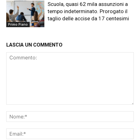
Scuola, quasi 62 mila assunzioni a
tempo indeterminato. Prorogato il
taglio delle accise da 17 centesimi
Primo Piano
LASCIA UN COMMENTO
Commento:
No
Ema