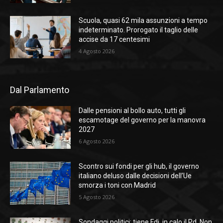
Scuola, quasi 62 mila assunzioni a tempo
indeterminato. Prorogato il taglio delle
accise da 17 centesimi
4 Agosto 2026
Dal Parlamento
Dalle pensioni al bollo auto, tutti gli
escamotage del governo per la manovra
2027
6 Agosto 2026
Scontro sui fondi per gli hub, il governo
italiano deluso dalle decisioni dell’Ue
smorza i toni con Madrid
5 Agosto 2026
Sondaggi politici: tiene Fdi, in calo il Pd. Non