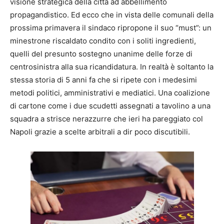
visione strategica della città ad abbellimento
propagandistico. Ed ecco che in vista delle comunali della
prossima primavera il sindaco ripropone il suo “must”: un
minestrone riscaldato condito con i soliti ingredienti,
quelli del presunto sostegno unanime delle forze di
centrosinistra alla sua ricandidatura. In realtà è soltanto la
stessa storia di 5 anni fa che si ripete con i medesimi
metodi politici, amministrativi e mediatici. Una coalizione
di cartone come i due scudetti assegnati a tavolino a una
squadra a strisce nerazzurre che ieri ha pareggiato col
Napoli grazie a scelte arbitrali a dir poco discutibili.