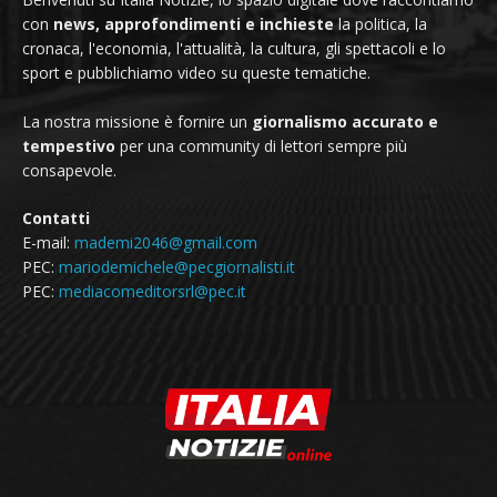
con
news, approfondimenti e inchieste
la politica, la
cronaca, l'economia, l'attualità, la cultura, gli spettacoli e lo
sport e pubblichiamo video su queste tematiche.
La nostra missione è fornire un
giornalismo accurato e
tempestivo
per una community di lettori sempre più
consapevole.
Contatti
E-mail:
mademi2046@gmail.com
PEC:
mariodemichele@pecgiornalisti.it
PEC:
mediacomeditorsrl@pec.it