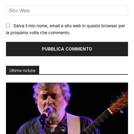
Sit
We
Salva il mio nome, email e sito web in questo browser per
la prossima volta che commento.
Ultime notizie