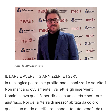
Antonio Borzacchiello
IL DARE E AVERE, I GIANNIZZERI E I SERVI
In una logica padronale proliferano giannizzeri e servitori.
Non mancano ovviamente i valletti e gli inservienti.
Uomini senza qualità, per dirla con un celebre scrittore
austriaco. Poi c’è la “terra di mezzo” abitata da coloro i
quali in un modo o nell’altro hanno ottenuto benefit da un