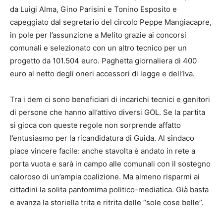
da Luigi Alma, Gino Parisini e Tonino Esposito e
capeggiato dal segretario del circolo Peppe Mangiacapre,
in pole per l’assunzione a Melito grazie ai concorsi
comunali e selezionato con un altro tecnico per un
progetto da 101.504 euro. Paghetta giornaliera di 400
euro al netto degli oneri accessori di legge e dell’Iva.
Tra i dem ci sono beneficiari di incarichi tecnici e genitori
di persone che hanno all’attivo diversi GOL. Se la partita
si gioca con queste regole non sorprende affatto
l’entusiasmo per la ricandidatura di Guida. Al sindaco
piace vincere facile: anche stavolta è andato in rete a
porta vuota e sarà in campo alle comunali con il sostegno
caloroso di un’ampia coalizione. Ma almeno risparmi ai
cittadini la solita pantomima politico-mediatica. Già basta
e avanza la storiella trita e ritrita delle “sole cose belle”.