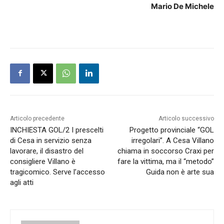
Mario De Michele
Articolo precedente
Articolo successivo
INCHIESTA GOL/2 I prescelti
Progetto provinciale “GOL
di Cesa in servizio senza
irregolari”. A Cesa Villano
lavorare, il disastro del
chiama in soccorso Craxi per
consigliere Villano è
fare la vittima, ma il “metodo”
tragicomico. Serve l’accesso
Guida non è arte sua
agli atti