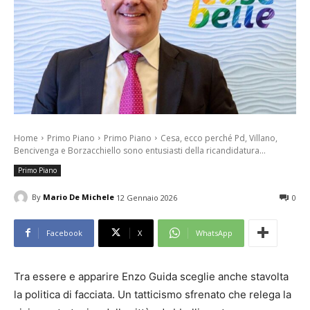
Home
Primo Piano
Primo Piano
Cesa, ecco perché Pd, Villano,
Bencivenga e Borzacchiello sono entusiasti della ricandidatura...
Primo Piano
By
Mario De Michele
12 Gennaio 2026
0
Facebook
X
WhatsApp
Tra essere e apparire Enzo Guida sceglie anche stavolta
la politica di facciata. Un tatticismo sfrenato che relega la