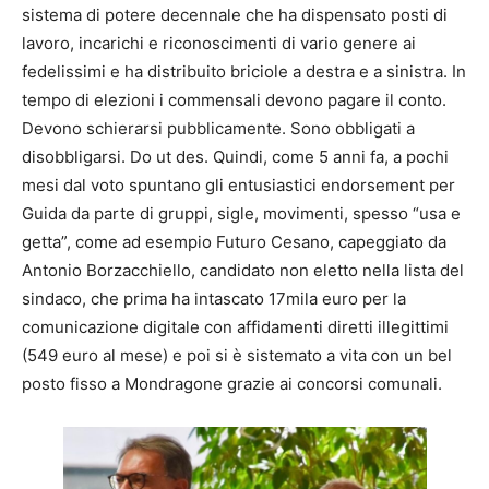
sistema di potere decennale che ha dispensato posti di
lavoro, incarichi e riconoscimenti di vario genere ai
fedelissimi e ha distribuito briciole a destra e a sinistra. In
tempo di elezioni i commensali devono pagare il conto.
Devono schierarsi pubblicamente. Sono obbligati a
disobbligarsi. Do ut des. Quindi, come 5 anni fa, a pochi
mesi dal voto spuntano gli entusiastici endorsement per
Guida da parte di gruppi, sigle, movimenti, spesso “usa e
getta”, come ad esempio Futuro Cesano, capeggiato da
Antonio Borzacchiello, candidato non eletto nella lista del
sindaco, che prima ha intascato 17mila euro per la
comunicazione digitale con affidamenti diretti illegittimi
(549 euro al mese) e poi si è sistemato a vita con un bel
posto fisso a Mondragone grazie ai concorsi comunali.