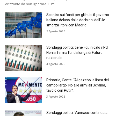
orizzonte da non ignorare. Tutti...
Scontro sui fondi per gli hub, il governo
italiano deluso dalle decisioni dell’Ue
smorza i toni con Madrid
5 Agosto 2026
Sondaggi politici: tiene Fdi, in calo il Pd.
Non si ferma l’onda lunga di Futuro
nazionale
4 Agosto 2026
Primarie, Conte: “Ai gazebo la linea del
campo largo. No alle armi all’Ucraina,
tavolo con Putin”.
3 Agosto 2026
Sondaggi politici: Vannacci continua a