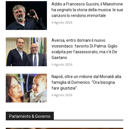
Addio a Francesco Guccini, il Maestrone
ha segnato la storia della musica: le sue
canzoni lo rendono immortale
6 Agosto 2026
Aversa, entro domani il nuovo
vicesindaco: favorito Di Palma. Giglio
scalpita per l’assessorato, ma c’è De
Gaetano
6 Agosto 2026
Napoli, oltre un milione dal Monaldi alla
famiglia di Domenico: “Ora bisogna
fare giustizia”
6 Agosto 2026
Parlamento & Governo