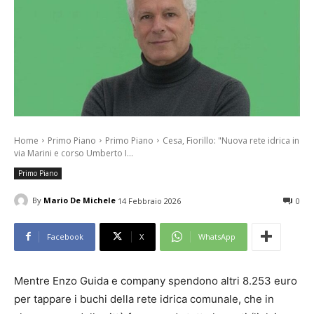
Home
Primo Piano
Primo Piano
Cesa, Fiorillo: "Nuova rete idrica in
via Marini e corso Umberto I...
Primo Piano
By
Mario De Michele
14 Febbraio 2026
0
Facebook
X
WhatsApp
Mentre Enzo Guida e company spendono altri 8.253 euro
per tappare i buchi della rete idrica comunale, che in