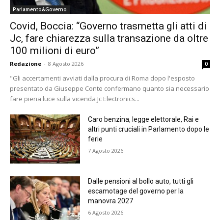
Parlamento&Governo
Covid, Boccia: “Governo trasmetta gli atti di
Jc, fare chiarezza sulla transazione da oltre
100 milioni di euro”
Redazione
-
8 Agosto 2026
0
"Gli accertamenti avviati dalla procura di Roma dopo l'esposto
presentato da Giuseppe Conte confermano quanto sia necessario
fare piena luce sulla vicenda Jc Electronics...
Caro benzina, legge elettorale, Rai e
altri punti cruciali in Parlamento dopo le
ferie
7 Agosto 2026
Dalle pensioni al bollo auto, tutti gli
escamotage del governo per la
manovra 2027
6 Agosto 2026