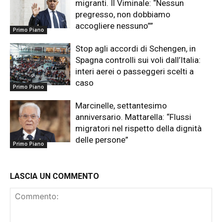
migranti. Il Viminale: “Nessun
pregresso, non dobbiamo
accogliere nessuno””
Primo Piano
Stop agli accordi di Schengen, in
Spagna controlli sui voli dall’Italia:
interi aerei o passeggeri scelti a
caso
Primo Piano
Marcinelle, settantesimo
anniversario. Mattarella: “Flussi
migratori nel rispetto della dignità
delle persone”
Primo Piano
LASCIA UN COMMENTO