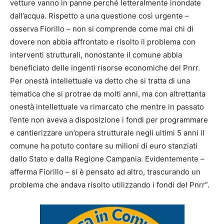
vetture vanno in panne perché letteralmente inondate
dall’acqua. Rispetto a una questione così urgente –
osserva Fiorillo – non si comprende come mai chi di
dovere non abbia affrontato e risolto il problema con
interventi strutturali, nonostante il comune abbia
beneficiato delle ingenti risorse economiche del Pnrr.
Per onestà intellettuale va detto che si tratta di una
tematica che si protrae da molti anni, ma con altrettanta
onestà intellettuale va rimarcato che mentre in passato
l’ente non aveva a disposizione i fondi per programmare
e cantierizzare un’opera strutturale negli ultimi 5 anni il
comune ha potuto contare su milioni di euro stanziati
dallo Stato e dalla Regione Campania. Evidentemente –
afferma Fiorillo – si è pensato ad altro, trascurando un
problema che andava risolto utilizzando i fondi del Pnrr”.