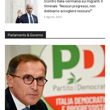
Scontro Italia-Germania sui migranti. Il
Viminale: “Nessun pregresso, non
dobbiamo accogliere nessuno””
9 Agosto 2026
Parlamento & Governo