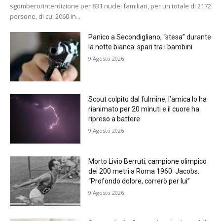
sgombero/interdizione per 831 nuclei familiari, per un totale di 2172
persone, di cui 2060 in...
Panico a Secondigliano, “stesa” durante
la notte bianca: spari tra i bambini
9 Agosto 2026
Scout colpito dal fulmine, l’amica lo ha
rianimato per 20 minuti e il cuore ha
ripreso a battere
9 Agosto 2026
Morto Livio Berruti, campione olimpico
dei 200 metri a Roma 1960. Jacobs:
“Profondo dolore, correrò per lui”
9 Agosto 2026