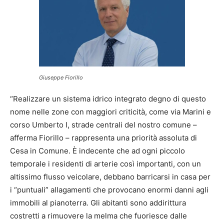
Giuseppe Fiorillo
“Realizzare un sistema idrico integrato degno di questo
nome nelle zone con maggiori criticità, come via Marini e
corso Umberto I, strade centrali del nostro comune –
afferma Fiorillo – rappresenta una priorità assoluta di
Cesa in Comune. È indecente che ad ogni piccolo
temporale i residenti di arterie così importanti, con un
altissimo flusso veicolare, debbano barricarsi in casa per
i “puntuali” allagamenti che provocano enormi danni agli
immobili al pianoterra. Gli abitanti sono addirittura
costretti a rimuovere la melma che fuoriesce dalle