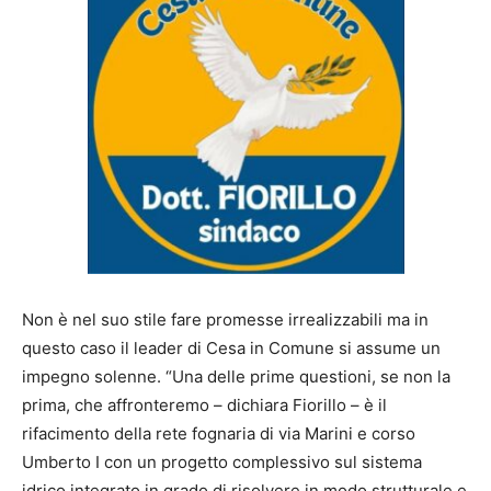
Non è nel suo stile fare promesse irrealizzabili ma in
questo caso il leader di Cesa in Comune si assume un
impegno solenne. “Una delle prime questioni, se non la
prima, che affronteremo – dichiara Fiorillo – è il
rifacimento della rete fognaria di via Marini e corso
Umberto I con un progetto complessivo sul sistema
idrico integrato in grado di risolvere in modo strutturale e