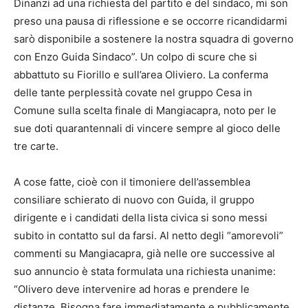
Dinanzi ad una richiesta del partito e del sindaco, mi son
preso una pausa di riflessione e se occorre ricandidarmi
sarò disponibile a sostenere la nostra squadra di governo
con Enzo Guida Sindaco”. Un colpo di scure che si
abbattuto su Fiorillo e sull’area Oliviero. La conferma
delle tante perplessità covate nel gruppo Cesa in
Comune sulla scelta finale di Mangiacapra, noto per le
sue doti quarantennali di vincere sempre al gioco delle
tre carte.
A cose fatte, cioè con il timoniere dell’assemblea
consiliare schierato di nuovo con Guida, il gruppo
dirigente e i candidati della lista civica si sono messi
subito in contatto sul da farsi. Al netto degli “amorevoli”
commenti su Mangiacapra, già nelle ore successive al
suo annuncio è stata formulata una richiesta unanime:
“Olivero deve intervenire ad horas e prendere le
distanze. Bisogna fare immediatamente e pubblicamente