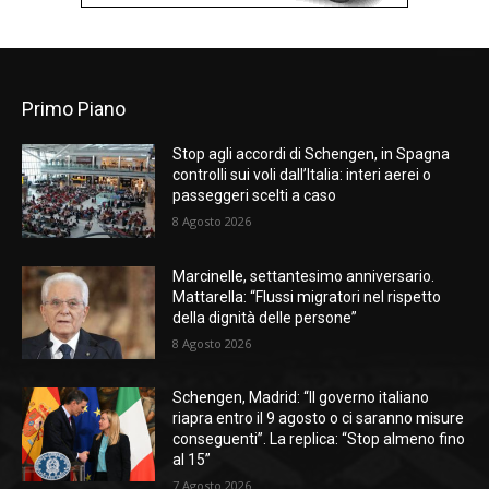
Primo Piano
Stop agli accordi di Schengen, in Spagna
controlli sui voli dall’Italia: interi aerei o
passeggeri scelti a caso
8 Agosto 2026
Marcinelle, settantesimo anniversario.
Mattarella: “Flussi migratori nel rispetto
della dignità delle persone”
8 Agosto 2026
Schengen, Madrid: “Il governo italiano
riapra entro il 9 agosto o ci saranno misure
conseguenti”. La replica: “Stop almeno fino
al 15”
7 Agosto 2026