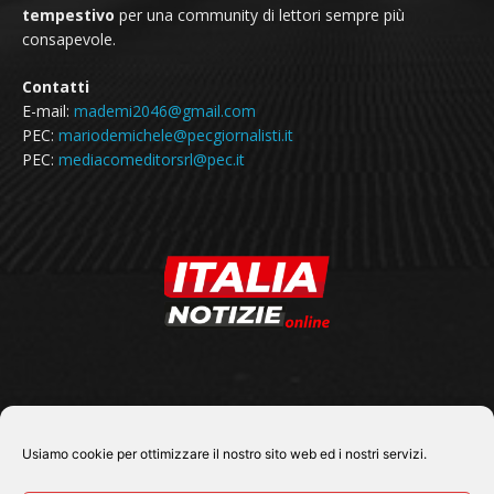
tempestivo
per una community di lettori sempre più
consapevole.
Contatti
E-mail:
mademi2046@gmail.com
PEC:
mariodemichele@pecgiornalisti.it
PEC:
mediacomeditorsrl@pec.it
SEGUICI SU
Usiamo cookie per ottimizzare il nostro sito web ed i nostri servizi.