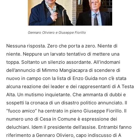
Gennaro Oliviero e Giuseppe Fiorillo
Nessuna risposta. Zero che porta a zero. Niente di
niente. Neppure un larvato tentativo di mettere una
toppa. Soltanto un silenzio assordante. All’indomani
dell’annuncio di Mimmo Mangiacapra di scendere di
nuovo in campo con la lista di Enzo Guida non c’è stata
alcuna reazione dei leader e dei rappresentanti di A Testa
Alta. Un mutismo inquietante. Che ammanta di dubbi e
sospetti la cronaca di un disastro politico annunciato. Il
“fuoco amico” ha centrato in pieno Giuseppe Fiorillo. Il
numero uno di Cesa in Comune è espressione dei
deluchiani. Idem il presidente dell’assise. Entrambi fanno
riferimento a Gennaro Oliviero, capo indiscusso di A