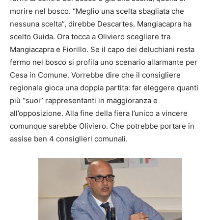
morire nel bosco. “Meglio una scelta sbagliata che
nessuna scelta”, direbbe Descartes. Mangiacapra ha
scelto Guida. Ora tocca a Oliviero scegliere tra
Mangiacapra e Fiorillo. Se il capo dei deluchiani resta
fermo nel bosco si profila uno scenario allarmante per
Cesa in Comune. Vorrebbe dire che il consigliere
regionale gioca una doppia partita: far eleggere quanti
più “suoi” rappresentanti in maggioranza e
all’opposizione. Alla fine della fiera l’unico a vincere
comunque sarebbe Oliviero. Che potrebbe portare in
assise ben 4 consiglieri comunali.