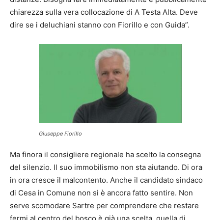
chiarezza sulla vera collocazione di A Testa Alta. Deve
dire se i deluchiani stanno con Fiorillo e con Guida”.
Giuseppe Fiorillo
Ma finora il consigliere regionale ha scelto la consegna
del silenzio. Il suo immobilismo non sta aiutando. Di ora
in ora cresce il malcontento. Anche il candidato sindaco
di Cesa in Comune non si è ancora fatto sentire. Non
serve scomodare Sartre per comprendere che restare
fermi al centro del bosco è già una scelta, quella di