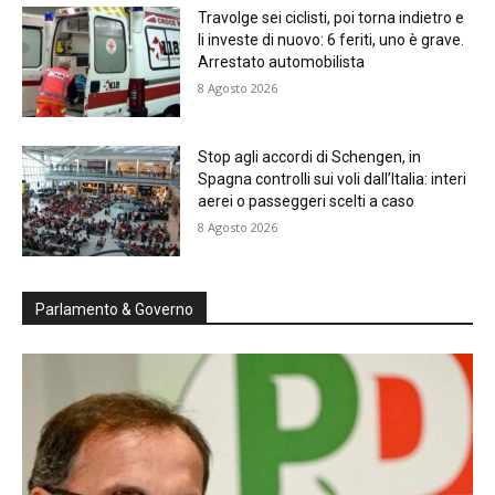
Travolge sei ciclisti, poi torna indietro e
li investe di nuovo: 6 feriti, uno è grave.
Arrestato automobilista
8 Agosto 2026
Stop agli accordi di Schengen, in
Spagna controlli sui voli dall’Italia: interi
aerei o passeggeri scelti a caso
8 Agosto 2026
Parlamento & Governo