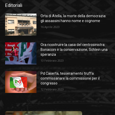
Editoriali
Orta di Atella, la morte della democrazia:
gli assassini hanno nome e cognome
16 Aprile 2023
Ora ricostruire la casa del centrosinistra:
Bonaccini è la conservazione, Schlein una
speranza
13 Febbraio 2023
Pd Caserta, tesseramento truffa:
commissariare la commissione per il
congresso
12 Febbraio 2023