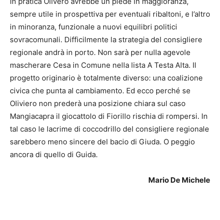
In pratica Olivero avrebbe un piede in maggioranza,
sempre utile in prospettiva per eventuali ribaltoni, e l’altro
in minoranza, funzionale a nuovi equilibri politici
sovracomunali. Difficilmente la strategia del consigliere
regionale andrà in porto. Non sarà per nulla agevole
mascherare Cesa in Comune nella lista A Testa Alta. Il
progetto originario è totalmente diverso: una coalizione
civica che punta al cambiamento. Ed ecco perché se
Oliviero non prederà una posizione chiara sul caso
Mangiacapra il giocattolo di Fiorillo rischia di rompersi. In
tal caso le lacrime di coccodrillo del consigliere regionale
sarebbero meno sincere del bacio di Giuda. O peggio
ancora di quello di Guida.
Mario De Michele