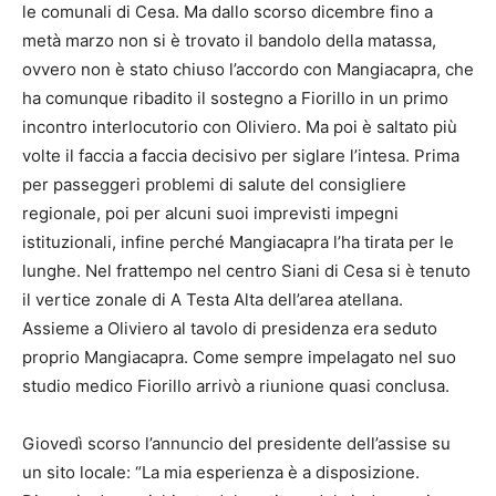
le comunali di Cesa. Ma dallo scorso dicembre fino a
metà marzo non si è trovato il bandolo della matassa,
ovvero non è stato chiuso l’accordo con Mangiacapra, che
ha comunque ribadito il sostegno a Fiorillo in un primo
incontro interlocutorio con Oliviero. Ma poi è saltato più
volte il faccia a faccia decisivo per siglare l’intesa. Prima
per passeggeri problemi di salute del consigliere
regionale, poi per alcuni suoi imprevisti impegni
istituzionali, infine perché Mangiacapra l’ha tirata per le
lunghe. Nel frattempo nel centro Siani di Cesa si è tenuto
il vertice zonale di A Testa Alta dell’area atellana.
Assieme a Oliviero al tavolo di presidenza era seduto
proprio Mangiacapra. Come sempre impelagato nel suo
studio medico Fiorillo arrivò a riunione quasi conclusa.
Giovedì scorso l’annuncio del presidente dell’assise su
un sito locale: “La mia esperienza è a disposizione.