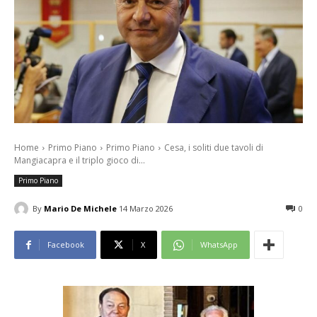
Home
Primo Piano
Primo Piano
Cesa, i soliti due tavoli di
Mangiacapra e il triplo gioco di...
Primo Piano
By
Mario De Michele
14 Marzo 2026
0
Facebook
X
WhatsApp