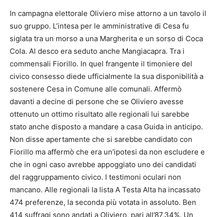
In campagna elettorale Oliviero mise attorno a un tavolo il
suo gruppo. L’intesa per le amministrative di Cesa fu
siglata tra un morso a una Margherita e un sorso di Coca
Cola. Al desco era seduto anche Mangiacapra. Tra i
commensali Fiorillo. In quel frangente il timoniere del
civico consesso diede ufficialmente la sua disponibilità a
sostenere Cesa in Comune alle comunali. Affermò
davanti a decine di persone che se Oliviero avesse
ottenuto un ottimo risultato alle regionali lui sarebbe
stato anche disposto a mandare a casa Guida in anticipo.
Non disse apertamente che si sarebbe candidato con
Fiorillo ma affermò che era un’ipotesi da non escludere e
che in ogni caso avrebbe appoggiato uno dei candidati
del raggruppamento civico. I testimoni oculari non
mancano. Alle regionali la lista A Testa Alta ha incassato
474 preferenze, la seconda più votata in assoluto. Ben
414 suffragi sono andati a Oliviero, pari all’87,34%. Un