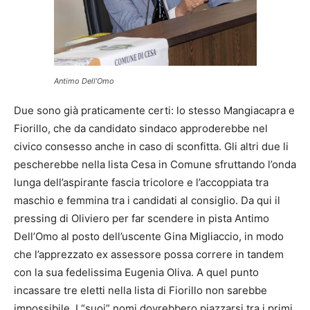
Antimo Dell’Omo
Due sono già praticamente certi: lo stesso Mangiacapra e
Fiorillo, che da candidato sindaco approderebbe nel
civico consesso anche in caso di sconfitta. Gli altri due li
pescherebbe nella lista Cesa in Comune sfruttando l’onda
lunga dell’aspirante fascia tricolore e l’accoppiata tra
maschio e femmina tra i candidati al consiglio. Da qui il
pressing di Oliviero per far scendere in pista Antimo
Dell’Omo al posto dell’uscente Gina Migliaccio, in modo
che l’apprezzato ex assessore possa correre in tandem
con la sua fedelissima Eugenia Oliva. A quel punto
incassare tre eletti nella lista di Fiorillo non sarebbe
impossibile. I “suoi” nomi dovrebbero piazzarsi tra i primi