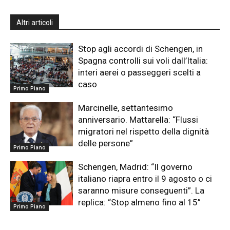
Altri articoli
Stop agli accordi di Schengen, in
Spagna controlli sui voli dall’Italia:
interi aerei o passeggeri scelti a
caso
Primo Piano
Marcinelle, settantesimo
anniversario. Mattarella: “Flussi
migratori nel rispetto della dignità
delle persone”
Primo Piano
Schengen, Madrid: “Il governo
italiano riapra entro il 9 agosto o ci
saranno misure conseguenti”. La
replica: “Stop almeno fino al 15”
Primo Piano