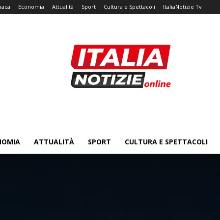
naca
Economia
Attualità
Sport
Cultura e Spettacoli
ItaliaNotizie Tv
NOMIA
ATTUALITÀ
SPORT
CULTURA E SPETTACOLI