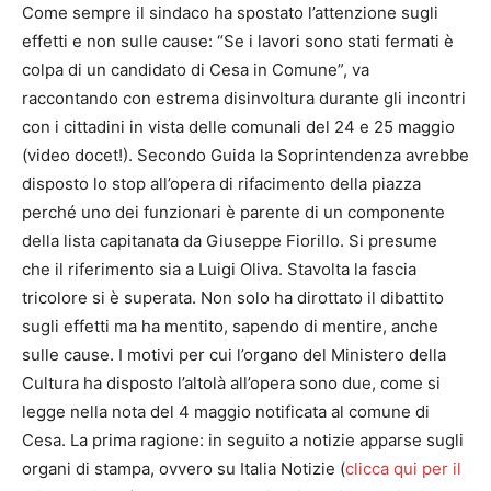
Come sempre il sindaco ha spostato l’attenzione sugli
effetti e non sulle cause: “Se i lavori sono stati fermati è
colpa di un candidato di Cesa in Comune”, va
raccontando con estrema disinvoltura durante gli incontri
con i cittadini in vista delle comunali del 24 e 25 maggio
(video docet!). Secondo Guida la Soprintendenza avrebbe
disposto lo stop all’opera di rifacimento della piazza
perché uno dei funzionari è parente di un componente
della lista capitanata da Giuseppe Fiorillo. Si presume
che il riferimento sia a Luigi Oliva. Stavolta la fascia
tricolore si è superata. Non solo ha dirottato il dibattito
sugli effetti ma ha mentito, sapendo di mentire, anche
sulle cause. I motivi per cui l’organo del Ministero della
Cultura ha disposto l’altolà all’opera sono due, come si
legge nella nota del 4 maggio notificata al comune di
Cesa. La prima ragione: in seguito a notizie apparse sugli
organi di stampa, ovvero su Italia Notizie (
clicca qui per il