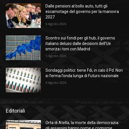
Dalle pensioni al bollo auto, tutti gli
escamotage del governo per la manovra
2027
6 Agosto 2026
Scontro sui fondi per gli hub, il governo
italiano deluso dalle decisioni dell’Ue
smorza i toni con Madrid
5 Agosto 2026
Sondaggi politici: tiene Fdi, in calo il Pd. Non
si ferma l’onda lunga di Futuro nazionale
4 Agosto 2026
Editoriali
Orta di Atella, la morte della democrazia:
gli assassini hanno nome e cognome