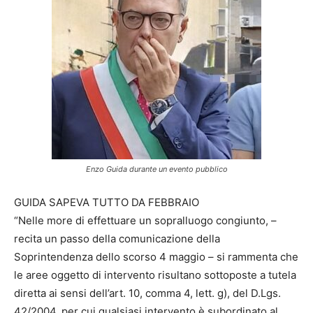
Enzo Guida durante un evento pubblico
GUIDA SAPEVA TUTTO DA FEBBRAIO
“Nelle more di effettuare un sopralluogo congiunto, –
recita un passo della comunicazione della
Soprintendenza dello scorso 4 maggio – si rammenta che
le aree oggetto di intervento risultano sottoposte a tutela
diretta ai sensi dell’art. 10, comma 4, lett. g), del D.Lgs.
42/2004, per cui qualsiasi intervento è subordinato al