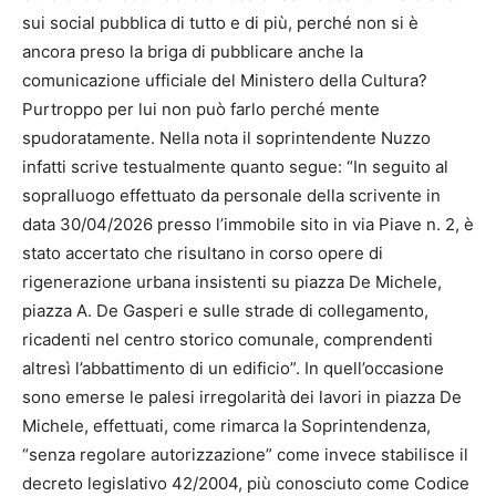
sui social pubblica di tutto e di più, perché non si è
ancora preso la briga di pubblicare anche la
comunicazione ufficiale del Ministero della Cultura?
Purtroppo per lui non può farlo perché mente
spudoratamente. Nella nota il soprintendente Nuzzo
infatti scrive testualmente quanto segue: “In seguito al
sopralluogo effettuato da personale della scrivente in
data 30/04/2026 presso l’immobile sito in via Piave n. 2, è
stato accertato che risultano in corso opere di
rigenerazione urbana insistenti su piazza De Michele,
piazza A. De Gasperi e sulle strade di collegamento,
ricadenti nel centro storico comunale, comprendenti
altresì l’abbattimento di un edificio”. In quell’occasione
sono emerse le palesi irregolarità dei lavori in piazza De
Michele, effettuati, come rimarca la Soprintendenza,
“senza regolare autorizzazione” come invece stabilisce il
decreto legislativo 42/2004, più conosciuto come Codice