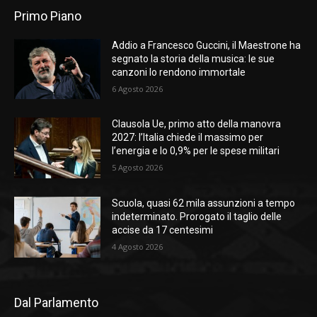
Primo Piano
Addio a Francesco Guccini, il Maestrone ha
segnato la storia della musica: le sue
canzoni lo rendono immortale
6 Agosto 2026
Clausola Ue, primo atto della manovra
2027: l’Italia chiede il massimo per
l’energia e lo 0,9% per le spese militari
5 Agosto 2026
Scuola, quasi 62 mila assunzioni a tempo
indeterminato. Prorogato il taglio delle
accise da 17 centesimi
4 Agosto 2026
Dal Parlamento