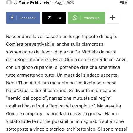
By
Mario De Michele
14 Maggio 2026
0
Facebook
X
WhatsApp
Nascondere la verità sotto un lungo tappeto di bugie.
Com’era preventivabile, anche sulla clamorosa
sospensione dei lavori di piazza De Michele da parte
della Soprintendenza, Enzo Guida non si smentisce. Anzi,
con un gioco di parole, si potrebbe dire che smentisce
tutto ammettendo tutto. Un must del sindaco uscente.
Negli 11 anni del suo mandato ha “coltivato solo cose
belle”. Guai a dire il contrario. Si diventa in un baleno
“nemici del popolo”, narrazione mutuata dai regimi
totalitari basati sulla “logica del complotto”. Ma stavolta
Guida e company l’hanno fatta davvero grossa. Hanno
violato tutte le norme possibili e immaginabili sulle zone
sottoposte a vincolo storico-architettonico. Si sono messi