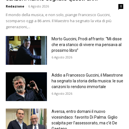
Redazione
-
6 Agosto 2026
0
Il mondo della musica, e non solo, piange Francesco Guccini,
scomparso oggi a 86 anni. Il Maestro ha segnato la vita di più
generazioni,...
Morto Guccini, Prodi affranto: “Mi disse
che era stanco di vivere ma pensava al
prossimo libro”
6 Agosto 2026
Addio a Francesco Guccini, il Maestrone
ha segnato la storia della musica: le sue
canzoni lo rendono immortale
6 Agosto 2026
Aversa, entro domani il nuovo
vicesindaco: favorito Di Palma. Giglio
scalpita per l’assessorato, ma c’è De
Gaetano