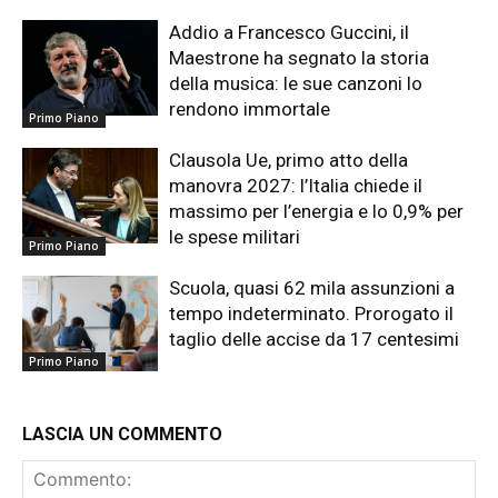
Addio a Francesco Guccini, il
Maestrone ha segnato la storia
della musica: le sue canzoni lo
rendono immortale
Primo Piano
Clausola Ue, primo atto della
manovra 2027: l’Italia chiede il
massimo per l’energia e lo 0,9% per
le spese militari
Primo Piano
Scuola, quasi 62 mila assunzioni a
tempo indeterminato. Prorogato il
taglio delle accise da 17 centesimi
Primo Piano
LASCIA UN COMMENTO