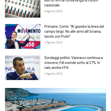
Non si ferma l’onda lunga di Futuro
nazionale
4 Agosto 2026
Primarie, Conte: “Ai gazebo la linea del
campo largo. No alle armi all’Ucraina,
tavolo con Putin”.
3 Agosto 2026
Sondaggi politici: Vannacci continua a
crescere, FdI scende sotto al 27%. In
calo anche il Pd
2 Agosto 2026