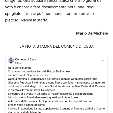
dirigente. Una squadra senza tattica che a 10 giorni dal
voto è ancora a fare riscaldamento nel tunnel degli
spogliatoi. Non si può nemmeno stendere un velo
pietoso. Manca la stoffa.
Mario De Michele
LA NOTA STAMPA DEL COMUNE DI CESA