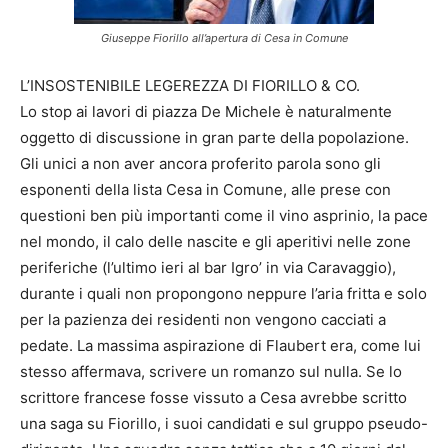
Giuseppe Fiorillo all’apertura di Cesa in Comune
L’INSOSTENIBILE LEGEREZZA DI FIORILLO & CO.
Lo stop ai lavori di piazza De Michele è naturalmente
oggetto di discussione in gran parte della popolazione.
Gli unici a non aver ancora proferito parola sono gli
esponenti della lista Cesa in Comune, alle prese con
questioni ben più importanti come il vino asprinio, la pace
nel mondo, il calo delle nascite e gli aperitivi nelle zone
periferiche (l’ultimo ieri al bar Igro’ in via Caravaggio),
durante i quali non propongono neppure l’aria fritta e solo
per la pazienza dei residenti non vengono cacciati a
pedate. La massima aspirazione di Flaubert era, come lui
stesso affermava, scrivere un romanzo sul nulla. Se lo
scrittore francese fosse vissuto a Cesa avrebbe scritto
una saga su Fiorillo, i suoi candidati e sul gruppo pseudo-