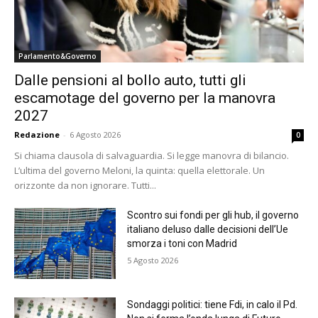
Parlamento&Governo
Dalle pensioni al bollo auto, tutti gli
escamotage del governo per la manovra
2027
Redazione
-
6 Agosto 2026
0
Si chiama clausola di salvaguardia. Si legge manovra di bilancio.
L’ultima del governo Meloni, la quinta: quella elettorale. Un
orizzonte da non ignorare. Tutti...
Scontro sui fondi per gli hub, il governo
italiano deluso dalle decisioni dell’Ue
smorza i toni con Madrid
5 Agosto 2026
Sondaggi politici: tiene Fdi, in calo il Pd.