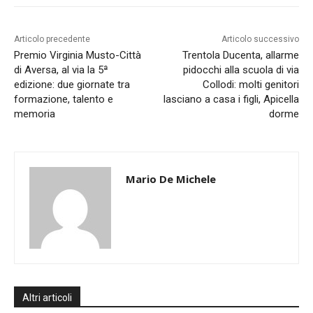
Articolo precedente
Articolo successivo
Premio Virginia Musto-Città
Trentola Ducenta, allarme
di Aversa, al via la 5ª
pidocchi alla scuola di via
edizione: due giornate tra
Collodi: molti genitori
formazione, talento e
lasciano a casa i figli, Apicella
memoria
dorme
Mario De Michele
Altri articoli