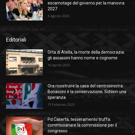
escamotage del governo per la manovra
2027
6 Agosto 2026
Editoriali
Orta di Atella, la morte della democrazia:
gli assassini hanno nome e cognome
16 Aprile 2023
Ora ricostruire la casa del centrosinistra:
Bonaccini è la conservazione, Schlein una
speranza
13 Febbraio 2023
Pd Caserta, tesseramento truffa:
commissariare la commissione per il
congresso