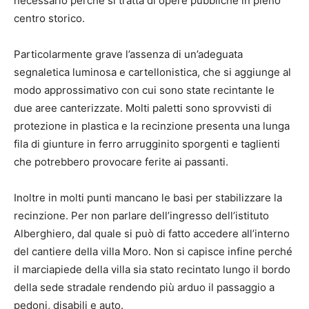
necessario perché si tratta di opere pubbliche in pieno
centro storico.
Particolarmente grave l’assenza di un’adeguata
segnaletica luminosa e cartellonistica, che si aggiunge al
modo approssimativo con cui sono state recintante le
due aree canterizzate. Molti paletti sono sprovvisti di
protezione in plastica e la recinzione presenta una lunga
fila di giunture in ferro arrugginito sporgenti e taglienti
che potrebbero provocare ferite ai passanti.
Inoltre in molti punti mancano le basi per stabilizzare la
recinzione. Per non parlare dell’ingresso dell’istituto
Alberghiero, dal quale si può di fatto accedere all’interno
del cantiere della villa Moro. Non si capisce infine perché
il marciapiede della villa sia stato recintato lungo il bordo
della sede stradale rendendo più arduo il passaggio a
pedoni, disabili e auto.