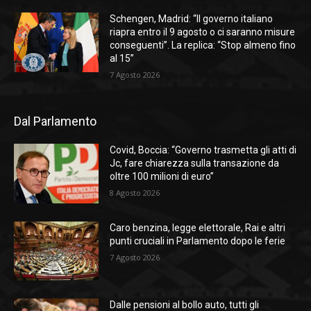
Schengen, Madrid: “Il governo italiano
riapra entro il 9 agosto o ci saranno misure
conseguenti”. La replica: “Stop almeno fino
al 15”
7 Agosto 2026
Dal Parlamento
Covid, Boccia: “Governo trasmetta gli atti di
Jc, fare chiarezza sulla transazione da
oltre 100 milioni di euro”
8 Agosto 2026
Caro benzina, legge elettorale, Rai e altri
punti cruciali in Parlamento dopo le ferie
7 Agosto 2026
Dalle pensioni al bollo auto, tutti gli