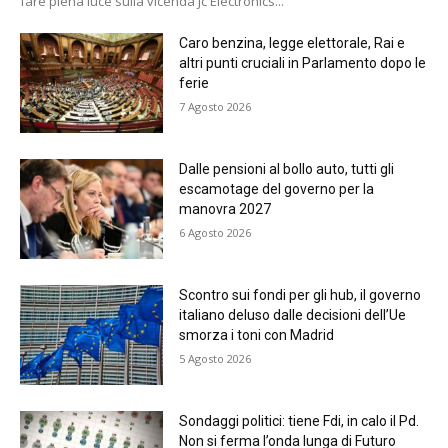
fare piena luce sulla vicenda Jc Electronics...
Caro benzina, legge elettorale, Rai e
altri punti cruciali in Parlamento dopo le
ferie
7 Agosto 2026
Dalle pensioni al bollo auto, tutti gli
escamotage del governo per la
manovra 2027
6 Agosto 2026
Scontro sui fondi per gli hub, il governo
italiano deluso dalle decisioni dell’Ue
smorza i toni con Madrid
5 Agosto 2026
Sondaggi politici: tiene Fdi, in calo il Pd.
Non si ferma l’onda lunga di Futuro