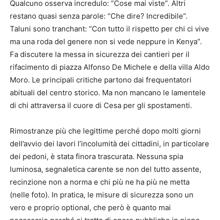
Qualcuno osserva incredulo: “Cose mai viste”. Altri
restano quasi senza parole: “Che dire? Incredibile”.
Taluni sono tranchant: “Con tutto il rispetto per chi ci vive
ma una roda del genere non si vede neppure in Kenya”.
Fa discutere la messa in sicurezza dei cantieri per il
rifacimento di piazza Alfonso De Michele e della villa Aldo
Moro. Le principali critiche partono dai frequentatori
abituali del centro storico. Ma non mancano le lamentele
di chi attraversa il cuore di Cesa per gli spostamenti.
Rimostranze più che legittime perché dopo molti giorni
dell’avvio dei lavori l’incolumità dei cittadini, in particolare
dei pedoni, è stata finora trascurata. Nessuna spia
luminosa, segnaletica carente se non del tutto assente,
recinzione non a norma e chi più ne ha più ne metta
(nelle foto). In pratica, le misure di sicurezza sono un
vero e proprio optional, che però è quanto mai