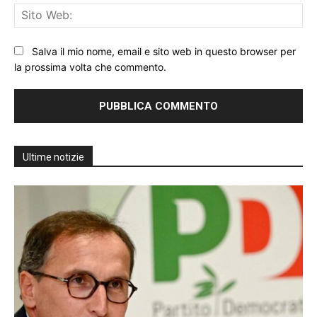
Sit
We
Salva il mio nome, email e sito web in questo browser per
la prossima volta che commento.
Ultime notizie