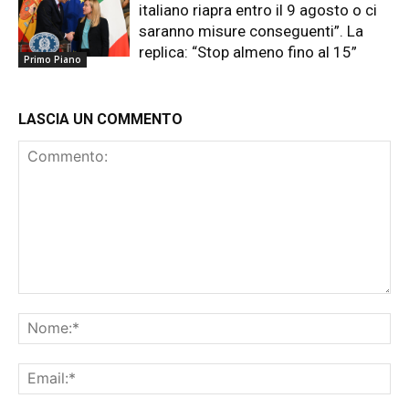
italiano riapra entro il 9 agosto o ci
saranno misure conseguenti”. La
replica: “Stop almeno fino al 15”
Primo Piano
LASCIA UN COMMENTO
Commento:
No
Ema