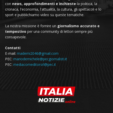
con
news, approfondimenti e inchieste
la politica, la
cronaca, l'economia, l'attualità, la cultura, gli spettacoli e lo
sport e pubblichiamo video su queste tematiche.
La nostra missione è fornire un
giornalismo accurato e
tempestivo
per una community di lettori sempre più
consapevole.
Contatti
E-mail:
mademi2046@gmail.com
PEC:
mariodemichele@pecgiornalisti.it
PEC:
mediacomeditorsrl@pec.it