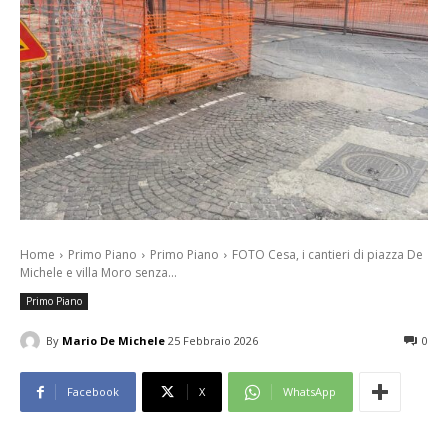
Home
Primo Piano
Primo Piano
FOTO Cesa, i cantieri di piazza De
Michele e villa Moro senza...
Primo Piano
By
Mario De Michele
25 Febbraio 2026
0
Facebook
X
WhatsApp