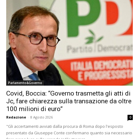
Parlamento&Governo
Covid, Boccia: “Governo trasmetta gli atti di
Jc, fare chiarezza sulla transazione da oltre
100 milioni di euro”
Redazione
-
8 Agosto 2026
0
"Gli accertamenti avviati dalla procura di Roma dopo l'esposto
presentato da Giuseppe Conte confermano quanto sia necessario