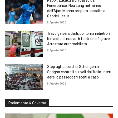
Napoli, Lukaku a un passo dal
Fenerbahce. Noa Lang nel mirino
dell’Ajax, Manna prepara l’assalto a
Gabriel Jesus
8 Agosto 2026
Travolge sei ciclisti, poi torna indietro e
li investe di nuovo: 6 feriti, uno è grave.
Arrestato automobilista
8 Agosto 2026
Stop agli accordi di Schengen, in
Spagna controlli sui voli dall’Italia: interi
aerei o passeggeri scelti a caso
8 Agosto 2026
Parlamento & Governo