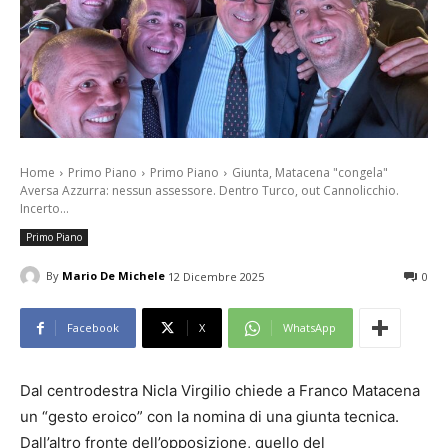
Home
Primo Piano
Primo Piano
Giunta, Matacena "congela"
Aversa Azzurra: nessun assessore. Dentro Turco, out Cannolicchio.
Incerto...
Primo Piano
By
Mario De Michele
12 Dicembre 2025
0
Facebook
X
WhatsApp
Dal centrodestra Nicla Virgilio chiede a Franco Matacena
un “gesto eroico” con la nomina di una giunta tecnica.
Dall’altro fronte dell’opposizione, quello del