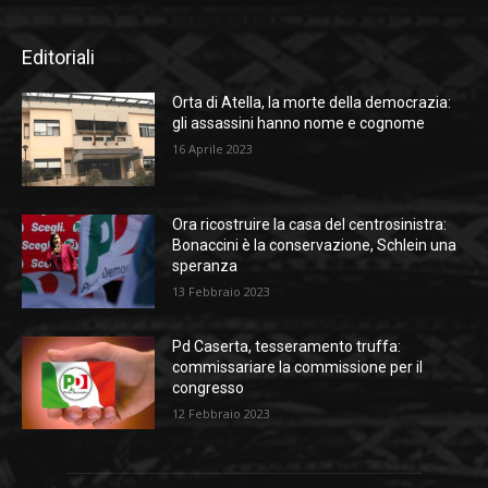
Editoriali
Orta di Atella, la morte della democrazia:
gli assassini hanno nome e cognome
16 Aprile 2023
Ora ricostruire la casa del centrosinistra:
Bonaccini è la conservazione, Schlein una
speranza
13 Febbraio 2023
Pd Caserta, tesseramento truffa:
commissariare la commissione per il
congresso
12 Febbraio 2023