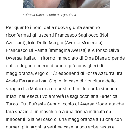
Eufrasia Cannolicchio e Olga Diana
Per quanto i nomi della nuova giunta saranno
riconfermati gli uscenti Francesco Sagliocco (Noi
Aversani), Iole Dello Margio (Aversa Moderata),
Francesco Di Palma (Immagina Aversa) e Alfonso Oliva
(Aversa, Italia). Il ritorno immediato di Olga Diana dipende
dal sostegno o meno di uno o più consiglieri di
maggioranza, ergo di 1/2 esponenti di Forza Azzurra, tra
Adele Ferrara e Ivan Giglio, in caso di ricucitura dello
strappo tra Matacena e questi ultimi. In quota sindaco
infatti nell’esecutivo entrerà la sagliocchiana Federica
Turco. Out Eufrasia Cannolicchio di Aversa Moderata che
farà spazio a un maschio o a una donna indicata da
Innocenti. Sia nel caso di una maggioranza a 13 che con
numeri più larghi la settima casella potrebbe restare