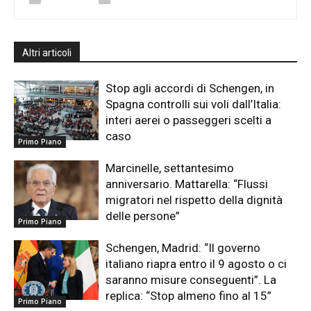
Altri articoli
Stop agli accordi di Schengen, in
Spagna controlli sui voli dall’Italia:
interi aerei o passeggeri scelti a
caso
Primo Piano
Marcinelle, settantesimo
anniversario. Mattarella: “Flussi
migratori nel rispetto della dignità
delle persone”
Primo Piano
Schengen, Madrid: “Il governo
italiano riapra entro il 9 agosto o ci
saranno misure conseguenti”. La
replica: “Stop almeno fino al 15”
Primo Piano