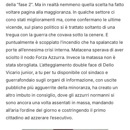
della “fase 2”. Ma in realtà nemmeno quella scelta ha fatto
voltare pagina alla maggioranza. In qualche settore ci
cono stati miglioramenti ma, come confermano le ultime
vicende, sul piano politico si è trattato soltanto di una
tregua con la guerra che covava sotto la cenere. E
puntualmente è scoppiato l’incendio che ha spalancato le
porte all’ennesima crisi interna. Matacena sperava di aver
sciolto il nodo Forza Azzurra. Invece la matassa non è
stata sbrogliata. L’atteggiamento double face di Dello
Vicario junior, a tu per tu disponibile col sindaco e
guerrafondaio sugli organi di informazione, con uscite
pubbliche più agguerrite della minoranza, ha creato un
altro imbuto in consiglio, dove gli azzurri normanni si
sono ancora una volta assentati in massa, mandando
all’aria l’ordine del giorno e costringendo il primo
cittadino ad azzerare l’esecutivo.