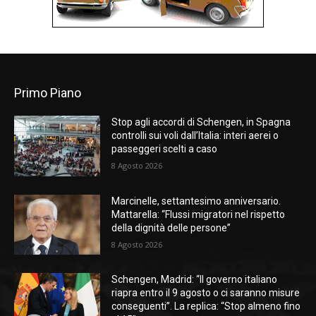
Primo Piano
Stop agli accordi di Schengen, in Spagna
controlli sui voli dall’Italia: interi aerei o
passeggeri scelti a caso
8 Agosto 2026
Marcinelle, settantesimo anniversario.
Mattarella: “Flussi migratori nel rispetto
della dignità delle persone”
8 Agosto 2026
Schengen, Madrid: “Il governo italiano
riapra entro il 9 agosto o ci saranno misure
conseguenti”. La replica: “Stop almeno fino