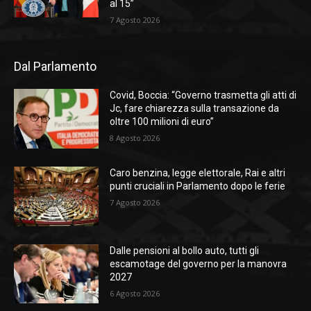
al 15”
7 Agosto 2026
Dal Parlamento
Covid, Boccia: “Governo trasmetta gli atti di
Jc, fare chiarezza sulla transazione da
oltre 100 milioni di euro”
8 Agosto 2026
Caro benzina, legge elettorale, Rai e altri
punti cruciali in Parlamento dopo le ferie
7 Agosto 2026
Dalle pensioni al bollo auto, tutti gli
escamotage del governo per la manovra
2027
6 Agosto 2026