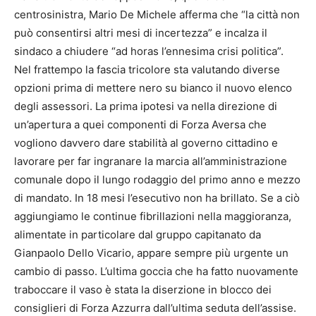
centrosinistra, Mario De Michele afferma che “la città non
può consentirsi altri mesi di incertezza” e incalza il
sindaco a chiudere “ad horas l’ennesima crisi politica”.
Nel frattempo la fascia tricolore sta valutando diverse
opzioni prima di mettere nero su bianco il nuovo elenco
degli assessori. La prima ipotesi va nella direzione di
un’apertura a quei componenti di Forza Aversa che
vogliono davvero dare stabilità al governo cittadino e
lavorare per far ingranare la marcia all’amministrazione
comunale dopo il lungo rodaggio del primo anno e mezzo
di mandato. In 18 mesi l’esecutivo non ha brillato. Se a ciò
aggiungiamo le continue fibrillazioni nella maggioranza,
alimentate in particolare dal gruppo capitanato da
Gianpaolo Dello Vicario, appare sempre più urgente un
cambio di passo. L’ultima goccia che ha fatto nuovamente
traboccare il vaso è stata la diserzione in blocco dei
consiglieri di Forza Azzurra dall’ultima seduta dell’assise.