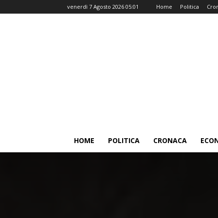
venerdì 7 Agosto 2026 05:01
Home
Politica
Cro
HOME
POLITICA
CRONACA
ECO