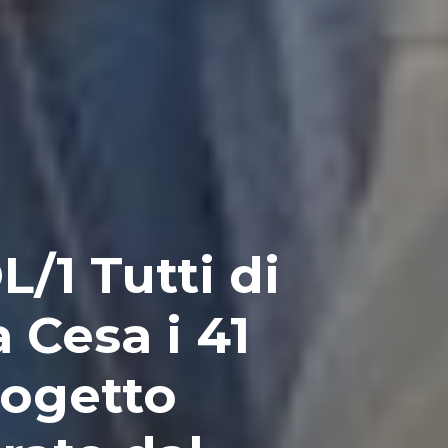
/1 Tutti di
a Cesa i 41
rogetto