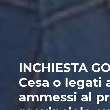
INCHIESTA GOL
Cesa o legati 
ammessi al p