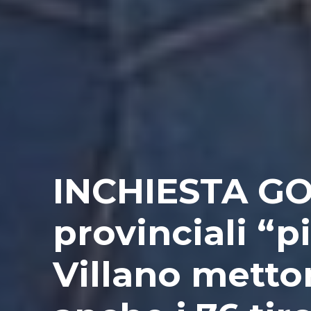
INCHIESTA GOL
provinciali “pi
Villano metto