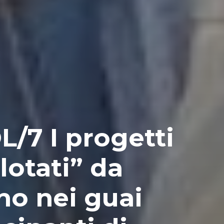
/7 I progetti
lotati” da
no nei guai