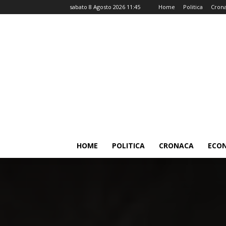
sabato 8 Agosto 2026 11:45
Home
Politica
Cron
HOME
POLITICA
CRONACA
ECO