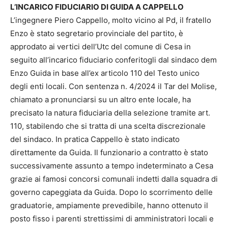
L’INCARICO FIDUCIARIO DI GUIDA A CAPPELLO
L’ingegnere Piero Cappello, molto vicino al Pd, il fratello
Enzo è stato segretario provinciale del partito, è
approdato ai vertici dell’Utc del comune di Cesa in
seguito all’incarico fiduciario conferitogli dal sindaco dem
Enzo Guida in base all’ex articolo 110 del Testo unico
degli enti locali. Con sentenza n. 4/2024 il Tar del Molise,
chiamato a pronunciarsi su un altro ente locale, ha
precisato la natura fiduciaria della selezione tramite art.
110, stabilendo che si tratta di una scelta discrezionale
del sindaco. In pratica Cappello è stato indicato
direttamente da Guida. Il funzionario a contratto è stato
successivamente assunto a tempo indeterminato a Cesa
grazie ai famosi concorsi comunali indetti dalla squadra di
governo capeggiata da Guida. Dopo lo scorrimento delle
graduatorie, ampiamente prevedibile, hanno ottenuto il
posto fisso i parenti strettissimi di amministratori locali e