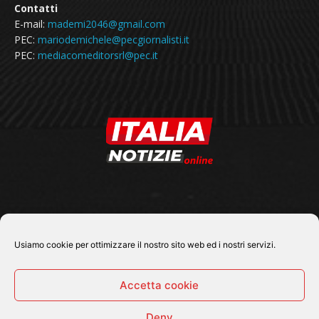
Contatti
E-mail:
mademi2046@gmail.com
PEC:
mariodemichele@pecgiornalisti.it
PEC:
mediacomeditorsrl@pec.it
SEGUICI SU
Usiamo cookie per ottimizzare il nostro sito web ed i nostri servizi.
Accetta cookie
Deny