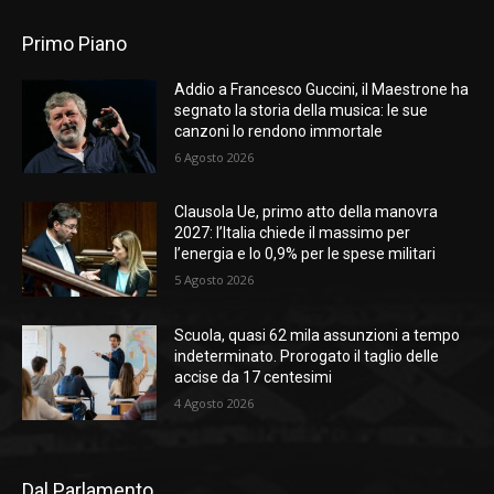
Primo Piano
Addio a Francesco Guccini, il Maestrone ha
segnato la storia della musica: le sue
canzoni lo rendono immortale
6 Agosto 2026
Clausola Ue, primo atto della manovra
2027: l’Italia chiede il massimo per
l’energia e lo 0,9% per le spese militari
5 Agosto 2026
Scuola, quasi 62 mila assunzioni a tempo
indeterminato. Prorogato il taglio delle
accise da 17 centesimi
4 Agosto 2026
Dal Parlamento