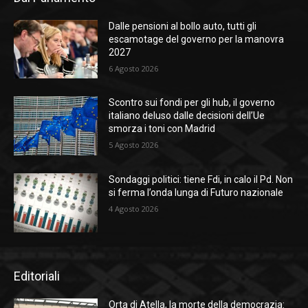
Dalle pensioni al bollo auto, tutti gli
escamotage del governo per la manovra
2027
6 Agosto 2026
Scontro sui fondi per gli hub, il governo
italiano deluso dalle decisioni dell’Ue
smorza i toni con Madrid
5 Agosto 2026
Sondaggi politici: tiene Fdi, in calo il Pd. Non
si ferma l’onda lunga di Futuro nazionale
4 Agosto 2026
Editoriali
Orta di Atella, la morte della democrazia: