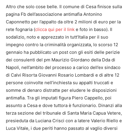
Altro che solo cose belle. Il comune di Cesa finisce sulla
pagina Fb dell’associazione antimafia Antonino
Caponnetto per l’appalto da oltre 2 milioni di euro per la
rete fognaria (
clicca qui per il link
e foto in basso). Il
sodalizio, noto e apprezzato in tutt’Italia per il suo
impegno contro la criminalità organizzata, lo scorso 12
gennaio ha pubblicato un post con gli esiti delle perizie
dei consulenti del pm Maurizio Giordano della Dda di
Napoli, nell’ambito del processo a carico dell’ex sindaco
di Calvi Risorta Giovanni Rosario Lombardi e di altre 12
persone coinvolte nell’inchiesta su appalti truccati e
somme di denaro distratte per eludere le disposizioni
antimafia. Tra gli imputati figura Piero Cappello, poi
assunto a Cesa e dove tuttora è funzionario. Dinanzi alla
terza sezione del tribunale di Santa Maria Capua Vetere,
presieduta da Luciana Crisci con a latere Valerio Riello e
Luca Vitale, i due periti hanno passato al vaglio diversi