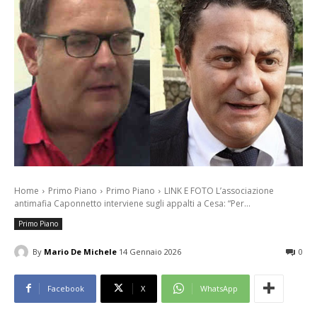
Home
Primo Piano
Primo Piano
LINK E FOTO L’associazione
antimafia Caponnetto interviene sugli appalti a Cesa: “Per...
Primo Piano
By
Mario De Michele
14 Gennaio 2026
0
Facebook
X
WhatsApp