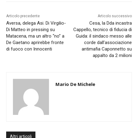
Articolo precedente
Articolo successivo
Aversa, delega Asi. Di Virgilio-
Cesa, la Dda incastra
Di Matteo in pressing su
Cappello, tecnico di fiducia di
Matacena, ma un altro “no” a
Guida: il sindaco messo alle
De Gaetano aprirebbe fronte
corde dall’associazione
di fuoco con Innocenti
antimafia Caponnetto su
appalto da 2 milioni
Mario De Michele
Altri articoli