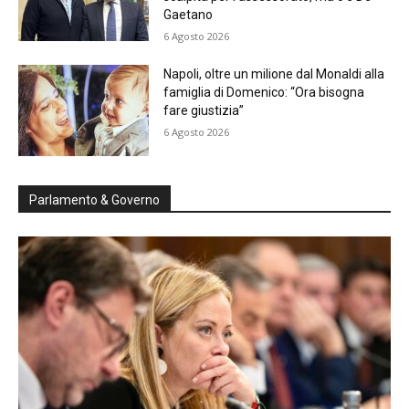
Gaetano
6 Agosto 2026
Napoli, oltre un milione dal Monaldi alla
famiglia di Domenico: “Ora bisogna
fare giustizia”
6 Agosto 2026
Parlamento & Governo