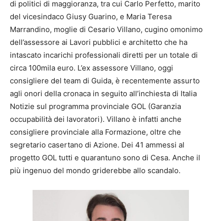
di politici di maggioranza, tra cui Carlo Perfetto, marito
del vicesindaco Giusy Guarino, e Maria Teresa
Marrandino, moglie di Cesario Villano, cugino omonimo
dell’assessore ai Lavori pubblici e architetto che ha
intascato incarichi professionali diretti per un totale di
circa 100mila euro. L’ex assessore Villano, oggi
consigliere del team di Guida, è recentemente assurto
agli onori della cronaca in seguito all’inchiesta di Italia
Notizie sul programma provinciale GOL (Garanzia
occupabilità dei lavoratori). Villano è infatti anche
consigliere provinciale alla Formazione, oltre che
segretario casertano di Azione. Dei 41 ammessi al
progetto GOL tutti e quarantuno sono di Cesa. Anche il
più ingenuo del mondo griderebbe allo scandalo.