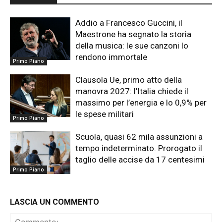
Addio a Francesco Guccini, il
Maestrone ha segnato la storia
della musica: le sue canzoni lo
rendono immortale
Primo Piano
Clausola Ue, primo atto della
manovra 2027: l’Italia chiede il
massimo per l’energia e lo 0,9% per
le spese militari
Primo Piano
Scuola, quasi 62 mila assunzioni a
tempo indeterminato. Prorogato il
taglio delle accise da 17 centesimi
Primo Piano
LASCIA UN COMMENTO