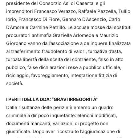
presidente del Consorzio Asi di Caserta, e gli
imprenditori Francesco Verazzo, Raffaele Pezzella, Tullio
Iorio, Francesco Di Fiore, Gennaro D’Ascenzio, Carlo
D’Amore e Carmine Petrillo. Le accuse mosse dai sostituti
procuratori antimafia Graziella Arlomede e Maurizio
Giordano vanno dall’associazione a delinquere finalizzata
al trasferimento fraudolento di valori, turbativa d’asta,
turbata libertà della scelta del contraente, falso in atto
pubblico, false dichiarazioni rese a pubblico ufficiale,
riciclaggio, favoreggiamento, intestazione fittizia di
società.
I PERITI DELLA DDA: “GRAVI IRREGORITÀ”
Dalle risultanze delle perizie è emerso un quadro
criminale a dir poco inquietante: elenchi modificati,
documenti mancanti, variazioni di progetto non
giustificate. Dopo aver ricostruito l’aggiudicazione di