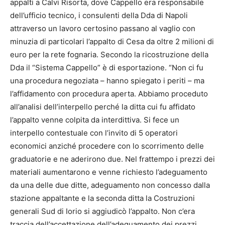
appalti a Calvi Risorta, dove Cappello era responsabile
dell’ufficio tecnico, i consulenti della Dda di Napoli
attraverso un lavoro certosino passano al vaglio con
minuzia di particolari l’appalto di Cesa da oltre 2 milioni di
euro per la rete fognaria. Secondo la ricostruzione della
Dda il “Sistema Cappello” è di esportazione. “Non ci fu
una procedura negoziata – hanno spiegato i periti – ma
l’affidamento con procedura aperta. Abbiamo proceduto
all’analisi dell’interpello perché la ditta cui fu affidato
l’appalto venne colpita da interdittiva. Si fece un
interpello contestuale con l’invito di 5 operatori
economici anziché procedere con lo scorrimento delle
graduatorie e ne aderirono due. Nel frattempo i prezzi dei
materiali aumentarono e venne richiesto l’adeguamento
da una delle due ditte, adeguamento non concesso dalla
stazione appaltante e la seconda ditta la Costruzioni
generali Sud di Iorio si aggiudicò l’appalto. Non c’era
traccia dell’accettazione dell’adeguamento dei prezzi.