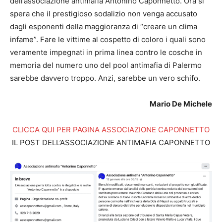
dell’associazione antimafia Antonino Caponnetto. Ora si
spera che il prestigioso sodalizio non venga accusato
dagli esponenti della maggioranza di “creare un clima
infame”. Fare le vittime al cospetto di coloro i quali sono
veramente impegnati in prima linea contro le cosche in
memoria del numero uno del pool antimafia di Palermo
sarebbe davvero troppo. Anzi, sarebbe un vero schifo.
Mario De Michele
CLICCA QUI PER PAGINA ASSOCIAZIONE CAPONNETTO
IL POST DELL’ASSOCIAZIONE ANTIMAFIA CAPONNETTO