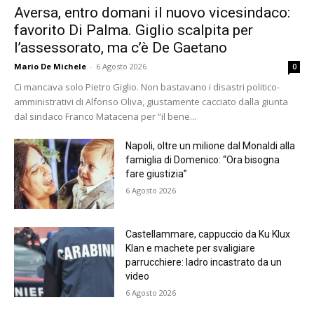
Aversa, entro domani il nuovo vicesindaco:
favorito Di Palma. Giglio scalpita per
l’assessorato, ma c’è De Gaetano
Mario De Michele
-
6 Agosto 2026
0
Ci mancava solo Pietro Giglio. Non bastavano i disastri politico-
amministrativi di Alfonso Oliva, giustamente cacciato dalla giunta
dal sindaco Franco Matacena per “il bene...
Napoli, oltre un milione dal Monaldi alla
famiglia di Domenico: “Ora bisogna
fare giustizia”
6 Agosto 2026
Castellammare, cappuccio da Ku Klux
Klan e machete per svaligiare
parrucchiere: ladro incastrato da un
video
6 Agosto 2026