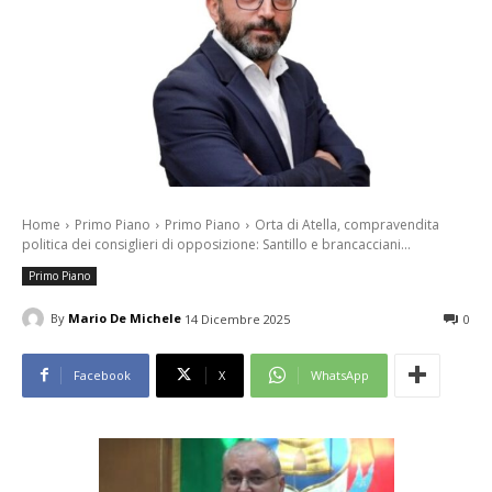
Home
Primo Piano
Primo Piano
Orta di Atella, compravendita
politica dei consiglieri di opposizione: Santillo e brancacciani...
Primo Piano
By
Mario De Michele
14 Dicembre 2025
0
Facebook
X
WhatsApp