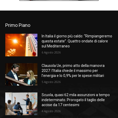
Primo Piano
In Italia il giorno più caldo: “Rimpiangeremo
questa estate”. Quattro ondate di calore
sul Mediterraneo
6 Agosto 2026
Clausola Ue, primo atto della manovra
2027: l’Italia chiede il massimo per
l’energia e lo 0,9% per le spese militari
5 Agosto 2026
Scuola, quasi 62 mila assunzioni a tempo
indeterminato. Prorogato il taglio delle
accise da 17 centesimi
4 Agosto 2026