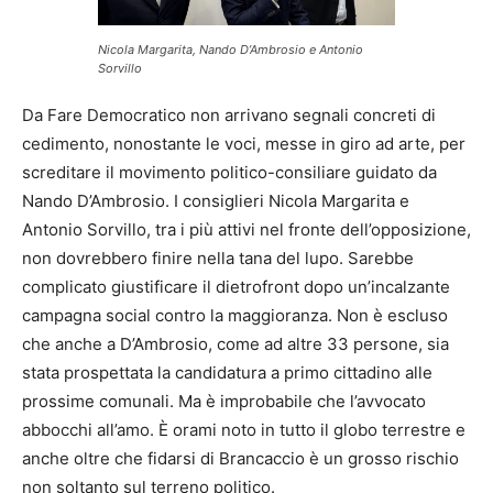
Nicola Margarita, Nando D’Ambrosio e Antonio
Sorvillo
Da Fare Democratico non arrivano segnali concreti di
cedimento, nonostante le voci, messe in giro ad arte, per
screditare il movimento politico-consiliare guidato da
Nando D’Ambrosio. I consiglieri Nicola Margarita e
Antonio Sorvillo, tra i più attivi nel fronte dell’opposizione,
non dovrebbero finire nella tana del lupo. Sarebbe
complicato giustificare il dietrofront dopo un’incalzante
campagna social contro la maggioranza. Non è escluso
che anche a D’Ambrosio, come ad altre 33 persone, sia
stata prospettata la candidatura a primo cittadino alle
prossime comunali. Ma è improbabile che l’avvocato
abbocchi all’amo. È orami noto in tutto il globo terrestre e
anche oltre che fidarsi di Brancaccio è un grosso rischio
non soltanto sul terreno politico.