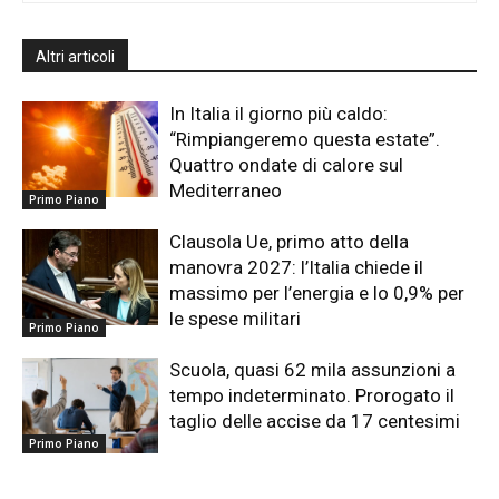
Altri articoli
In Italia il giorno più caldo:
“Rimpiangeremo questa estate”.
Quattro ondate di calore sul
Mediterraneo
Primo Piano
Clausola Ue, primo atto della
manovra 2027: l’Italia chiede il
massimo per l’energia e lo 0,9% per
le spese militari
Primo Piano
Scuola, quasi 62 mila assunzioni a
tempo indeterminato. Prorogato il
taglio delle accise da 17 centesimi
Primo Piano