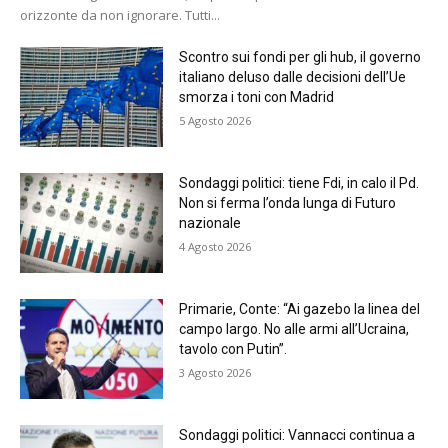
orizzonte da non ignorare. Tutti...
Scontro sui fondi per gli hub, il governo
italiano deluso dalle decisioni dell’Ue
smorza i toni con Madrid
5 Agosto 2026
Sondaggi politici: tiene Fdi, in calo il Pd.
Non si ferma l’onda lunga di Futuro
nazionale
4 Agosto 2026
Primarie, Conte: “Ai gazebo la linea del
campo largo. No alle armi all’Ucraina,
tavolo con Putin”.
3 Agosto 2026
Sondaggi politici: Vannacci continua a