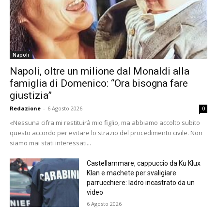
Napoli
Napoli, oltre un milione dal Monaldi alla
famiglia di Domenico: “Ora bisogna fare
giustizia”
Redazione
-
6 Agosto 2026
0
«Nessuna cifra mi restituirà mio figlio, ma abbiamo accolto subito
questo accordo per evitare lo strazio del procedimento civile. Non
siamo mai stati interessati...
Castellammare, cappuccio da Ku Klux
Klan e machete per svaligiare
parrucchiere: ladro incastrato da un
video
6 Agosto 2026