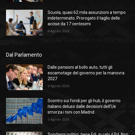
Scuola, quasi 62 mila assunzioni a tempo
indeterminato. Prorogato il taglio delle
accise da 17 centesimi
4 Agosto 2026
Dal Parlamento
Dalle pensioni al bollo auto, tutti gli
escamotage del governo per la manovra
2027
6 Agosto 2026
Scontro sui fondi per gli hub, il governo
italiano deluso dalle decisioni dell’Ue
smorza i toni con Madrid
5 Agosto 2026
Sondaggi politici: tiene Fdi, in calo il Pd. Non