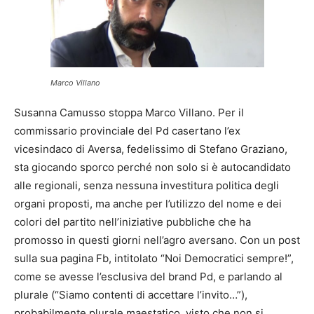
Marco Villano
Susanna Camusso stoppa Marco Villano. Per il
commissario provinciale del Pd casertano l’ex
vicesindaco di Aversa, fedelissimo di Stefano Graziano,
sta giocando sporco perché non solo si è autocandidato
alle regionali, senza nessuna investitura politica degli
organi proposti, ma anche per l’utilizzo del nome e dei
colori del partito nell’iniziative pubbliche che ha
promosso in questi giorni nell’agro aversano. Con un post
sulla sua pagina Fb, intitolato “Noi Democratici sempre!”,
come se avesse l’esclusiva del brand Pd, e parlando al
plurale (“Siamo contenti di accettare l’invito…”),
probabilmente plurale maestatico, visto che non si