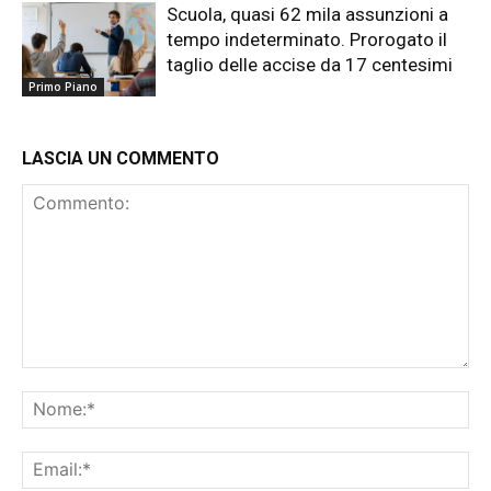
Scuola, quasi 62 mila assunzioni a
tempo indeterminato. Prorogato il
taglio delle accise da 17 centesimi
Primo Piano
LASCIA UN COMMENTO
Commento:
No
Ema