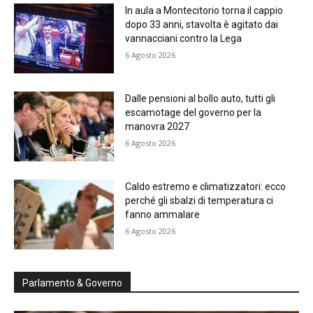
In aula a Montecitorio torna il cappio
dopo 33 anni, stavolta è agitato dai
vannacciani contro la Lega
6 Agosto 2026
Dalle pensioni al bollo auto, tutti gli
escamotage del governo per la
manovra 2027
6 Agosto 2026
Caldo estremo e climatizzatori: ecco
perché gli sbalzi di temperatura ci
fanno ammalare
6 Agosto 2026
Parlamento & Governo