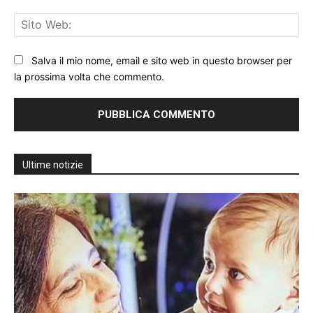
Sit
We
Salva il mio nome, email e sito web in questo browser per
la prossima volta che commento.
Ultime notizie