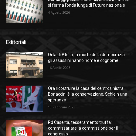
si ferma l’onda lunga di Futuro nazionale
4 Agosto 2026
Editoriali
Orta di Atella, la morte della democrazia:
gli assassini hanno nome e cognome
16 Aprile 2023
Ora ricostruire la casa del centrosinistra:
Bonaccini è la conservazione, Schlein una
speranza
13 Febbraio 2023
Pd Caserta, tesseramento truffa:
commissariare la commissione per il
congresso