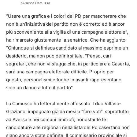
Susanna Camusso
“Usare una grafica e i colori del PD per mascherare che
non è un’iniziativa del partito non è corretto ed è ancor
più sconveniente alla vigilia di una campagna elettorale”,
ha rimarcato giustamente la senatrice. Che ha aggiunto:
“Chiunque si definisca candidato al massimo esprime un
desiderio, ma non può definirsi tale. “Penso, cari
segretari, che non vi sfugga che, in particolare a Caserta,
sarà una campagna elettorale difficile. Proprio per
questo, personalismi e fughe in avanti rappresentano
solo un danno a tutto il partito”.
La Camusso ha letteralmente affossato il duo Villano-
Graziano, impegnato già da mesi a “fare voti”, soprattutto
ad Aversa e nei comuni limitrofi, nonostante le
candidature alle regionali nella lista del Pd casertana non
siano ancora state definite. Il commissario provinciale si