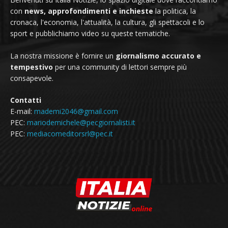
con
news, approfondimenti e inchieste
la politica, la
cronaca, l'economia, l'attualità, la cultura, gli spettacoli e lo
sport e pubblichiamo video su queste tematiche.
La nostra missione è fornire un
giornalismo accurato e
tempestivo
per una community di lettori sempre più
consapevole.
Contatti
E-mail:
mademi2046@gmail.com
PEC:
mariodemichele@pecgiornalisti.it
PEC:
mediacomeditorsrl@pec.it