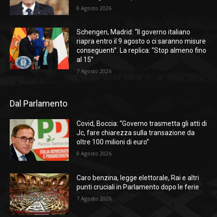
8 Agosto 2026
Schengen, Madrid: “Il governo italiano
riapra entro il 9 agosto o ci saranno misure
conseguenti”. La replica: “Stop almeno fino
al 15”
7 Agosto 2026
Dal Parlamento
Covid, Boccia: “Governo trasmetta gli atti di
Jc, fare chiarezza sulla transazione da
oltre 100 milioni di euro”
8 Agosto 2026
Caro benzina, legge elettorale, Rai e altri
punti cruciali in Parlamento dopo le ferie
7 Agosto 2026