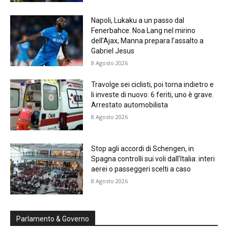
Napoli, Lukaku a un passo dal
Fenerbahce. Noa Lang nel mirino
dell’Ajax, Manna prepara l’assalto a
Gabriel Jesus
8 Agosto 2026
Travolge sei ciclisti, poi torna indietro e
li investe di nuovo: 6 feriti, uno è grave.
Arrestato automobilista
8 Agosto 2026
Stop agli accordi di Schengen, in
Spagna controlli sui voli dall’Italia: interi
aerei o passeggeri scelti a caso
8 Agosto 2026
Parlamento & Governo