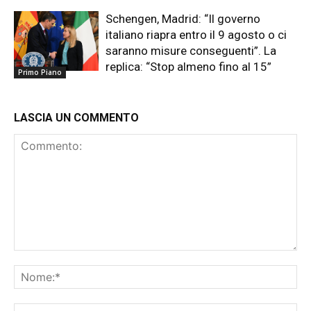
Schengen, Madrid: “Il governo
italiano riapra entro il 9 agosto o ci
saranno misure conseguenti”. La
replica: “Stop almeno fino al 15”
Primo Piano
LASCIA UN COMMENTO
Commento:
No
Ema