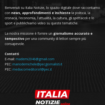
Benvenuti su Italia Notizie, lo spazio digitale dove raccontiamo
con
news, approfondimenti e inchieste
la politica, la
cronaca, l'economia, l'attualità, la cultura, gli spettacoli e lo
sport e pubblichiamo video su queste tematiche.
La nostra missione è fornire un
giornalismo accurato e
tempestivo
per una community di lettori sempre più
consapevole.
Contatti
E-mail:
mademi2046@gmail.com
PEC:
mariodemichele@pecgiornalisti.it
PEC:
mediacomeditorsrl@pec.it