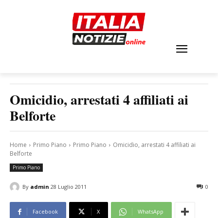
Omicidio, arrestati 4 affiliati ai
Belforte
Home
Primo Piano
Primo Piano
Omicidio, arrestati 4 affiliati ai
Belforte
Primo Piano
By
admin
28 Luglio 2011
0
Facebook
X
WhatsApp