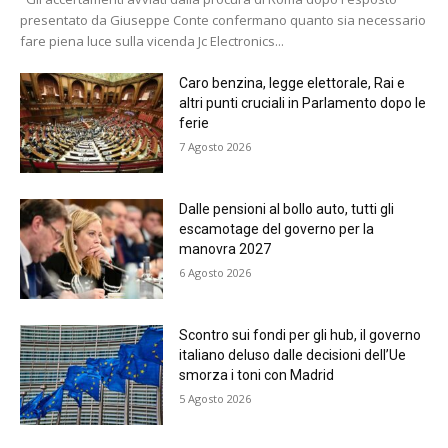
presentato da Giuseppe Conte confermano quanto sia necessario
fare piena luce sulla vicenda Jc Electronics...
Caro benzina, legge elettorale, Rai e
altri punti cruciali in Parlamento dopo le
ferie
7 Agosto 2026
Dalle pensioni al bollo auto, tutti gli
escamotage del governo per la
manovra 2027
6 Agosto 2026
Scontro sui fondi per gli hub, il governo
italiano deluso dalle decisioni dell’Ue
smorza i toni con Madrid
5 Agosto 2026