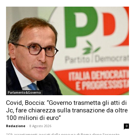
Parlamento&Governo
Covid, Boccia: “Governo trasmetta gli atti di
Jc, fare chiarezza sulla transazione da oltre
100 milioni di euro”
Redazione
-
8 Agosto 2026
0
"Gli accertamenti avviati dalla procura di Roma dopo l'esposto