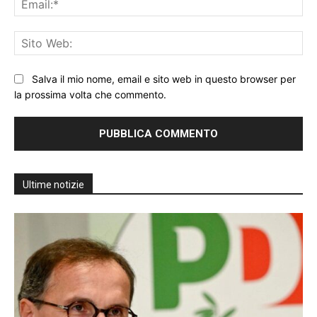
Sit
We
Salva il mio nome, email e sito web in questo browser per
la prossima volta che commento.
Ultime notizie