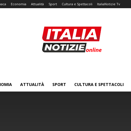
naca
Economia
Attualità
Sport
Cultura e Spettacoli
ItaliaNotizie Tv
NOMIA
ATTUALITÀ
SPORT
CULTURA E SPETTACOLI