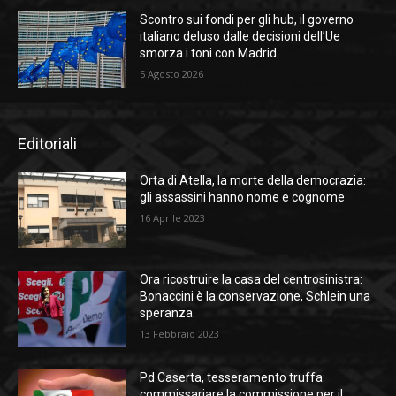
Scontro sui fondi per gli hub, il governo
italiano deluso dalle decisioni dell’Ue
smorza i toni con Madrid
5 Agosto 2026
Editoriali
Orta di Atella, la morte della democrazia:
gli assassini hanno nome e cognome
16 Aprile 2023
Ora ricostruire la casa del centrosinistra:
Bonaccini è la conservazione, Schlein una
speranza
13 Febbraio 2023
Pd Caserta, tesseramento truffa:
commissariare la commissione per il