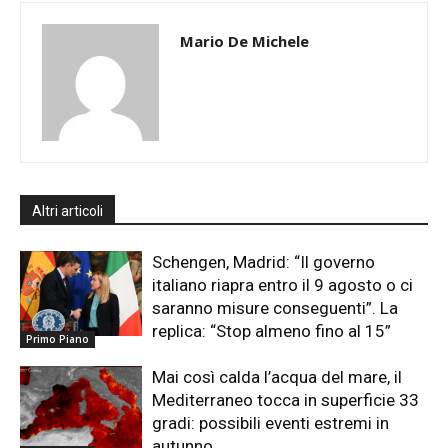
Mario De Michele
Altri articoli
Schengen, Madrid: “Il governo
italiano riapra entro il 9 agosto o ci
saranno misure conseguenti”. La
replica: “Stop almeno fino al 15”
Primo Piano
Mai così calda l’acqua del mare, il
Mediterraneo tocca in superficie 33
gradi: possibili eventi estremi in
autunno