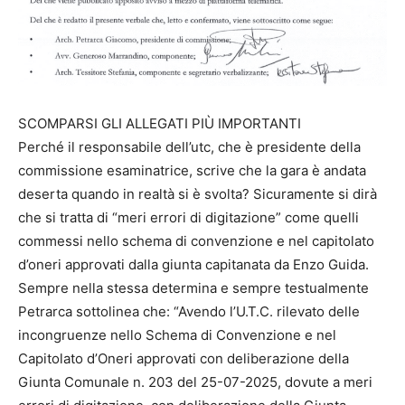
SCOMPARSI GLI ALLEGATI PIÙ IMPORTANTI
Perché il responsabile dell’utc, che è presidente della
commissione esaminatrice, scrive che la gara è andata
deserta quando in realtà si è svolta? Sicuramente si dirà
che si tratta di “meri errori di digitazione” come quelli
commessi nello schema di convenzione e nel capitolato
d’oneri approvati dalla giunta capitanata da Enzo Guida.
Sempre nella stessa determina e sempre testualmente
Petrarca sottolinea che: “Avendo l’U.T.C. rilevato delle
incongruenze nello Schema di Convenzione e nel
Capitolato d’Oneri approvati con deliberazione della
Giunta Comunale n. 203 del 25-07-2025, dovute a meri