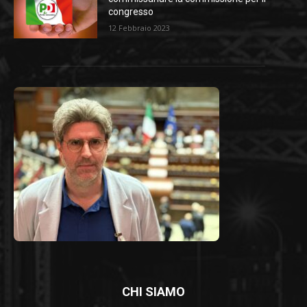
congresso
12 Febbraio 2023
CHI SIAMO