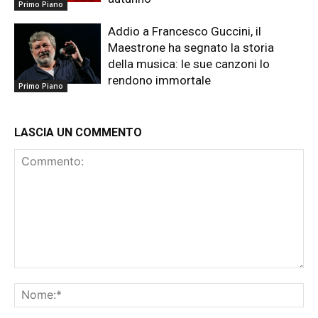
Primo Piano
Addio a Francesco Guccini, il
Maestrone ha segnato la storia
della musica: le sue canzoni lo
rendono immortale
Primo Piano
LASCIA UN COMMENTO
Commento:
No