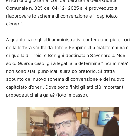
errori di digitazione, con deliberazione della Giunta
Comunale n. 325 del 04-12- 2025 si è provveduto a
riapprovare lo schema di convenzione e il capitolato
d’oneri”.
A quanto pare gli atti amministrativi contengono più errori
della lettera scritta da Totò e Peppino alla malafemmina o
di quella di Troisi e Benigni destinata a Savonarola. Non
solo. Guarda caso, gli allegati alla determina “incriminata”
non sono stati pubblicati sull’albo pretorio. Si tratta
appunto del nuovo schema di convenzione e del nuovo
capitolato d’oneri. Dove sono finiti gli atti più importanti
propedeutici alla gara? (foto in basso).