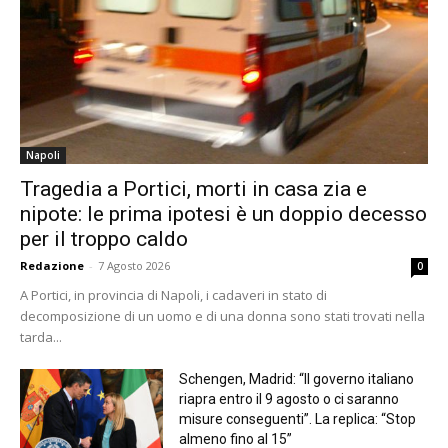
Napoli
Tragedia a Portici, morti in casa zia e
nipote: le prima ipotesi è un doppio decesso
per il troppo caldo
Redazione
-
7 Agosto 2026
0
A Portici, in provincia di Napoli, i cadaveri in stato di
decomposizione di un uomo e di una donna sono stati trovati nella
tarda...
Schengen, Madrid: “Il governo italiano
riapra entro il 9 agosto o ci saranno
misure conseguenti”. La replica: “Stop
almeno fino al 15”