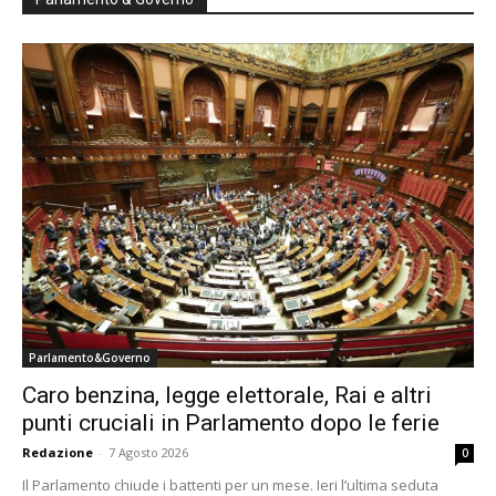
Parlamento&Governo
Caro benzina, legge elettorale, Rai e altri
punti cruciali in Parlamento dopo le ferie
Redazione
-
7 Agosto 2026
0
Il Parlamento chiude i battenti per un mese. Ieri l’ultima seduta