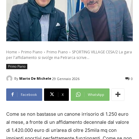
Home
Primo Piano
Primo Piano
SPORTING VILLAGE CESA/2 La gara
per l'affidamento si svolge ma Petrarca scrive...
Primo Piano
By
Mario De Michele
29 Gennaio 2026
0
Facebook
X
WhatsApp
Come se non bastasse un canone irrisorio di 1.250 euro
al mese, a fronte di un affidamento decennale dal valore
di 1.420.000 euro di un’area di oltre 25mila mq con
impianti sportivi perfettamente funzionanti. Come se non