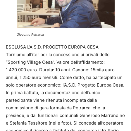
Giacomo Petrarca
ESCLUSA L’A.S.D. PROGETTO EUROPA CESA
Torniamo all’iter per la concessione ai privati dello
“Sporting Village Cesa”. Valore dell’affidamento:
1.420.000 euro. Durata: 10 anni. Canone: 15mila euro
annui, 1.250 euro mensili. Come detto, ha partecipato un
solo operatore economico: l’A.S.D. Progetto Europa Cesa.
In prima battuta, la documentazione dell’unico
partecipante viene ritenuta incompleta dalla
commissione di gara formata da Petrarca, che la
presiede, e dai funzionari comunali Generoso Marrandino
e Stefania Tessitore (nelle foto). Si concede all’operatore
economico il ricorso all’istituto del concorso istruttorio.