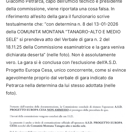
Giacomo Petrarca, capo dell’ufficio tecnico e presidente
della commissione, viene riportata una cosa falsa. In
riferimento all’esito della gara il funzionario scrive
testualmente che: “con determina n. 8 del 13-01-2026
della COMUNITA’ MONTANA “TANAGRO-ALTO E MEDIO
SELE” si prendeva atto del Verbale di gara n. 2 del
18.11.25 della Commissione esaminatrice e la gara veniva
dichiarata deserta” (nelle foto). Non è assolutamente
vero. La gara si è conclusa con l’esclusione dell’A.S.D.
Progetto Europa Cesa, unico concorrente, come si evince
agevolmente proprio dal verbale di gara indicato da
Petrarca nella determina da lui stesso adottata (nelle
foto).