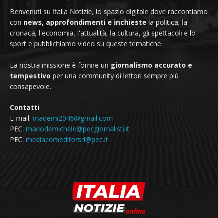
Benvenuti su Italia Notizie, lo spazio digitale dove raccontiamo
con
news, approfondimenti e inchieste
la politica, la
cronaca, l'economia, l'attualità, la cultura, gli spettacoli e lo
sport e pubblichiamo video su queste tematiche.
La nostra missione è fornire un
giornalismo accurato e
tempestivo
per una community di lettori sempre più
consapevole.
Contatti
E-mail:
mademi2046@gmail.com
PEC:
mariodemichele@pecgiornalisti.it
PEC:
mediacomeditorsrl@pec.it