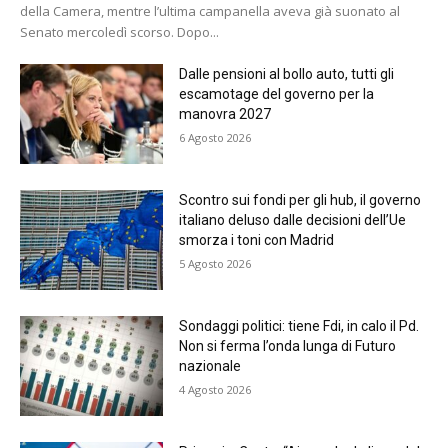
della Camera, mentre l’ultima campanella aveva già suonato al
Senato mercoledì scorso. Dopo...
Dalle pensioni al bollo auto, tutti gli
escamotage del governo per la
manovra 2027
6 Agosto 2026
Scontro sui fondi per gli hub, il governo
italiano deluso dalle decisioni dell’Ue
smorza i toni con Madrid
5 Agosto 2026
Sondaggi politici: tiene Fdi, in calo il Pd.
Non si ferma l’onda lunga di Futuro
nazionale
4 Agosto 2026