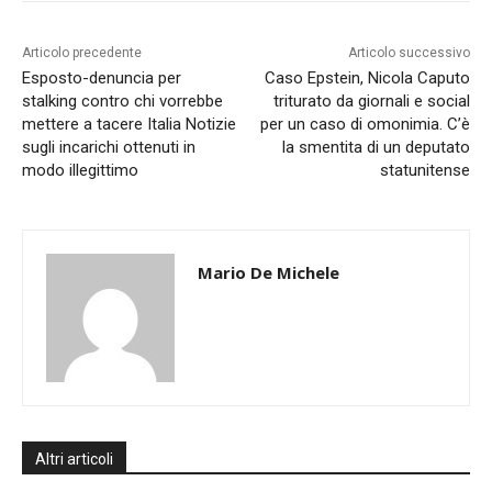
Articolo precedente
Articolo successivo
Esposto-denuncia per
Caso Epstein, Nicola Caputo
stalking contro chi vorrebbe
triturato da giornali e social
mettere a tacere Italia Notizie
per un caso di omonimia. C’è
sugli incarichi ottenuti in
la smentita di un deputato
modo illegittimo
statunitense
Mario De Michele
Altri articoli