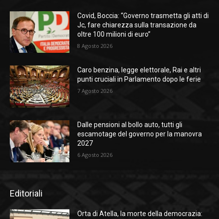
Covid, Boccia: “Governo trasmetta gli atti di
Jc, fare chiarezza sulla transazione da
oltre 100 milioni di euro”
8 Agosto 2026
Caro benzina, legge elettorale, Rai e altri
punti cruciali in Parlamento dopo le ferie
7 Agosto 2026
Dalle pensioni al bollo auto, tutti gli
escamotage del governo per la manovra
2027
6 Agosto 2026
Editoriali
Orta di Atella, la morte della democrazia: