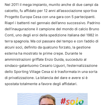
Nel 2011 il mega impianto, munito anche di due campi da
calcetto, fu affidato per 12 anni all’associazione sportiva
Progetto Europa Cesa con una gara con 5 partecipanti.
Riaprì i battenti nel gennaio dell’anno successivo. Padrino
dell’inaugurazione il campione del mondo di calcio Bruno
Conti, uno degli eroi della spedizione italiana del 1982 in
terra spagnola. Ma col passare del tempo e con l’addio di
alcuni soci, definito da qualcuno forzato, la gestione
esterna ha mostrato le prime crepe. Durante le
amministrazioni griffate Enzo Guida, succeduto al
sindaco-galantuomo Cesario Liguori, l’esternalizzazione
dello Sporting Village Cesa si è trasformata in una sorta
di privatizzazione. La bilancia del dare e avere si è
spostata totalmente a favore degli affidatari.