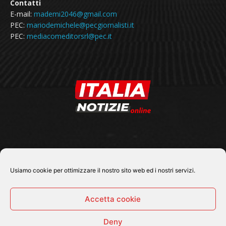
Contatti
E-mail:
mademi2046@gmail.com
PEC:
mariodemichele@pecgiornalisti.it
PEC:
mediacomeditorsrl@pec.it
SEGUICI SU
Usiamo cookie per ottimizzare il nostro sito web ed i nostri servizi.
Accetta cookie
Deny