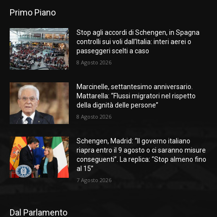
Primo Piano
Stop agli accordi di Schengen, in Spagna
controlli sui voli dall’Italia: interi aerei o
passeggeri scelti a caso
8 Agosto 2026
Marcinelle, settantesimo anniversario.
Mattarella: “Flussi migratori nel rispetto
della dignità delle persone”
8 Agosto 2026
Schengen, Madrid: “Il governo italiano
riapra entro il 9 agosto o ci saranno misure
conseguenti”. La replica: “Stop almeno fino
al 15”
7 Agosto 2026
Dal Parlamento