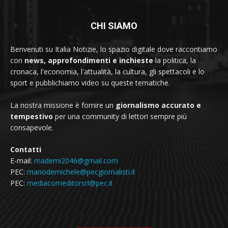
CHI SIAMO
Benvenuti su Italia Notizie, lo spazio digitale dove raccontiamo
con
news, approfondimenti e inchieste
la politica, la
cronaca, l'economia, l'attualità, la cultura, gli spettacoli e lo
sport e pubblichiamo video su queste tematiche.
La nostra missione è fornire un
giornalismo accurato e
tempestivo
per una community di lettori sempre più
consapevole.
Contatti
E-mail:
mademi2046@gmail.com
PEC:
mariodemichele@pecgiornalisti.it
PEC:
mediacomeditorsrl@pec.it