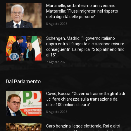
Marcinelle, settantesimo anniversario.
Mattarella: “Flussi migratori nel rispetto
della dignità delle persone”
8 Agosto 2026
Schengen, Madrid: “Il governo italiano
riapra entro il 9 agosto o ci saranno misure
conseguenti”. La replica: “Stop almeno fino
al 15”
7 Agosto 2026
Dal Parlamento
Covid, Boccia: “Governo trasmetta gli atti di
Jc, fare chiarezza sulla transazione da
oltre 100 milioni di euro”
8 Agosto 2026
Caro benzina, legge elettorale, Rai e altri