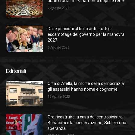
punti cruciali in Parlamento dopo le ferie
7 Agosto 2026
Dalle pensioni al bollo auto, tutti gli
escamotage del governo per la manovra
2027
6 Agosto 2026
Editoriali
Orta di Atella, la morte della democrazia:
gli assassini hanno nome e cognome
16 Aprile 2023
Ora ricostruire la casa del centrosinistra:
Bonaccini è la conservazione, Schlein una
speranza