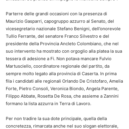
Parterre delle grandi occasioni con la presenza di
Maurizio Gasparri, capogruppo azzurro al Senato, del
vicesegretario nazionale Stefano Benigni, dell’onorevole
Tullio Ferrante, del senatore Franco Silvestro e del
presidente della Provincia Ancleto Colombiano, che nel
suo intervento ha mostrato con orgoglio alla platea la sua
tessera di adesione a Fi. Non potava mancare Fulvio
Martusciello, coordinatore regionale del partito, da
sempre molto legato alla provincia di Caserta. In prima
fila i candidati alle regionali Orlando De Cristofaro, Amelia
Forte, Pietro Consoli, Veronica Biondo, Angela Parente,
Filippo Abbate, Rosetta De Rosa, che assieme a Zannini
formano la lista azzurra in Terra di Lavoro.
Per non tradire la sua dote principale, quella della
concretezza, rimarcata anche nel suo slogan elettorale,