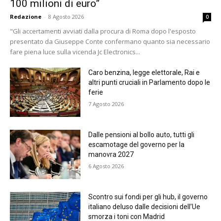
100 milioni di euro”
Redazione
-
8 Agosto 2026
0
"Gli accertamenti avviati dalla procura di Roma dopo l'esposto
presentato da Giuseppe Conte confermano quanto sia necessario
fare piena luce sulla vicenda Jc Electronics...
Caro benzina, legge elettorale, Rai e
altri punti cruciali in Parlamento dopo le
ferie
7 Agosto 2026
Dalle pensioni al bollo auto, tutti gli
escamotage del governo per la
manovra 2027
6 Agosto 2026
Scontro sui fondi per gli hub, il governo
italiano deluso dalle decisioni dell’Ue
smorza i toni con Madrid