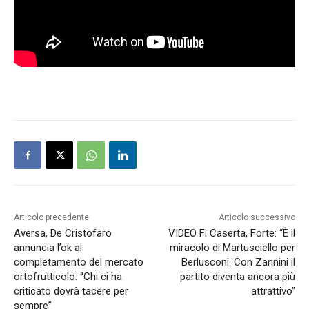
Articolo precedente
Articolo successivo
Aversa, De Cristofaro
VIDEO Fi Caserta, Forte: “È il
annuncia l’ok al
miracolo di Martusciello per
completamento del mercato
Berlusconi. Con Zannini il
ortofrutticolo: “Chi ci ha
partito diventa ancora più
criticato dovrà tacere per
attrattivo”
sempre”