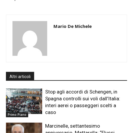
Mario De Michele
Altri articoli
Stop agli accordi di Schengen, in
Spagna controlli sui voli dall’Italia:
interi aerei o passeggeri scelti a
caso
Primo Piano
Marcinelle, settantesimo
anniversario. Mattarella: “Flussi