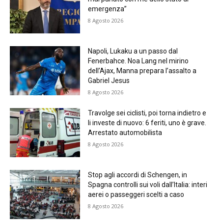
emergenza”
8 Agosto 2026
Napoli, Lukaku a un passo dal
Fenerbahce. Noa Lang nel mirino
dell’Ajax, Manna prepara l’assalto a
Gabriel Jesus
8 Agosto 2026
Travolge sei ciclisti, poi torna indietro e
li investe di nuovo: 6 feriti, uno è grave.
Arrestato automobilista
8 Agosto 2026
Stop agli accordi di Schengen, in
Spagna controlli sui voli dall’Italia: interi
aerei o passeggeri scelti a caso
8 Agosto 2026