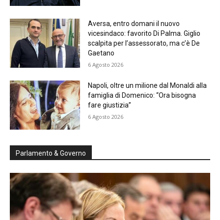
Aversa, entro domani il nuovo
vicesindaco: favorito Di Palma. Giglio
scalpita per l’assessorato, ma c’è De
Gaetano
6 Agosto 2026
Napoli, oltre un milione dal Monaldi alla
famiglia di Domenico: “Ora bisogna
fare giustizia”
6 Agosto 2026
Parlamento & Governo