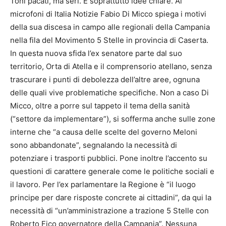
Toni pacati, ma seri. E soprattutto idee chiare. Ai
microfoni di Italia Notizie Fabio Di Micco spiega i motivi
della sua discesa in campo alle regionali della Campania
nella fila del Movimento 5 Stelle in provincia di Caserta.
In questa nuova sfida l’ex senatore parte dal suo
territorio, Orta di Atella e il comprensorio atellano, senza
trascurare i punti di debolezza dell’altre aree, ognuna
delle quali vive problematiche specifiche. Non a caso Di
Micco, oltre a porre sul tappeto il tema della sanità
(“settore da implementare”), si sofferma anche sulle zone
interne che “a causa delle scelte del governo Meloni
sono abbandonate”, segnalando la necessità di
potenziare i trasporti pubblici. Pone inoltre l’accento su
questioni di carattere generale come le politiche sociali e
il lavoro. Per l’ex parlamentare la Regione è “il luogo
principe per dare risposte concrete ai cittadini”, da qui la
necessità di “un’amministrazione a trazione 5 Stelle con
Roberto Fico governatore della Campania”. Nessuna