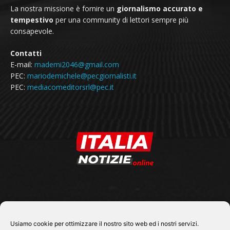
La nostra missione è fornire un
giornalismo accurato e
tempestivo
per una community di lettori sempre più
consapevole.
Contatti
E-mail:
mademi2046@gmail.com
PEC:
mariodemichele@pecgiornalisti.it
PEC:
mediacomeditorsrl@pec.it
SEGUICI SU
Usiamo cookie per ottimizzare il nostro sito web ed i nostri servizi.