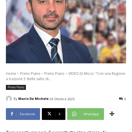
Home
Primo Piano
Primo Piano
VIDEO Di Micco: "Con una Regione
a trazione 5 Stelle salto di...
Primo Piano
By
Mario De Michele
24 Ottobre 2025
0
Facebook
X
WhatsApp