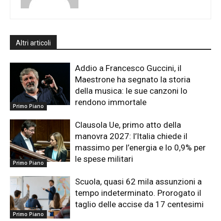
Altri articoli
Addio a Francesco Guccini, il
Maestrone ha segnato la storia
della musica: le sue canzoni lo
rendono immortale
Primo Piano
Clausola Ue, primo atto della
manovra 2027: l’Italia chiede il
massimo per l’energia e lo 0,9% per
le spese militari
Primo Piano
Scuola, quasi 62 mila assunzioni a
tempo indeterminato. Prorogato il
taglio delle accise da 17 centesimi
Primo Piano