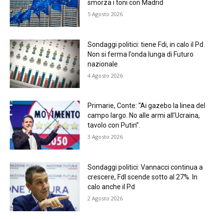
smorza i toni con Madrid
5 Agosto 2026
Sondaggi politici: tiene Fdi, in calo il Pd.
Non si ferma l’onda lunga di Futuro
nazionale
4 Agosto 2026
Primarie, Conte: “Ai gazebo la linea del
campo largo. No alle armi all’Ucraina,
tavolo con Putin”.
3 Agosto 2026
Sondaggi politici: Vannacci continua a
crescere, FdI scende sotto al 27%. In
calo anche il Pd
2 Agosto 2026