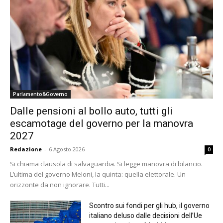
Parlamento&Governo
Dalle pensioni al bollo auto, tutti gli
escamotage del governo per la manovra
2027
Redazione
-
6 Agosto 2026
0
Si chiama clausola di salvaguardia. Si legge manovra di bilancio.
L’ultima del governo Meloni, la quinta: quella elettorale. Un
orizzonte da non ignorare. Tutti...
Scontro sui fondi per gli hub, il governo
italiano deluso dalle decisioni dell’Ue