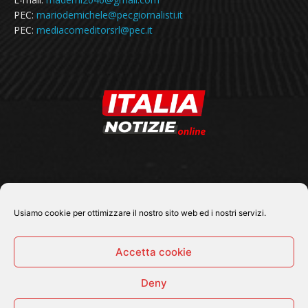
PEC:
mariodemichele@pecgiornalisti.it
PEC:
mediacomeditorsrl@pec.it
SEGUICI SU
Usiamo cookie per ottimizzare il nostro sito web ed i nostri servizi.
Accetta cookie
Deny
© 2026 Tutti i diritti riservati - Italia Notizie .online |
Contatti e Gerenza