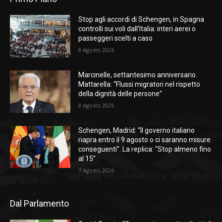
Stop agli accordi di Schengen, in Spagna
controlli sui voli dall’Italia: interi aerei o
passeggeri scelti a caso
8 Agosto 2026
Marcinelle, settantesimo anniversario.
Mattarella: “Flussi migratori nel rispetto
della dignità delle persone”
8 Agosto 2026
Schengen, Madrid: “Il governo italiano
riapra entro il 9 agosto o ci saranno misure
conseguenti”. La replica: “Stop almeno fino
al 15”
7 Agosto 2026
Dal Parlamento