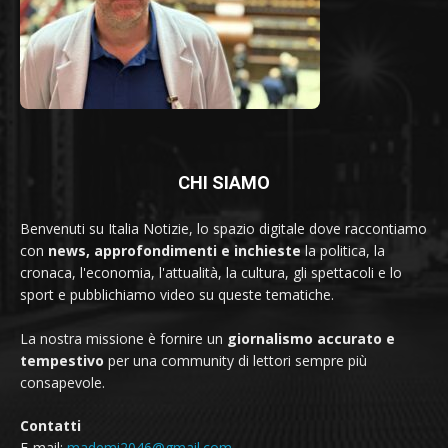
CHI SIAMO
Benvenuti su Italia Notizie, lo spazio digitale dove raccontiamo
con
news, approfondimenti e inchieste
la politica, la
cronaca, l'economia, l'attualità, la cultura, gli spettacoli e lo
sport e pubblichiamo video su queste tematiche.
La nostra missione è fornire un
giornalismo accurato e
tempestivo
per una community di lettori sempre più
consapevole.
Contatti
E-mail:
mademi2046@gmail.com