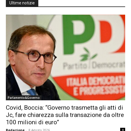
Ultime notizie
Parlamento&Governo
Covid, Boccia: “Governo trasmetta gli atti di
Jc, fare chiarezza sulla transazione da oltre
100 milioni di euro”
Redazione
-
8 Agosto 2026
0