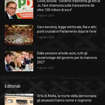
Covid, Boccia: “Governo trasmetta gli atti di
Jc, fare chiarezza sulla transazione da
oltre 100 milioni di euro”
8 Agosto 2026
Caro benzina, legge elettorale, Rai e altri
punti cruciali in Parlamento dopo le ferie
7 Agosto 2026
Dalle pensioni al bollo auto, tutti gli
escamotage del governo per la manovra
2027
6 Agosto 2026
Editoriali
Orta di Atella, la morte della democrazia:
gli assassini hanno nome e cognome