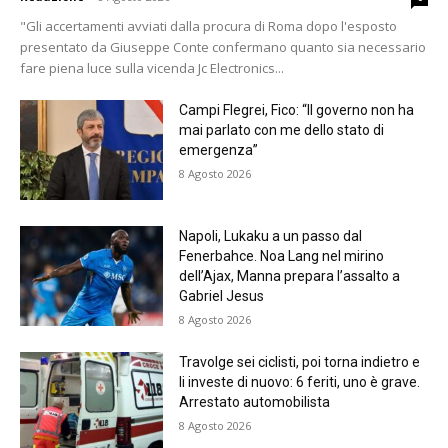
"Gli accertamenti avviati dalla procura di Roma dopo l'esposto
presentato da Giuseppe Conte confermano quanto sia necessario
fare piena luce sulla vicenda Jc Electronics...
Campi Flegrei, Fico: “Il governo non ha
mai parlato con me dello stato di
emergenza”
8 Agosto 2026
Napoli, Lukaku a un passo dal
Fenerbahce. Noa Lang nel mirino
dell’Ajax, Manna prepara l’assalto a
Gabriel Jesus
8 Agosto 2026
Travolge sei ciclisti, poi torna indietro e
li investe di nuovo: 6 feriti, uno è grave.
Arrestato automobilista
8 Agosto 2026