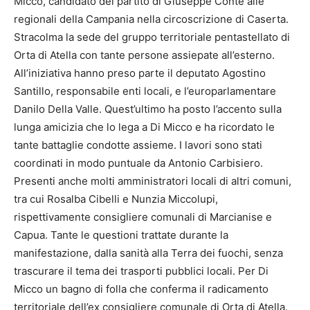
Micco, candidato del partito di Giuseppe Conte alle
regionali della Campania nella circoscrizione di Caserta.
Stracolma la sede del gruppo territoriale pentastellato di
Orta di Atella con tante persone assiepate all’esterno.
All’iniziativa hanno preso parte il deputato Agostino
Santillo, responsabile enti locali, e l’europarlamentare
Danilo Della Valle. Quest’ultimo ha posto l’accento sulla
lunga amicizia che lo lega a Di Micco e ha ricordato le
tante battaglie condotte assieme. I lavori sono stati
coordinati in modo puntuale da Antonio Carbisiero.
Presenti anche molti amministratori locali di altri comuni,
tra cui Rosalba Cibelli e Nunzia Miccolupi,
rispettivamente consigliere comunali di Marcianise e
Capua. Tante le questioni trattate durante la
manifestazione, dalla sanità alla Terra dei fuochi, senza
trascurare il tema dei trasporti pubblici locali. Per Di
Micco un bagno di folla che conferma il radicamento
territoriale dell’ex consigliere comunale di Orta di Atella.