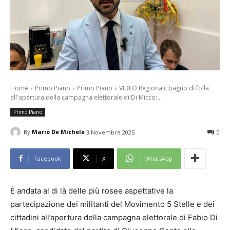
Home
Primo Piano
Primo Piano
VIDEO Regionali, bagno di folla
all'apertura della campagna elettorale di Di Micco:...
Primo Piano
By
Mario De Michele
3 Novembre 2025
0
Facebook
X
WhatsApp
È andata al di là delle più rosee aspettative la
partecipazione dei militanti del Movimento 5 Stelle e dei
cittadini all’apertura della campagna elettorale di Fabio Di