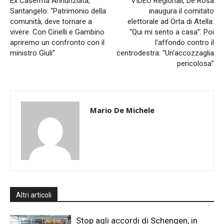
Ex Caserma Annunziata,
VIDEO Regionali, De Rosa
Santangelo: “Patrimonio della
inaugura il comitato
comunità, deve tornare a
elettorale ad Orta di Atella:
vivere. Con Cirielli e Gambino
“Qui mi sento a casa”. Poi
apriremo un confronto con il
l’affondo contro il
ministro Giuli”
centrodestra: “Un’accozzaglia
pericolosa”
Mario De Michele
Altri articoli
Stop agli accordi di Schengen, in