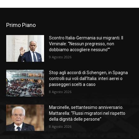
Primo Piano
Scontro Italia-Germania sui migranti. Il
Viminale: “Nessun pregresso, non
dobbiamo accogliere nessuno””
9 Agosto 2026
Stop agli accordi di Schengen, in Spagna
controlli sui voli dall’Italia: interi aerei o
passeggeri scelti a caso
8 Agosto 2026
Marcinelle, settantesimo anniversario.
Mattarella: “Flussi migratori nel rispetto
della dignità delle persone”
8 Agosto 2026