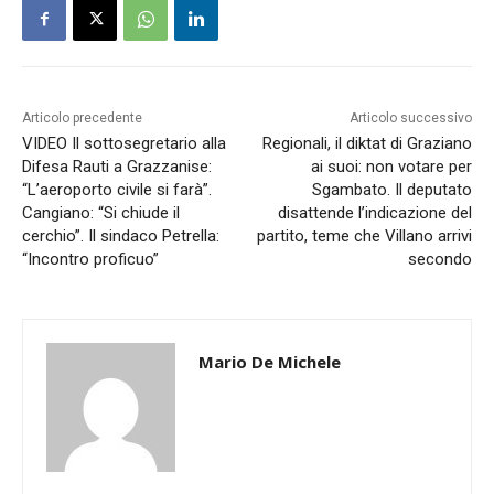
Articolo precedente
Articolo successivo
VIDEO Il sottosegretario alla
Regionali, il diktat di Graziano
Difesa Rauti a Grazzanise:
ai suoi: non votare per
“L’aeroporto civile si farà”.
Sgambato. Il deputato
Cangiano: “Si chiude il
disattende l’indicazione del
cerchio”. Il sindaco Petrella:
partito, teme che Villano arrivi
“Incontro proficuo”
secondo
Mario De Michele