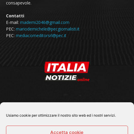
consapevole.
Contatti
E-mail:
mademi2046@gmail.com
PEC:
mariodemichele@pecgiornalisti.it
PEC:
mediacomeditorsrl@pec.it
SEGUICI SU
Usiamo cookie per ottimizzare il nostro sito web ed i nostri servizi.
Accetta cookie