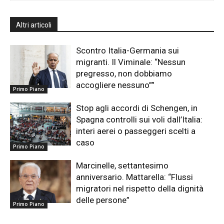
Altri articoli
Scontro Italia-Germania sui
migranti. Il Viminale: “Nessun
pregresso, non dobbiamo
accogliere nessuno””
Primo Piano
Stop agli accordi di Schengen, in
Spagna controlli sui voli dall’Italia:
interi aerei o passeggeri scelti a
caso
Primo Piano
Marcinelle, settantesimo
anniversario. Mattarella: “Flussi
migratori nel rispetto della dignità
delle persone”
Primo Piano