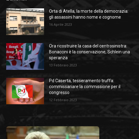
Orta di Atella, la morte della democrazia:
gli assassini hanno nome e cognome
16 Aprile 2023
Ora ricostruire la casa del centrosinistra:
Bonaccini è la conservazione, Schlein una
speranza
13 Febbraio 2023
Pd Caserta, tesseramento truffa:
commissariare la commissione per il
congresso
12 Febbraio 2023