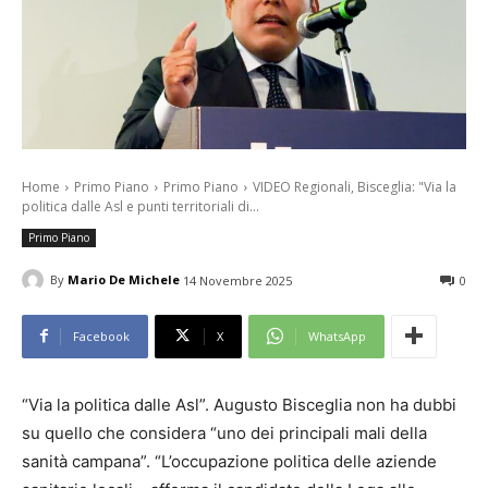
Home
Primo Piano
Primo Piano
VIDEO Regionali, Bisceglia: "Via la
politica dalle Asl e punti territoriali di...
Primo Piano
By
Mario De Michele
14 Novembre 2025
0
Facebook
X
WhatsApp
“Via la politica dalle Asl”. Augusto Bisceglia non ha dubbi
su quello che considera “uno dei principali mali della
sanità campana”. “L’occupazione politica delle aziende