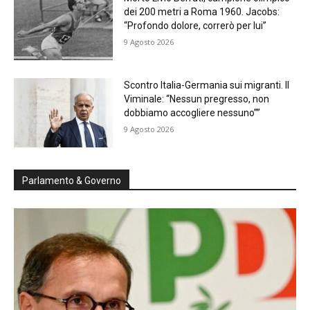
dei 200 metri a Roma 1960. Jacobs:
“Profondo dolore, correrò per lui”
9 Agosto 2026
Scontro Italia-Germania sui migranti. Il
Viminale: “Nessun pregresso, non
dobbiamo accogliere nessuno””
9 Agosto 2026
Parlamento & Governo