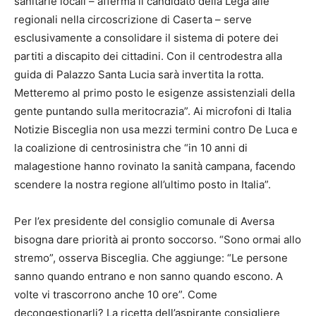
sanitarie locali – afferma il candidato della Lega alle
regionali nella circoscrizione di Caserta – serve
esclusivamente a consolidare il sistema di potere dei
partiti a discapito dei cittadini. Con il centrodestra alla
guida di Palazzo Santa Lucia sarà invertita la rotta.
Metteremo al primo posto le esigenze assistenziali della
gente puntando sulla meritocrazia”. Ai microfoni di Italia
Notizie Bisceglia non usa mezzi termini contro De Luca e
la coalizione di centrosinistra che “in 10 anni di
malagestione hanno rovinato la sanità campana, facendo
scendere la nostra regione all’ultimo posto in Italia”.
Per l’ex presidente del consiglio comunale di Aversa
bisogna dare priorità ai pronto soccorso. “Sono ormai allo
stremo”, osserva Bisceglia. Che aggiunge: “Le persone
sanno quando entrano e non sanno quando escono. A
volte vi trascorrono anche 10 ore”. Come
decongestionarli? La ricetta dell’aspirante consigliere