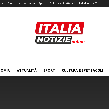
aca
Economia
Attualità
Sport
Cultura e Spettacoli
ItaliaNotizie Tv
NOMIA
ATTUALITÀ
SPORT
CULTURA E SPETTACOLI