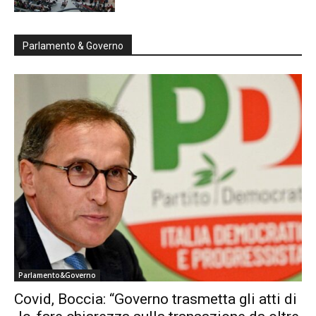
Parlamento & Governo
Parlamento&Governo
Covid, Boccia: “Governo trasmetta gli atti di