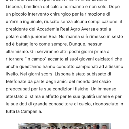
Lisbona, bandiera del calcio normanno e non solo. Dopo
un piccolo intervento chirurgico per la rimozione di
un’ernia inguinale, riuscito senza alcuna complicazione, il
presidente dell’Accademia Real Agro Aversa e stella
polare della juniores Real Normanna si è rimesso in sesto
ed è battagliero come sempre. Dunque, nessun
allarmismo. Gli serviranno altri pochi giorni prima di
ritornare “in campo” accanto ai suoi giovani calciatori che
anche quest’anno hanno condotto campionati ad altissimo
livello. Nei giorni scorsi Lisbona è stato subissato di
telefonate da parte degli amici del mondo del calcio
preoccupati per le sue condizioni fisiche. Un immenso
attestato di stima e affetto per le sue qualità umane e per
le sue doti di grande conoscitore di calcio, riconosciute in
tutta la Campania.