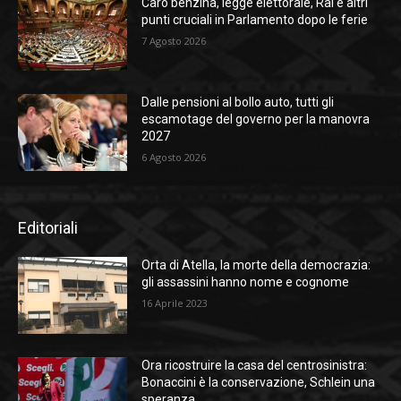
Caro benzina, legge elettorale, Rai e altri
punti cruciali in Parlamento dopo le ferie
7 Agosto 2026
Dalle pensioni al bollo auto, tutti gli
escamotage del governo per la manovra
2027
6 Agosto 2026
Editoriali
Orta di Atella, la morte della democrazia:
gli assassini hanno nome e cognome
16 Aprile 2023
Ora ricostruire la casa del centrosinistra:
Bonaccini è la conservazione, Schlein una
speranza