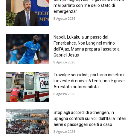
mai parlato con me dello stato di
emergenza”
8 Agosto 2026
Napoli, Lukaku a un passo dal
Fenerbahce. Noa Lang nel mirino
dell’Ajax, Manna prepara l’assalto a
Gabriel Jesus
8 Agosto 2026
Travolge sei ciclisti, poi torna indietro e
li investe di nuovo: 6 feriti, uno è grave.
Arrestato automobilista
8 Agosto 2026
Stop agli accordi di Schengen, in
Spagna controlli sui voli dall’Italia: interi
aerei o passeggeri scelti a caso
8 Agosto 2026