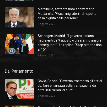
Marcinelle, settantesimo anniversario.
Mattarella: “Flussi migratori nel rispetto
della dignità delle persone”
8 Agosto 2026
Schengen, Madrid: “Il governo italiano
riapra entro il 9 agosto o ci saranno misure
conseguenti”. La replica: “Stop almeno fino
al 15”
7 Agosto 2026
Dal Parlamento
Covid, Boccia: “Governo trasmetta gli atti di
Jc, fare chiarezza sulla transazione da
oltre 100 milioni di euro”
8 Agosto 2026