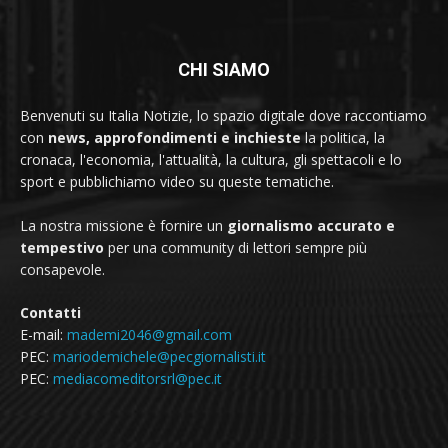
CHI SIAMO
Benvenuti su Italia Notizie, lo spazio digitale dove raccontiamo
con
news, approfondimenti e inchieste
la politica, la
cronaca, l'economia, l'attualità, la cultura, gli spettacoli e lo
sport e pubblichiamo video su queste tematiche.
La nostra missione è fornire un
giornalismo accurato e
tempestivo
per una community di lettori sempre più
consapevole.
Contatti
E-mail:
mademi2046@gmail.com
PEC:
mariodemichele@pecgiornalisti.it
PEC:
mediacomeditorsrl@pec.it