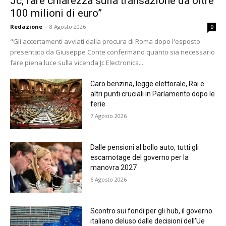
Jc, fare chiarezza sulla transazione da oltre
100 milioni di euro”
Redazione
-
8 Agosto 2026
0
"Gli accertamenti avviati dalla procura di Roma dopo l'esposto
presentato da Giuseppe Conte confermano quanto sia necessario
fare piena luce sulla vicenda Jc Electronics...
Caro benzina, legge elettorale, Rai e
altri punti cruciali in Parlamento dopo le
ferie
7 Agosto 2026
Dalle pensioni al bollo auto, tutti gli
escamotage del governo per la
manovra 2027
6 Agosto 2026
Scontro sui fondi per gli hub, il governo
italiano deluso dalle decisioni dell’Ue