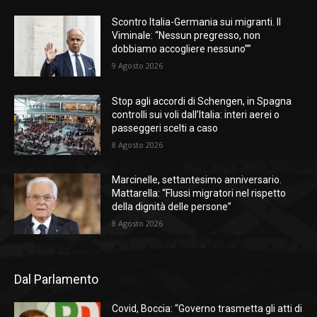
Scontro Italia-Germania sui migranti. Il
Viminale: “Nessun pregresso, non
dobbiamo accogliere nessuno””
9 Agosto 2026
Stop agli accordi di Schengen, in Spagna
controlli sui voli dall’Italia: interi aerei o
passeggeri scelti a caso
8 Agosto 2026
Marcinelle, settantesimo anniversario.
Mattarella: “Flussi migratori nel rispetto
della dignità delle persone”
8 Agosto 2026
Dal Parlamento
Covid, Boccia: “Governo trasmetta gli atti di