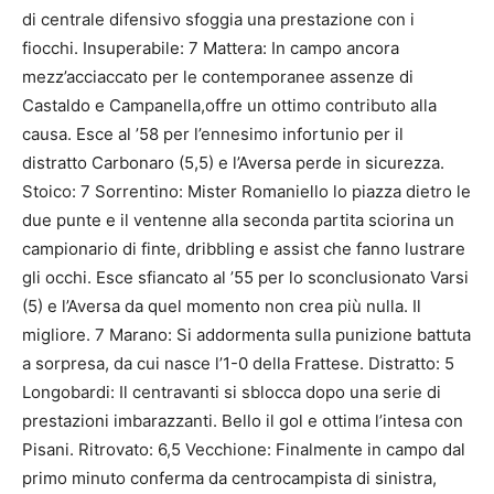
di centrale difensivo sfoggia una prestazione con i
fiocchi. Insuperabile: 7 Mattera: In campo ancora
mezz’acciaccato per le contemporanee assenze di
Castaldo e Campanella,offre un ottimo contributo alla
causa. Esce al ’58 per l’ennesimo infortunio per il
distratto Carbonaro (5,5) e l’Aversa perde in sicurezza.
Stoico: 7 Sorrentino: Mister Romaniello lo piazza dietro le
due punte e il ventenne alla seconda partita sciorina un
campionario di finte, dribbling e assist che fanno lustrare
gli occhi. Esce sfiancato al ’55 per lo sconclusionato Varsi
(5) e l’Aversa da quel momento non crea più nulla. Il
migliore. 7 Marano: Si addormenta sulla punizione battuta
a sorpresa, da cui nasce l’1-0 della Frattese. Distratto: 5
Longobardi: Il centravanti si sblocca dopo una serie di
prestazioni imbarazzanti. Bello il gol e ottima l’intesa con
Pisani. Ritrovato: 6,5 Vecchione: Finalmente in campo dal
primo minuto conferma da centrocampista di sinistra,