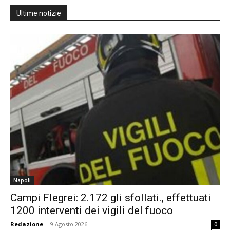
Ultime notizie
Napoli
Campi Flegrei: 2.172 gli sfollati., effettuati
1200 interventi dei vigili del fuoco
Redazione
-
9 Agosto 2026
0