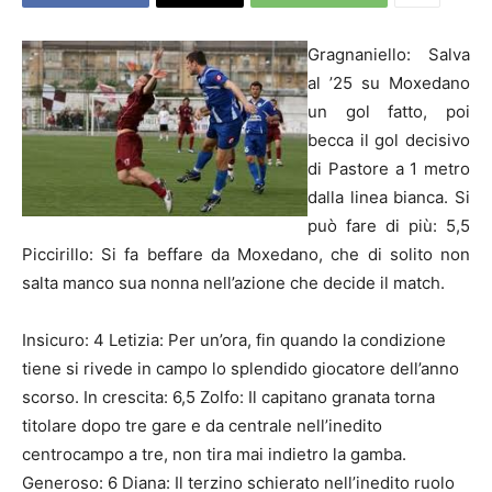
Gragnaniello: Salva
al ’25 su Moxedano
un gol fatto, poi
becca il gol decisivo
di Pastore a 1 metro
dalla linea bianca. Si
può fare di più: 5,5
Piccirillo: Si fa beffare da Moxedano, che di solito non
salta manco sua nonna nell’azione che decide il match.
Insicuro: 4 Letizia: Per un’ora, fin quando la condizione
tiene si rivede in campo lo splendido giocatore dell’anno
scorso. In crescita: 6,5 Zolfo: Il capitano granata torna
titolare dopo tre gare e da centrale nell’inedito
centrocampo a tre, non tira mai indietro la gamba.
Generoso: 6 Diana: Il terzino schierato nell’inedito ruolo