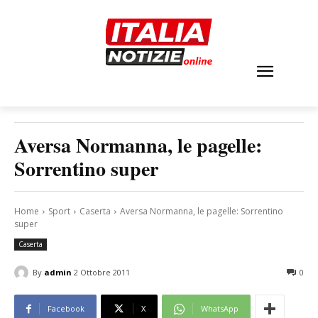
Aversa Normanna, le pagelle:
Sorrentino super
Home
Sport
Caserta
Aversa Normanna, le pagelle: Sorrentino
super
Caserta
By
admin
2 Ottobre 2011
0
Facebook
X
WhatsApp