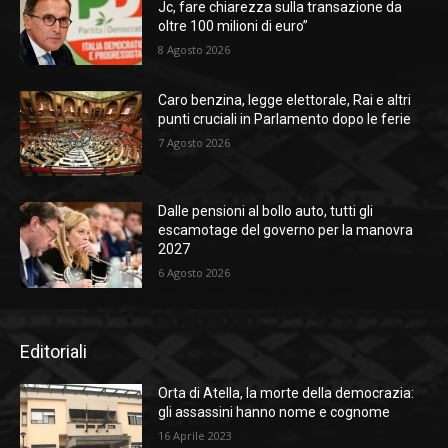
Jc, fare chiarezza sulla transazione da
oltre 100 milioni di euro”
8 Agosto 2026
Caro benzina, legge elettorale, Rai e altri
punti cruciali in Parlamento dopo le ferie
7 Agosto 2026
Dalle pensioni al bollo auto, tutti gli
escamotage del governo per la manovra
2027
6 Agosto 2026
Editoriali
Orta di Atella, la morte della democrazia:
gli assassini hanno nome e cognome
16 Aprile 2023