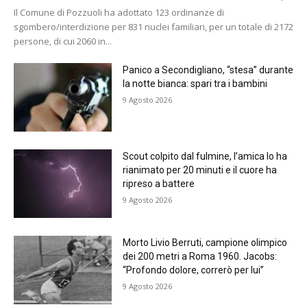
Il Comune di Pozzuoli ha adottato 123 ordinanze di
sgombero/interdizione per 831 nuclei familiari, per un totale di 2172
persone, di cui 2060 in...
Panico a Secondigliano, “stesa” durante
la notte bianca: spari tra i bambini
9 Agosto 2026
Scout colpito dal fulmine, l’amica lo ha
rianimato per 20 minuti e il cuore ha
ripreso a battere
9 Agosto 2026
Morto Livio Berruti, campione olimpico
dei 200 metri a Roma 1960. Jacobs:
“Profondo dolore, correrò per lui”
9 Agosto 2026