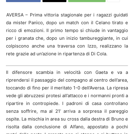
AVERSA – Prima vittoria stagionale per i ragazzi guidati
da mister Panìco, dopo un match con il Celano tirato e
ricco di emozioni. Il primo tempo si chiude in vantaggio
per i granata che, dopo un inizio tambureggiante, in cui
colpiscono anche una traversa con Izzo, realizzano la
rete grazie ad un’azione in ripartenza di Di Cola.
Il difensore scambia in velocità con Gaeta e va a
riprendersi il passaggio del compagno al centro dell’area,
toccando di fino per il meritato 1-0 dell’Aversa. La ripresa
vede gli abruzzesi protesi all’attacco e i normanni pronti a
ripartire in contropiede. I padroni di casa controllano
senza soffrire, ma al 21’ arriva a sorpresa il pareggio
ospite. La mischia in area su cross dalla destra di Bruno e
risolta dalla conclusione di Alfano, appostato a pochi