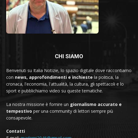
CHI SIAMO
Benvenuti su Italia Notizie, lo spazio digitale dove raccontiamo
con
news, approfondimenti e inchieste
la politica, la
cronaca, l'economia, l'attualità, la cultura, gli spettacoli e lo
sport e pubblichiamo video su queste tematiche.
La nostra missione è fornire un
giornalismo accurato e
tempestivo
per una community di lettori sempre più
consapevole.
Contatti
E-mail:
mademi2046@gmail.com