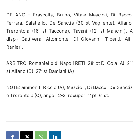
CELANO – Frascolla, Bruno, Vitale Mascioli, Di Bacco,
Ferrara, Salatiello, De Sanctis (30 st Vagliente), Alfano,
Trerontola (16’ st Taccone), Tavani (12’ st Mancini). A
disp.: Cattivera, Altomonte, Di Giovanni, Tiberti. All.:
Ranieri.
ARBITRO: Romaniello di Napoli RETI: 28’ pt Di Cola (A), 21’
st Alfano (C), 27’ st Damiani (A)
NOTE: ammoniti Riccio (A), Mascioli, Di Bacco, De Sanctis
e Trerontola (C); angoli 2-2; recuperi 1’ pt, 6’ st.