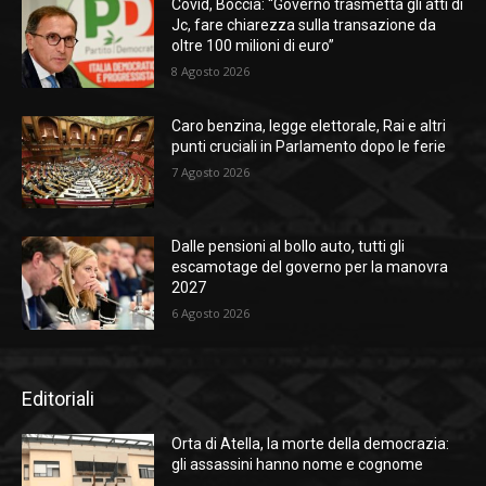
Covid, Boccia: “Governo trasmetta gli atti di
Jc, fare chiarezza sulla transazione da
oltre 100 milioni di euro”
8 Agosto 2026
Caro benzina, legge elettorale, Rai e altri
punti cruciali in Parlamento dopo le ferie
7 Agosto 2026
Dalle pensioni al bollo auto, tutti gli
escamotage del governo per la manovra
2027
6 Agosto 2026
Editoriali
Orta di Atella, la morte della democrazia:
gli assassini hanno nome e cognome