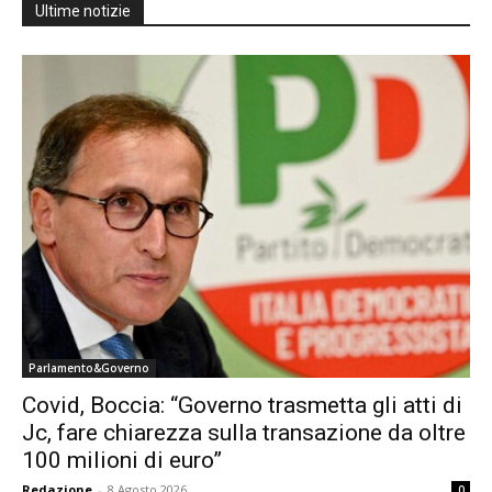
Ultime notizie
Parlamento&Governo
Covid, Boccia: “Governo trasmetta gli atti di
Jc, fare chiarezza sulla transazione da oltre
100 milioni di euro”
Redazione
-
8 Agosto 2026
0