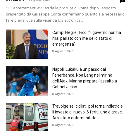
"Gli accertamenti avviati dalla procura di Roma dopo l'esposto
presentato da Giuseppe Conte confermano quanto sia necessario
fare piena luce sulla vicenda Jc Electronics...
Campi Flegrei, Fico: “Il governo non ha
mai parlato con me dello stato di
emergenza”
8 Agosto 2026
Napoli, Lukaku a un passo dal
Fenerbahce. Noa Lang nel mirino
dell’Ajax, Manna prepara l’assalto a
Gabriel Jesus
8 Agosto 2026
Travolge sei ciclisti, poi torna indietro e
li investe di nuovo: 6 feriti, uno è grave.
Arrestato automobilista
8 Agosto 2026