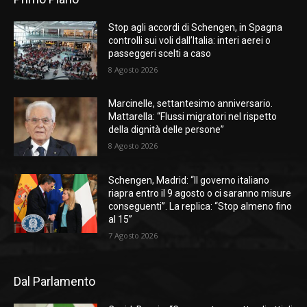
Stop agli accordi di Schengen, in Spagna
controlli sui voli dall’Italia: interi aerei o
passeggeri scelti a caso
8 Agosto 2026
Marcinelle, settantesimo anniversario.
Mattarella: “Flussi migratori nel rispetto
della dignità delle persone”
8 Agosto 2026
Schengen, Madrid: “Il governo italiano
riapra entro il 9 agosto o ci saranno misure
conseguenti”. La replica: “Stop almeno fino
al 15”
7 Agosto 2026
Dal Parlamento