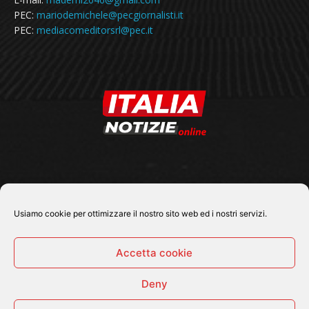
PEC:
mariodemichele@pecgiornalisti.it
PEC:
mediacomeditorsrl@pec.it
SEGUICI SU
Usiamo cookie per ottimizzare il nostro sito web ed i nostri servizi.
Accetta cookie
Deny
© 2026 Tutti i diritti riservati - Italia Notizie .online |
Contatti e Gerenza