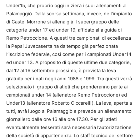
Under15, che proprio oggi inizierà i suoi allenamenti al
Palamaggiò. Dalla scorsa settimana, invece, nell’impianto
di Castel Morrone si allena già il supergruppo delle
categorie under 17 ed under 19, affidato alla guida di
Remo Petroccione. A questi tre campionati di eccellenza
la Pepsi Juvecaserta ha da tempo già perfezionata
l’iscrizione federale, così come per i campionati Under14
ed under 13. A proposito di queste ultime due categorie,
dal 12 al 16 settembre prossimo, è prevista la leva
gratuita per i nati negli anni 1988 e 1999. Tra questi verrà
selezionato il gruppo di atleti che prenderanno parte ai
campionati under 14 (allenatore Remo Petroccione) ed
Under13 (allenatore Roberto Ciccarelli). La leva, aperta a
tutti, avrà luogo al Palamaggiò e prevede un allenamento
giornaliero dalle ore 16 alle ore 17.30. Per gli atleti
eventualmente tesserati sarà necessaria l’autorizzazione
della società di appartenenza. Lo staff tecnico del settore