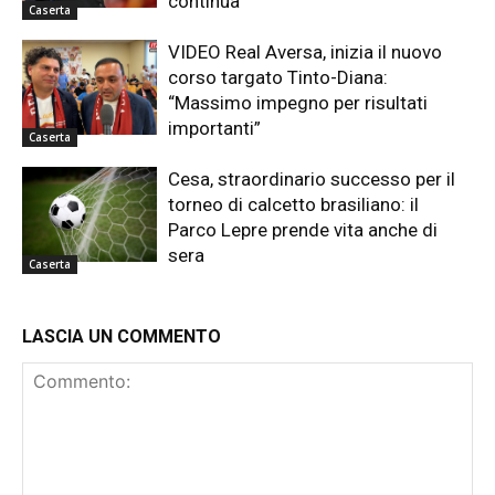
continua”
Caserta
VIDEO Real Aversa, inizia il nuovo
corso targato Tinto-Diana:
“Massimo impegno per risultati
importanti”
Caserta
Cesa, straordinario successo per il
torneo di calcetto brasiliano: il
Parco Lepre prende vita anche di
sera
Caserta
LASCIA UN COMMENTO