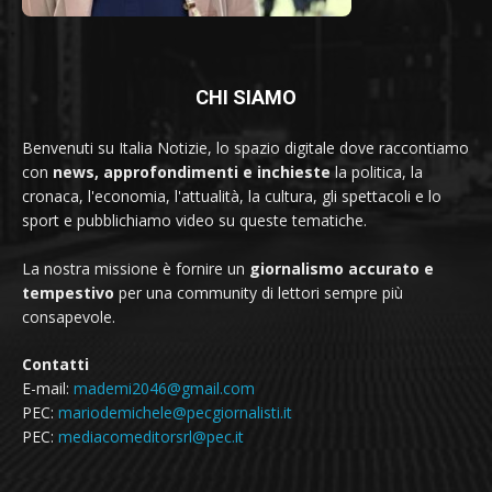
CHI SIAMO
Benvenuti su Italia Notizie, lo spazio digitale dove raccontiamo
con
news, approfondimenti e inchieste
la politica, la
cronaca, l'economia, l'attualità, la cultura, gli spettacoli e lo
sport e pubblichiamo video su queste tematiche.
La nostra missione è fornire un
giornalismo accurato e
tempestivo
per una community di lettori sempre più
consapevole.
Contatti
E-mail:
mademi2046@gmail.com
PEC:
mariodemichele@pecgiornalisti.it
PEC:
mediacomeditorsrl@pec.it