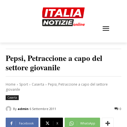
Pepsi, Petraccione a capo del
settore giovanile
Home
Sport
Caserta
Pepsi, Petraccione a capo del settore
giovanile
Caserta
By
admin
6 Settembre 2011
0
Facebook
X
WhatsApp