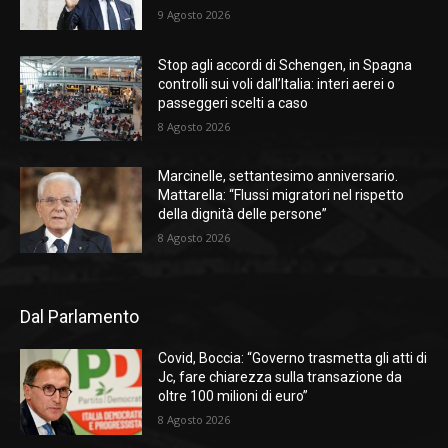
9 Agosto 2026
Stop agli accordi di Schengen, in Spagna
controlli sui voli dall’Italia: interi aerei o
passeggeri scelti a caso
8 Agosto 2026
Marcinelle, settantesimo anniversario.
Mattarella: “Flussi migratori nel rispetto
della dignità delle persone”
8 Agosto 2026
Dal Parlamento
Covid, Boccia: “Governo trasmetta gli atti di
Jc, fare chiarezza sulla transazione da
oltre 100 milioni di euro”
8 Agosto 2026