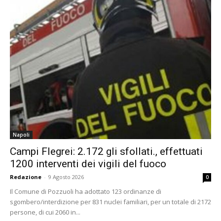
Napoli
Campi Flegrei: 2.172 gli sfollati., effettuati
1200 interventi dei vigili del fuoco
Redazione
-
9 Agosto 2026
0
Il Comune di Pozzuoli ha adottato 123 ordinanze di
sgombero/interdizione per 831 nuclei familiari, per un totale di 2172
persone, di cui 2060 in...