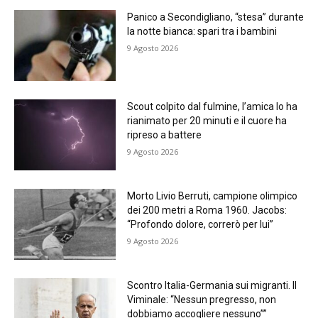
Panico a Secondigliano, “stesa” durante
la notte bianca: spari tra i bambini
9 Agosto 2026
Scout colpito dal fulmine, l’amica lo ha
rianimato per 20 minuti e il cuore ha
ripreso a battere
9 Agosto 2026
Morto Livio Berruti, campione olimpico
dei 200 metri a Roma 1960. Jacobs:
“Profondo dolore, correrò per lui”
9 Agosto 2026
Scontro Italia-Germania sui migranti. Il
Viminale: “Nessun pregresso, non
dobbiamo accogliere nessuno””