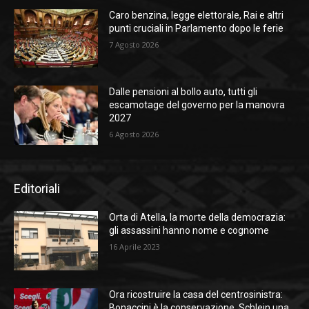
Caro benzina, legge elettorale, Rai e altri
punti cruciali in Parlamento dopo le ferie
7 Agosto 2026
Dalle pensioni al bollo auto, tutti gli
escamotage del governo per la manovra
2027
6 Agosto 2026
Editoriali
Orta di Atella, la morte della democrazia:
gli assassini hanno nome e cognome
16 Aprile 2023
Ora ricostruire la casa del centrosinistra:
Bonaccini è la conservazione, Schlein una