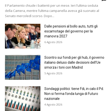
Il Parlamento chiude i battenti per un mese. Ieri l’ultima seduta
della Camera, mentre l’ultima campanella aveva già suonato al
Senato mercoledì scorso. Dopo...
Dalle pensioni al bollo auto, tutti gli
escamotage del governo per la
manovra 2027
6 Agosto 2026
Scontro sui fondi per gli hub, il governo
italiano deluso dalle decisioni dell’Ue
smorza i toni con Madrid
5 Agosto 2026
Sondaggi politici: tiene Fdi, in calo il Pd.
Non si ferma l’onda lunga di Futuro
nazionale
4 Agosto 2026