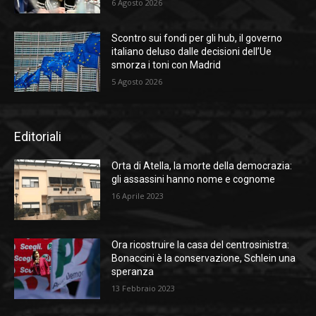
6 Agosto 2026
Scontro sui fondi per gli hub, il governo
italiano deluso dalle decisioni dell’Ue
smorza i toni con Madrid
5 Agosto 2026
Editoriali
Orta di Atella, la morte della democrazia:
gli assassini hanno nome e cognome
16 Aprile 2023
Ora ricostruire la casa del centrosinistra:
Bonaccini è la conservazione, Schlein una
speranza
13 Febbraio 2023