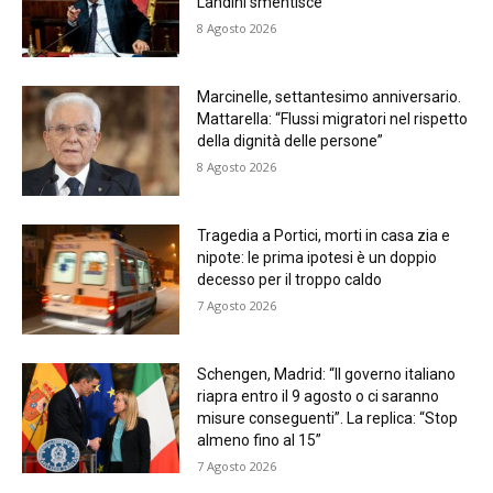
Landini smentisce
8 Agosto 2026
Marcinelle, settantesimo anniversario.
Mattarella: “Flussi migratori nel rispetto
della dignità delle persone”
8 Agosto 2026
Tragedia a Portici, morti in casa zia e
nipote: le prima ipotesi è un doppio
decesso per il troppo caldo
7 Agosto 2026
Schengen, Madrid: “Il governo italiano
riapra entro il 9 agosto o ci saranno
misure conseguenti”. La replica: “Stop
almeno fino al 15”
7 Agosto 2026