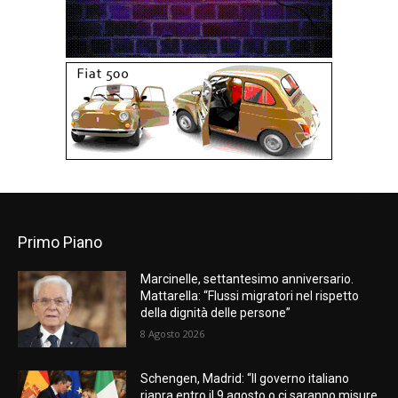
Primo Piano
Marcinelle, settantesimo anniversario.
Mattarella: “Flussi migratori nel rispetto
della dignità delle persone”
8 Agosto 2026
Schengen, Madrid: “Il governo italiano
riapra entro il 9 agosto o ci saranno misure