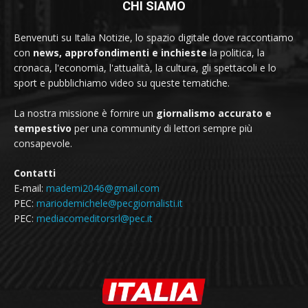
CHI SIAMO
Benvenuti su Italia Notizie, lo spazio digitale dove raccontiamo
con
news, approfondimenti e inchieste
la politica, la
cronaca, l'economia, l'attualità, la cultura, gli spettacoli e lo
sport e pubblichiamo video su queste tematiche.
La nostra missione è fornire un
giornalismo accurato e
tempestivo
per una community di lettori sempre più
consapevole.
Contatti
E-mail:
mademi2046@gmail.com
PEC:
mariodemichele@pecgiornalisti.it
PEC:
mediacomeditorsrl@pec.it