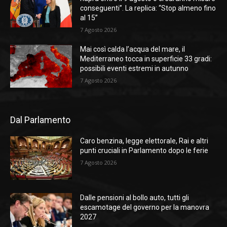
conseguenti”. La replica: “Stop almeno fino
al 15”
7 Agosto 2026
Mai così calda l’acqua del mare, il
Mediterraneo tocca in superficie 33 gradi:
possibili eventi estremi in autunno
7 Agosto 2026
Dal Parlamento
Caro benzina, legge elettorale, Rai e altri
punti cruciali in Parlamento dopo le ferie
7 Agosto 2026
Dalle pensioni al bollo auto, tutti gli
escamotage del governo per la manovra
2027