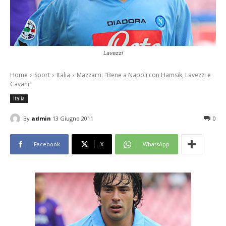
Lavezzi
Home
Sport
Italia
Mazzarri: "Bene a Napoli con Hamsik, Lavezzi e
Cavani"
Italia
By
admin
13 Giugno 2011
0
Facebook
X
WhatsApp