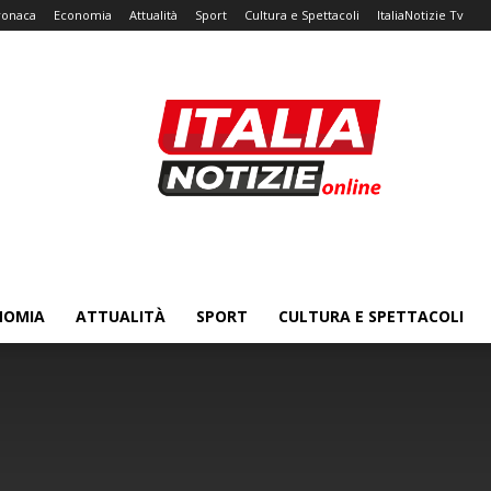
ronaca
Economia
Attualità
Sport
Cultura e Spettacoli
ItaliaNotizie Tv
NOMIA
ATTUALITÀ
SPORT
CULTURA E SPETTACOLI