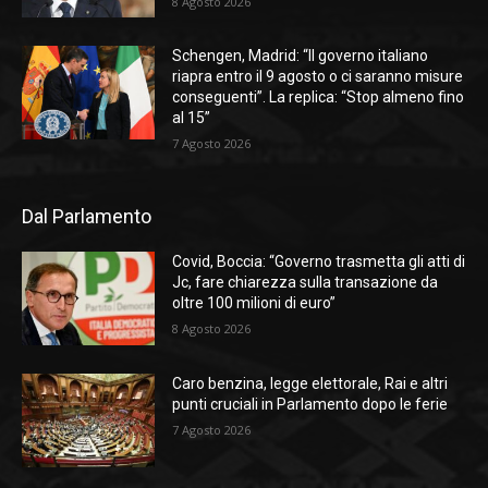
8 Agosto 2026
Schengen, Madrid: “Il governo italiano
riapra entro il 9 agosto o ci saranno misure
conseguenti”. La replica: “Stop almeno fino
al 15”
7 Agosto 2026
Dal Parlamento
Covid, Boccia: “Governo trasmetta gli atti di
Jc, fare chiarezza sulla transazione da
oltre 100 milioni di euro”
8 Agosto 2026
Caro benzina, legge elettorale, Rai e altri
punti cruciali in Parlamento dopo le ferie
7 Agosto 2026