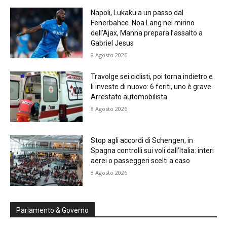
Napoli, Lukaku a un passo dal
Fenerbahce. Noa Lang nel mirino
dell’Ajax, Manna prepara l’assalto a
Gabriel Jesus
8 Agosto 2026
Travolge sei ciclisti, poi torna indietro e
li investe di nuovo: 6 feriti, uno è grave.
Arrestato automobilista
8 Agosto 2026
Stop agli accordi di Schengen, in
Spagna controlli sui voli dall’Italia: interi
aerei o passeggeri scelti a caso
8 Agosto 2026
Parlamento & Governo