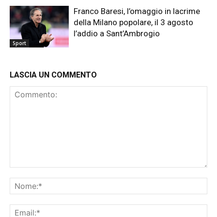
Franco Baresi, l’omaggio in lacrime
della Milano popolare, il 3 agosto
l’addio a Sant’Ambrogio
Sport
LASCIA UN COMMENTO
Commento:
No
Ema