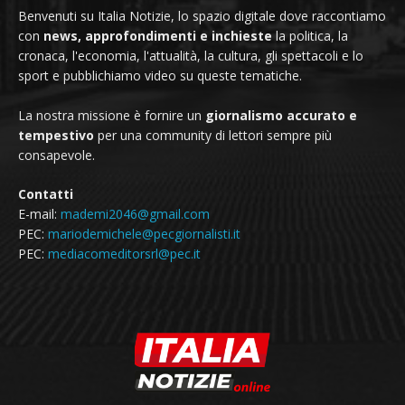
Benvenuti su Italia Notizie, lo spazio digitale dove raccontiamo
con
news, approfondimenti e inchieste
la politica, la
cronaca, l'economia, l'attualità, la cultura, gli spettacoli e lo
sport e pubblichiamo video su queste tematiche.
La nostra missione è fornire un
giornalismo accurato e
tempestivo
per una community di lettori sempre più
consapevole.
Contatti
E-mail:
mademi2046@gmail.com
PEC:
mariodemichele@pecgiornalisti.it
PEC:
mediacomeditorsrl@pec.it