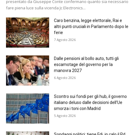
presentato da Giuseppe Conte confermano quanto sia necessario
fare piena luce sulla vicenda Jc Electronics...
Caro benzina, legge elettorale, Rai e
altri punti cruciali in Parlamento dopo le
ferie
7 Agosto 2026
Dalle pensioni al bollo auto, tutti gli
escamotage del governo per la
manovra 2027
6 Agosto 2026
Scontro sui fondi per gli hub, il governo
italiano deluso dalle decisioni dell’Ue
smorza i toni con Madrid
5 Agosto 2026
Sondaggi politici: tiene Fdi, in calo il Pd.