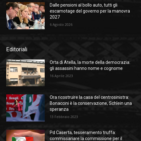
Dalle pensioni al bollo auto, tutti gli
escamotage del governo per la manovra
2027
6 Agosto 2026
Editoriali
Orta di Atella, la morte della democrazia:
gli assassini hanno nome e cognome
16 Aprile 2023
Ora ricostruire la casa del centrosinistra:
Bonaccini è la conservazione, Schlein una
speranza
13 Febbraio 2023
Pd Caserta, tesseramento truffa:
commissariare la commissione per il