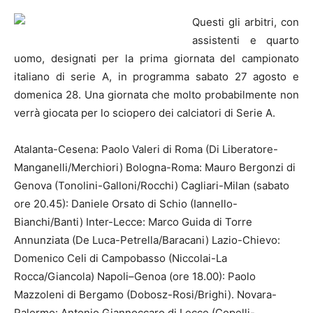
Questi gli arbitri, con
assistenti e quarto
uomo, designati per la prima giornata del campionato
italiano di serie A, in programma sabato 27 agosto e
domenica 28. Una giornata che molto probabilmente non
verrà giocata per lo sciopero dei calciatori di Serie A.
Atalanta-Cesena: Paolo Valeri di Roma (Di Liberatore-
Manganelli/Merchiori) Bologna-Roma: Mauro Bergonzi di
Genova (Tonolini-Galloni/Rocchi) Cagliari-Milan (sabato
ore 20.45): Daniele Orsato di Schio (Iannello-
Bianchi/Banti) Inter-Lecce: Marco Guida di Torre
Annunziata (De Luca-Petrella/Baracani) Lazio-Chievo:
Domenico Celi di Campobasso (Niccolai-La
Rocca/Giancola)
Napoli
–
Genoa (ore 18.00): Paolo
Mazzoleni di Bergamo (Dobosz-Rosi/Brighi). Novara-
Palermo: Antonio Giannoccaro di Lecce (Copelli-