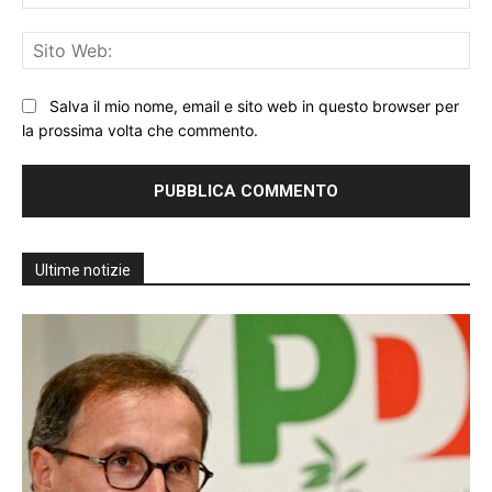
Sit
We
Salva il mio nome, email e sito web in questo browser per
la prossima volta che commento.
Ultime notizie