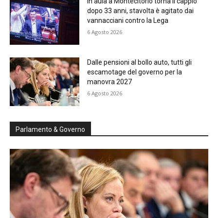
In aula a Montecitorio torna il cappio
dopo 33 anni, stavolta è agitato dai
vannacciani contro la Lega
6 Agosto 2026
Dalle pensioni al bollo auto, tutti gli
escamotage del governo per la
manovra 2027
6 Agosto 2026
Parlamento & Governo