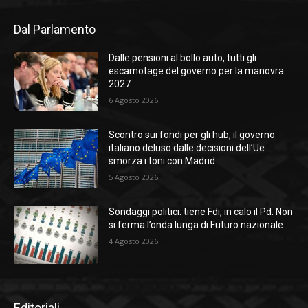
Dal Parlamento
Dalle pensioni al bollo auto, tutti gli
escamotage del governo per la manovra
2027
6 Agosto 2026
Scontro sui fondi per gli hub, il governo
italiano deluso dalle decisioni dell’Ue
smorza i toni con Madrid
5 Agosto 2026
Sondaggi politici: tiene Fdi, in calo il Pd. Non
si ferma l’onda lunga di Futuro nazionale
4 Agosto 2026
Editoriali