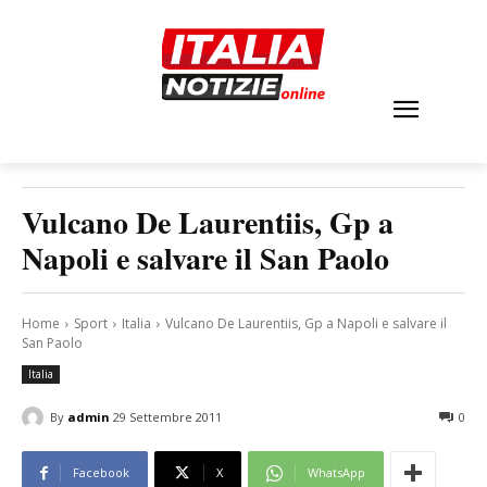
Vulcano De Laurentiis, Gp a
Napoli e salvare il San Paolo
Home
Sport
Italia
Vulcano De Laurentiis, Gp a Napoli e salvare il
San Paolo
Italia
By
admin
29 Settembre 2011
0
Facebook
X
WhatsApp