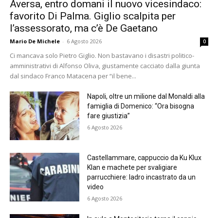
Aversa, entro domani il nuovo vicesindaco:
favorito Di Palma. Giglio scalpita per
l’assessorato, ma c’è De Gaetano
Mario De Michele
-
6 Agosto 2026
0
Ci mancava solo Pietro Giglio. Non bastavano i disastri politico-
amministrativi di Alfonso Oliva, giustamente cacciato dalla giunta
dal sindaco Franco Matacena per “il bene...
Napoli, oltre un milione dal Monaldi alla
famiglia di Domenico: “Ora bisogna
fare giustizia”
6 Agosto 2026
Castellammare, cappuccio da Ku Klux
Klan e machete per svaligiare
parrucchiere: ladro incastrato da un
video
6 Agosto 2026