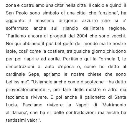
zona e costruiamo una citta’ nella citta’. Il calcio e quindi il
San Paolo sono simbolo di una citta’ che funziona”, ha
aggiunto il massimo dirigente azzurro che si e’
soffermato anche sul rilancio dell’intera regione.
”Parliamo ancora di progetti del 2004 che sono vecchi.
Noi qui abbiamo il piu’ bel golfo del mondo ma le nostre
isole, cosi’ come la costiera, tra qualche giorno chiudono
per poi riaprire ad aprile. Portiamo qui la Formula 1, le
dimostrazioni di auto d’epoca o, come ho detto al
cardinale Sepe, apriamo le nostre chiese che sono
bellissime”. ”Usiamole anche come discoteche – ha detto
provocatoriamente -, per fare delle mostre o altro ma
facciamole rivivere. E poi anche il pallonetto di Santa
Lucia. Facciamo rivivere la
Napoli
di ‘Matrimonio
all’Italiana’, che ha si’ delle contraddizioni ma anche ha
tantissimi valori”.