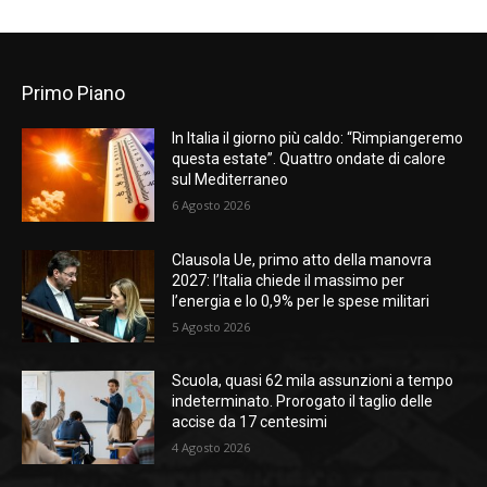
Primo Piano
In Italia il giorno più caldo: “Rimpiangeremo
questa estate”. Quattro ondate di calore
sul Mediterraneo
6 Agosto 2026
Clausola Ue, primo atto della manovra
2027: l’Italia chiede il massimo per
l’energia e lo 0,9% per le spese militari
5 Agosto 2026
Scuola, quasi 62 mila assunzioni a tempo
indeterminato. Prorogato il taglio delle
accise da 17 centesimi
4 Agosto 2026