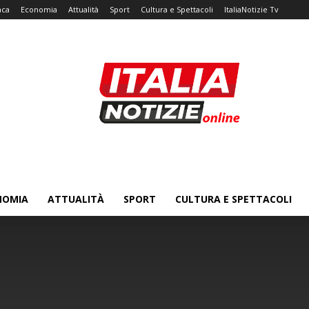
aca
Economia
Attualità
Sport
Cultura e Spettacoli
ItaliaNotizie Tv
NOMIA
ATTUALITÀ
SPORT
CULTURA E SPETTACOLI