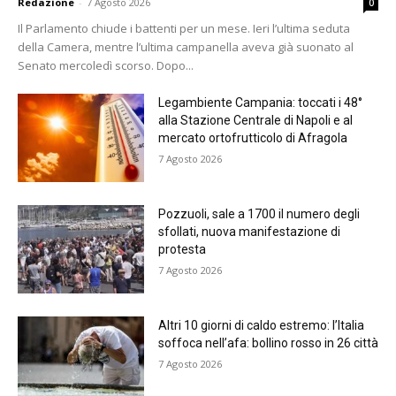
Redazione
-
7 Agosto 2026
0
Il Parlamento chiude i battenti per un mese. Ieri l’ultima seduta
della Camera, mentre l’ultima campanella aveva già suonato al
Senato mercoledì scorso. Dopo...
Legambiente Campania: toccati i 48°
alla Stazione Centrale di Napoli e al
mercato ortofrutticolo di Afragola
7 Agosto 2026
Pozzuoli, sale a 1700 il numero degli
sfollati, nuova manifestazione di
protesta
7 Agosto 2026
Altri 10 giorni di caldo estremo: l’Italia
soffoca nell’afa: bollino rosso in 26 città
7 Agosto 2026