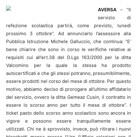
AVERSA
– “Il
servizio di
refezione scolastica partirà, come previsto, lunedì
prossimo 3 ottobre”. Ad annunciarlo l’assessore alla
Pubblica Istruzione Michele Galluccio, che continua: “E’
bene chiarire che sono in corso le verifiche relative ai
requisiti cui all’ert.38 del D.Lgs 163/2000 per la ditta
Valcomino per la quale la stessa ha prodotto
autocertificati e che gli stessi potranno, presumibilmente,
essere prodotti nel corso del mese di ottobre. Per questo
motivo, abbiamo deciso di prorogare all’ultimo affidatario
del servizio, ovvero la ditta Gemeaz Cusin, il contratto in
essere lo scorso anno per tutto il mese di ottobre”.
I
ticket pasto dello scorso anno scolastico sono ancora in
vigore e possono essere tranquillamente essere
utilizzati. Chi ne è sprovvisto, invece, può ritirare i nuovi
blocchetti mensa presso l’Urp (Ufficio relazioni con il