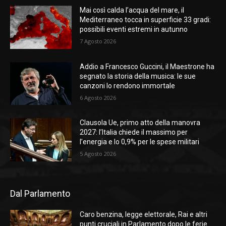
Mai così calda l’acqua del mare, il
Mediterraneo tocca in superficie 33 gradi:
possibili eventi estremi in autunno
7 Agosto 2026
Addio a Francesco Guccini, il Maestrone ha
segnato la storia della musica: le sue
canzoni lo rendono immortale
6 Agosto 2026
Clausola Ue, primo atto della manovra
2027: l’Italia chiede il massimo per
l’energia e lo 0,9% per le spese militari
5 Agosto 2026
Dal Parlamento
Caro benzina, legge elettorale, Rai e altri
punti cruciali in Parlamento dopo le ferie