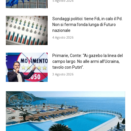
5 Agosto 2026
Sondaggi politici: tiene Fdi, in calo il Pd.
Non si ferma l’onda lunga di Futuro
nazionale
4 Agosto 2026
Primarie, Conte: “Ai gazebo la linea del
campo largo. No alle armi all’Ucraina,
tavolo con Putin”.
3 Agosto 2026