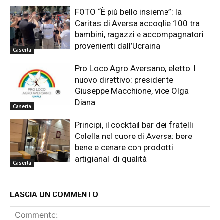
FOTO “È più bello insieme”: la
Caritas di Aversa accoglie 100 tra
bambini, ragazzi e accompagnatori
provenienti dall’Ucraina
Caserta
Pro Loco Agro Aversano, eletto il
nuovo direttivo: presidente
Giuseppe Macchione, vice Olga
Diana
Caserta
Principi, il cocktail bar dei fratelli
Colella nel cuore di Aversa: bere
bene e cenare con prodotti
artigianali di qualità
Caserta
LASCIA UN COMMENTO