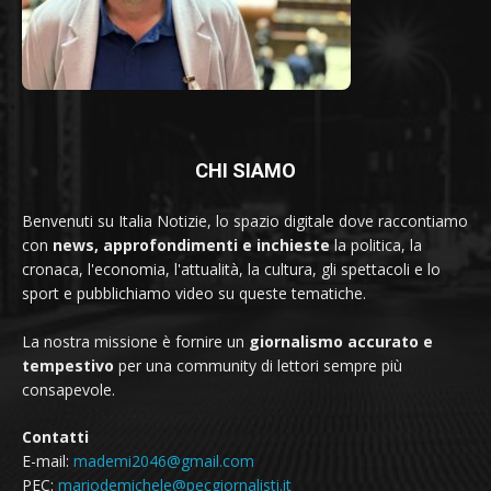
CHI SIAMO
Benvenuti su Italia Notizie, lo spazio digitale dove raccontiamo
con
news, approfondimenti e inchieste
la politica, la
cronaca, l'economia, l'attualità, la cultura, gli spettacoli e lo
sport e pubblichiamo video su queste tematiche.
La nostra missione è fornire un
giornalismo accurato e
tempestivo
per una community di lettori sempre più
consapevole.
Contatti
E-mail:
mademi2046@gmail.com
PEC:
mariodemichele@pecgiornalisti.it