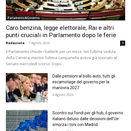
Parlamento&Governo
Caro benzina, legge elettorale, Rai e altri
punti cruciali in Parlamento dopo le ferie
Redazione
-
7 Agosto 2026
0
Il Parlamento chiude i battenti per un mese. Ieri l’ultima seduta
della Camera, mentre l’ultima campanella aveva già suonato al
Senato mercoledì scorso. Dopo...
Dalle pensioni al bollo auto, tutti gli
escamotage del governo per la
manovra 2027
6 Agosto 2026
Scontro sui fondi per gli hub, il governo
italiano deluso dalle decisioni dell’Ue
smorza i toni con Madrid