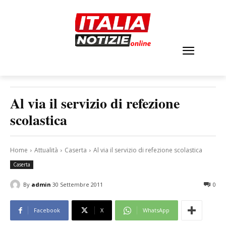
Al via il servizio di refezione
scolastica
Home
Attualità
Caserta
Al via il servizio di refezione scolastica
Caserta
By
admin
30 Settembre 2011
0
Facebook
X
WhatsApp