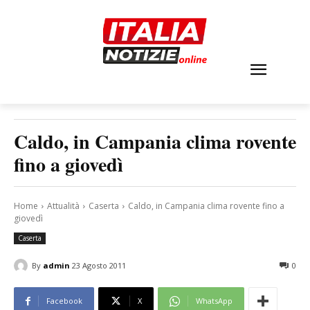
Caldo, in Campania clima rovente
fino a giovedì
Home
Attualità
Caserta
Caldo, in Campania clima rovente fino a
giovedì
Caserta
By
admin
23 Agosto 2011
0
Facebook
X
WhatsApp