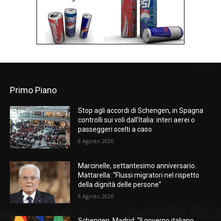
Primo Piano
Stop agli accordi di Schengen, in Spagna
controlli sui voli dall’Italia: interi aerei o
passeggeri scelti a caso
8 Agosto 2026
Marcinelle, settantesimo anniversario.
Mattarella: “Flussi migratori nel rispetto
della dignità delle persone”
8 Agosto 2026
Schengen, Madrid: “Il governo italiano