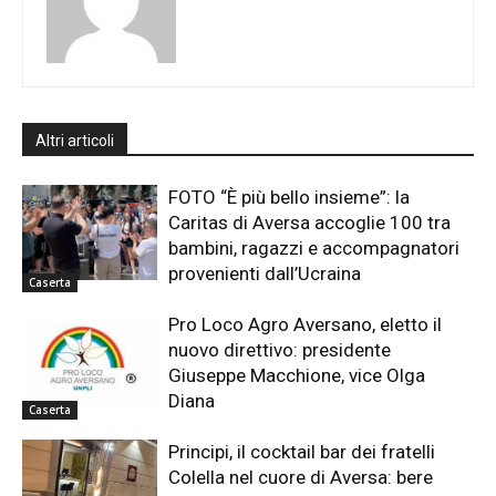
Altri articoli
FOTO “È più bello insieme”: la
Caritas di Aversa accoglie 100 tra
bambini, ragazzi e accompagnatori
provenienti dall’Ucraina
Caserta
Pro Loco Agro Aversano, eletto il
nuovo direttivo: presidente
Giuseppe Macchione, vice Olga
Diana
Caserta
Principi, il cocktail bar dei fratelli
Colella nel cuore di Aversa: bere