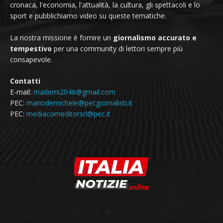
cronaca, l'economia, l'attualità, la cultura, gli spettacoli e lo
sport e pubblichiamo video su queste tematiche.
La nostra missione è fornire un
giornalismo accurato e
tempestivo
per una community di lettori sempre più
consapevole.
Contatti
E-mail:
mademi2046@gmail.com
PEC:
mariodemichele@pecgiornalisti.it
PEC:
mediacomeditorsrl@pec.it