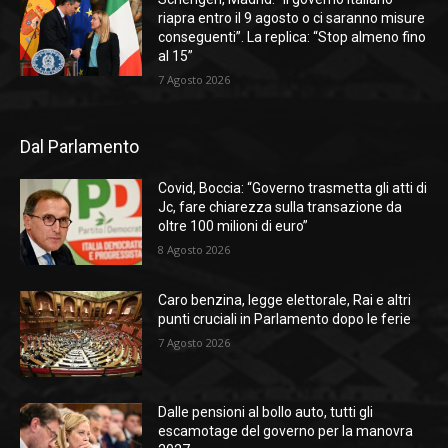
riapra entro il 9 agosto o ci saranno misure
conseguenti”. La replica: “Stop almeno fino
al 15”
7 Agosto 2026
Dal Parlamento
Covid, Boccia: “Governo trasmetta gli atti di
Jc, fare chiarezza sulla transazione da
oltre 100 milioni di euro”
8 Agosto 2026
Caro benzina, legge elettorale, Rai e altri
punti cruciali in Parlamento dopo le ferie
7 Agosto 2026
Dalle pensioni al bollo auto, tutti gli
escamotage del governo per la manovra