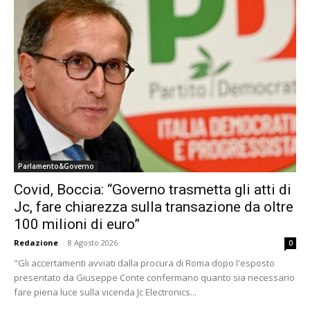
Parlamento&Governo
Covid, Boccia: “Governo trasmetta gli atti di
Jc, fare chiarezza sulla transazione da oltre
100 milioni di euro”
Redazione
-
8 Agosto 2026
0
"Gli accertamenti avviati dalla procura di Roma dopo l'esposto
presentato da Giuseppe Conte confermano quanto sia necessario
fare piena luce sulla vicenda Jc Electronics...