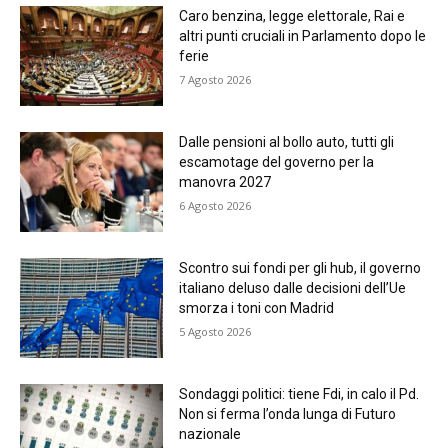
Caro benzina, legge elettorale, Rai e
altri punti cruciali in Parlamento dopo le
ferie
7 Agosto 2026
Dalle pensioni al bollo auto, tutti gli
escamotage del governo per la
manovra 2027
6 Agosto 2026
Scontro sui fondi per gli hub, il governo
italiano deluso dalle decisioni dell’Ue
smorza i toni con Madrid
5 Agosto 2026
Sondaggi politici: tiene Fdi, in calo il Pd.
Non si ferma l’onda lunga di Futuro
nazionale