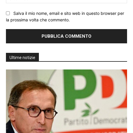
We
Salva il mio nome, email e sito web in questo browser per
la prossima volta che commento.
Ultime notizie