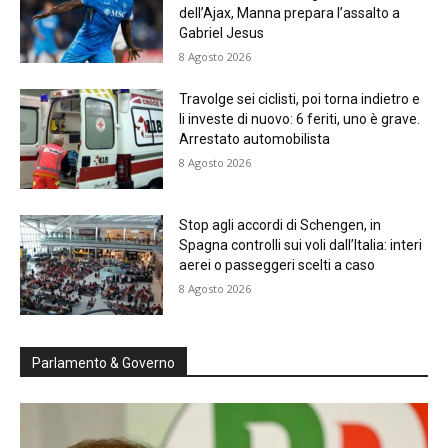
dell’Ajax, Manna prepara l’assalto a
Gabriel Jesus
8 Agosto 2026
Travolge sei ciclisti, poi torna indietro e
li investe di nuovo: 6 feriti, uno è grave.
Arrestato automobilista
8 Agosto 2026
Stop agli accordi di Schengen, in
Spagna controlli sui voli dall’Italia: interi
aerei o passeggeri scelti a caso
8 Agosto 2026
Parlamento & Governo