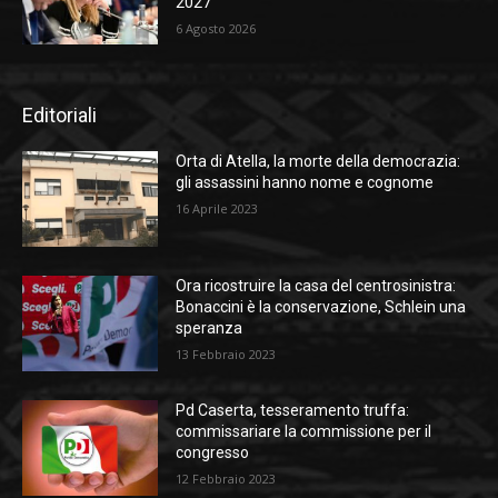
2027
6 Agosto 2026
Editoriali
Orta di Atella, la morte della democrazia:
gli assassini hanno nome e cognome
16 Aprile 2023
Ora ricostruire la casa del centrosinistra:
Bonaccini è la conservazione, Schlein una
speranza
13 Febbraio 2023
Pd Caserta, tesseramento truffa:
commissariare la commissione per il
congresso
12 Febbraio 2023