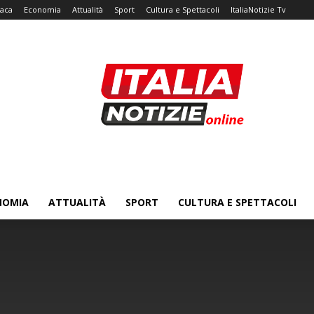
aca
Economia
Attualità
Sport
Cultura e Spettacoli
ItaliaNotizie Tv
NOMIA
ATTUALITÀ
SPORT
CULTURA E SPETTACOLI