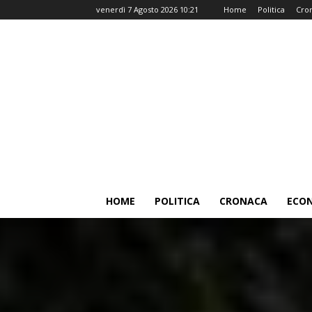
venerdì 7 Agosto 2026 10:21
Home
Politica
Cro
HOME
POLITICA
CRONACA
ECO