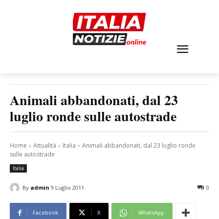
Animali abbandonati, dal 23
luglio ronde sulle autostrade
Home
Attualità
Italia
Animali abbandonati, dal 23 luglio ronde
sulle autostrade
Italia
By
admin
9 Luglio 2011
0
Facebook
X
WhatsApp