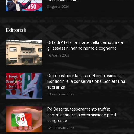
3 Agosto 2026
Editoriali
Orta di Atella, la morte della democrazia:
gli assassini hanno nome e cognome
16 Aprile 2023
Ora ricostruire la casa del centrosinistra:
Bonaccini è la conservazione, Schlein una
speranza
13 Febbraio 2023
Pd Caserta, tesseramento truffa:
commissariare la commissione per il
congresso
12 Febbraio 2023