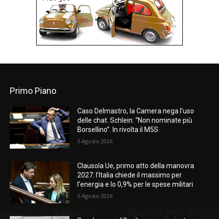
Primo Piano
Caso Delmastro, la Camera nega l’uso
delle chat. Schlein: “Non nominate più
Borsellino”. In rivolta il M5S
5 Agosto 2026
Clausola Ue, primo atto della manovra
2027: l’Italia chiede il massimo per
l’energia e lo 0,9% per le spese militari
5 Agosto 2026