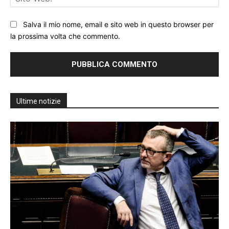
We
Salva il mio nome, email e sito web in questo browser per
la prossima volta che commento.
Ultime notizie