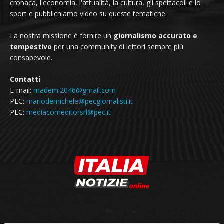
cronaca, l'economia, l'attualità, la cultura, gli spettacoli e lo
sport e pubblichiamo video su queste tematiche.
La nostra missione è fornire un
giornalismo accurato e
tempestivo
per una community di lettori sempre più
consapevole.
Contatti
E-mail:
mademi2046@gmail.com
PEC:
mariodemichele@pecgiornalisti.it
PEC:
mediacomeditorsrl@pec.it