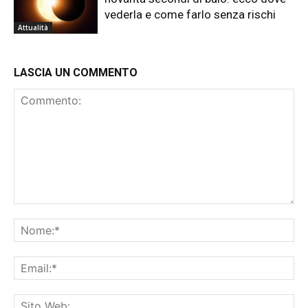
vederla e come farlo senza rischi
Attualità
LASCIA UN COMMENTO
Commento:
No
Ema
Sit