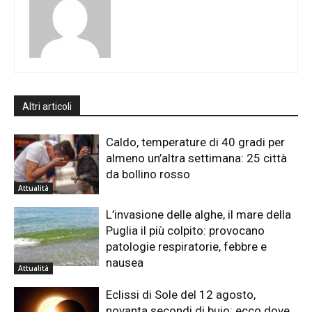
Altri articoli
Caldo, temperature di 40 gradi per
almeno un’altra settimana: 25 città
da bollino rosso
Attualità
L’invasione delle alghe, il mare della
Puglia il più colpito: provocano
patologie respiratorie, febbre e
nausea
Attualità
Eclissi di Sole del 12 agosto,
novanta secondi di buio: ecco dove