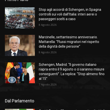
Stop agli accordi di Schengen, in Spagna
controlli sui voli dall’Italia: interi aerei o
passeggeri scelti a caso
8 Agosto 2026
Marcinelle, settantesimo anniversario.
Mattarella: “Flussi migratori nel rispetto
della dignità delle persone”
8 Agosto 2026
Schengen, Madrid: “Il governo italiano
riapra entro il 9 agosto o ci saranno misure
conseguenti”. La replica: “Stop almeno fino
al 15”
7 Agosto 2026
Dal Parlamento