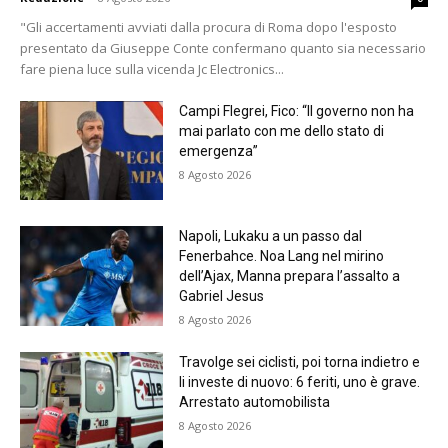
"Gli accertamenti avviati dalla procura di Roma dopo l'esposto
presentato da Giuseppe Conte confermano quanto sia necessario
fare piena luce sulla vicenda Jc Electronics...
Campi Flegrei, Fico: “Il governo non ha
mai parlato con me dello stato di
emergenza”
8 Agosto 2026
Napoli, Lukaku a un passo dal
Fenerbahce. Noa Lang nel mirino
dell’Ajax, Manna prepara l’assalto a
Gabriel Jesus
8 Agosto 2026
Travolge sei ciclisti, poi torna indietro e
li investe di nuovo: 6 feriti, uno è grave.
Arrestato automobilista
8 Agosto 2026