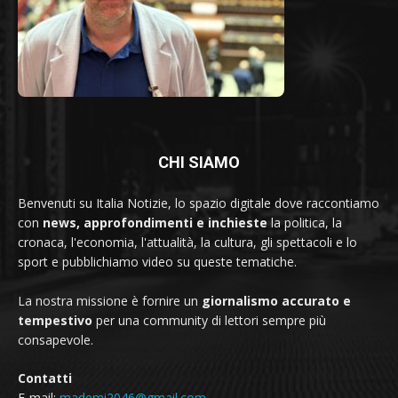
CHI SIAMO
Benvenuti su Italia Notizie, lo spazio digitale dove raccontiamo
con
news, approfondimenti e inchieste
la politica, la
cronaca, l'economia, l'attualità, la cultura, gli spettacoli e lo
sport e pubblichiamo video su queste tematiche.
La nostra missione è fornire un
giornalismo accurato e
tempestivo
per una community di lettori sempre più
consapevole.
Contatti
E-mail:
mademi2046@gmail.com