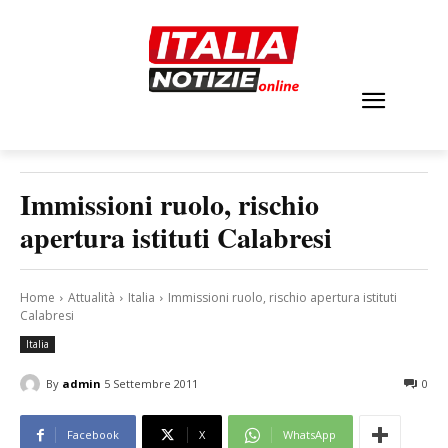
Immissioni ruolo, rischio
apertura istituti Calabresi
Home
Attualità
Italia
Immissioni ruolo, rischio apertura istituti
Calabresi
Italia
By
admin
5 Settembre 2011
0
Facebook
X
WhatsApp