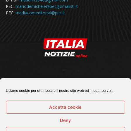
PEC:
mariodemichele@pecgiornalisti.it
PEC:
mediacomeditorsrl@pec.it
SEGUICI SU
Usiamo cookie per ottimizzare il nostro sito web ed i nostri servizi.
Accetta cookie
Deny
© 2026 Tutti i diritti riservati - Italia Notizie .online |
Contatti e Gerenza