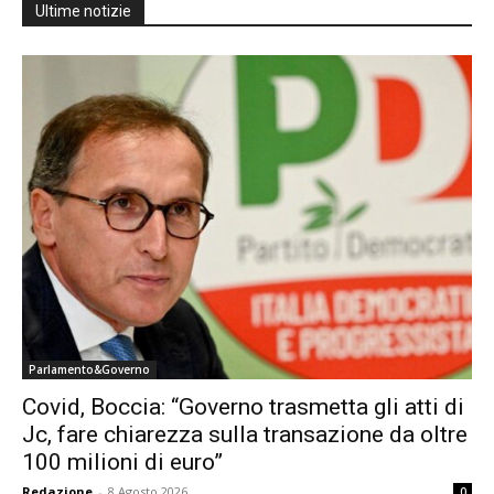
Ultime notizie
Parlamento&Governo
Covid, Boccia: “Governo trasmetta gli atti di
Jc, fare chiarezza sulla transazione da oltre
100 milioni di euro”
Redazione
-
8 Agosto 2026
0