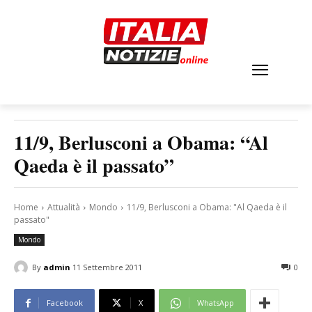
11/9, Berlusconi a Obama: “Al
Qaeda è il passato”
Home
Attualità
Mondo
11/9, Berlusconi a Obama: "Al Qaeda è il
passato"
Mondo
By
admin
11 Settembre 2011
0
Facebook
X
WhatsApp