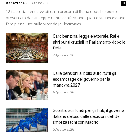
Redazione
-
8 Agosto 2026
0
"Gli accertamenti avviati dalla procura di Roma dopo l'esposto
presentato da Giuseppe Conte confermano quanto sia necessario
fare piena luce sulla vicenda Jc Electronics...
Caro benzina, legge elettorale, Rai e
altri punti cruciali in Parlamento dopo le
ferie
7 Agosto 2026
Dalle pensioni al bollo auto, tutti gli
escamotage del governo per la
manovra 2027
6 Agosto 2026
Scontro sui fondi per gli hub, il governo
italiano deluso dalle decisioni dell’Ue
smorza i toni con Madrid
5 Agosto 2026