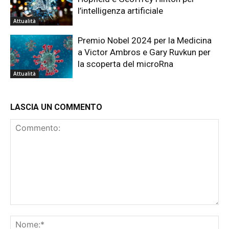
l’intelligenza artificiale
Attualità
Premio Nobel 2024 per la Medicina
a Victor Ambros e Gary Ruvkun per
la scoperta del microRna
Attualità
LASCIA UN COMMENTO
Commento:
No