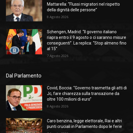
Mattarella: “Flussi migratori nel rispetto
della dignità delle persone”
8 Agosto 2026
Schengen, Madrid: “Il governo italiano
riapra entro il 9 agosto o ci saranno misure
conseguenti”. La replica: “Stop almeno fino
al 15”
7 Agosto 2026
Dal Parlamento
Covid, Boccia: “Governo trasmetta gli atti di
Jc, fare chiarezza sulla transazione da
oltre 100 milioni di euro”
8 Agosto 2026
Caro benzina, legge elettorale, Rai e altri
punti cruciali in Parlamento dopo le ferie