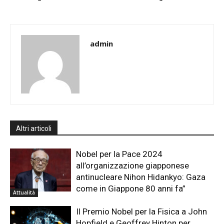
admin
Altri articoli
Nobel per la Pace 2024
all’organizzazione giapponese
antinucleare Nihon Hidankyo: Gaza
come in Giappone 80 anni fa”
Attualità
Il Premio Nobel per la Fisica a John
Hopfield e Geoffrey Hinton per