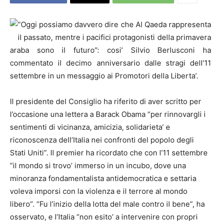
“Oggi possiamo davvero dire che Al Qaeda rappresenta
il passato, mentre i pacifici protagonisti della primavera
araba sono il futuro”: cosi’ Silvio Berlusconi ha
commentato il decimo anniversario dalle stragi dell’11
settembre in un messaggio ai Promotori della Liberta’.
Il presidente del Consiglio ha riferito di aver scritto per
l’occasione una lettera a Barack Obama “per rinnovargli i
sentimenti di vicinanza, amicizia, solidarieta’ e
riconoscenza dell’Italia nei confronti del popolo degli
Stati Uniti”. Il premier ha ricordato che con l’11 settembre
“il mondo si trovo’ immerso in un incubo, dove una
minoranza fondamentalista antidemocratica e settaria
voleva imporsi con la violenza e il terrore al mondo
libero”. “Fu l’inizio della lotta del male contro il bene”, ha
osservato, e l’Italia “non esito’ a intervenire con propri