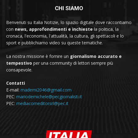
CHI SIAMO
Benvenuti su Italia Notizie, lo spazio digitale dove raccontiamo
con
news, approfondimenti e inchieste
la politica, la
cronaca, l'economia, l'attualità, la cultura, gli spettacoli e lo
sport e pubblichiamo video su queste tematiche.
La nostra missione è fornire un
giornalismo accurato e
tempestivo
per una community di lettori sempre più
consapevole.
Contatti
E-mail:
mademi2046@gmail.com
PEC:
mariodemichele@pecgiornalisti.it
PEC:
mediacomeditorsrl@pec.it