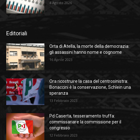
4 Agosto 2026
Editoriali
Orta di Atella, la morte della democrazia:
gli assassini hanno nome e cognome
16 Aprile 2023
Ora ricostruire la casa del centrosinistra:
Bonaccini è la conservazione, Schlein una
speranza
13 Febbraio 2023
Pd Caserta, tesseramento truffa:
commissariare la commissione per il
congresso
12 Febbraio 2023