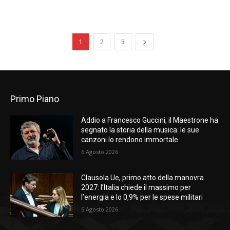
1
2
3
Primo Piano
Addio a Francesco Guccini, il Maestrone ha
segnato la storia della musica: le sue
canzoni lo rendono immortale
6 Agosto 2026
Clausola Ue, primo atto della manovra
2027: l’Italia chiede il massimo per
l’energia e lo 0,9% per le spese militari
5 Agosto 2026