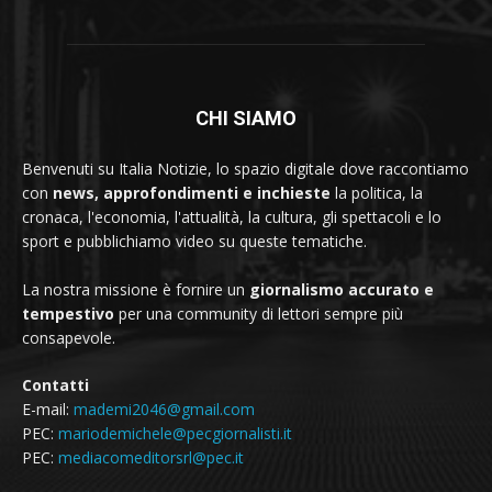
CHI SIAMO
Benvenuti su Italia Notizie, lo spazio digitale dove raccontiamo
con
news, approfondimenti e inchieste
la politica, la
cronaca, l'economia, l'attualità, la cultura, gli spettacoli e lo
sport e pubblichiamo video su queste tematiche.
La nostra missione è fornire un
giornalismo accurato e
tempestivo
per una community di lettori sempre più
consapevole.
Contatti
E-mail:
mademi2046@gmail.com
PEC:
mariodemichele@pecgiornalisti.it
PEC:
mediacomeditorsrl@pec.it