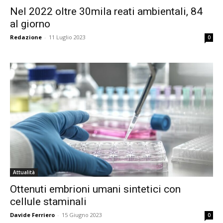
Nel 2022 oltre 30mila reati ambientali, 84
al giorno
Redazione
-
11 Luglio 2023
0
Attualità
Ottenuti embrioni umani sintetici con
cellule staminali
Davide Ferriero
-
15 Giugno 2023
0