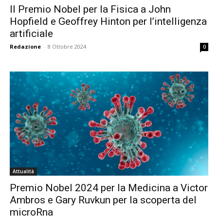
Il Premio Nobel per la Fisica a John
Hopfield e Geoffrey Hinton per l’intelligenza
artificiale
Redazione
-
8 Ottobre 2024
0
Attualità
Premio Nobel 2024 per la Medicina a Victor
Ambros e Gary Ruvkun per la scoperta del
microRna