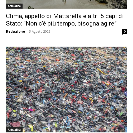
Attualità
Clima, appello di Mattarella e altri 5 capi di
Stato: “Non c’è più tempo, bisogna agire”
Redazione
-
3 Agosto 2023
0
Attualità