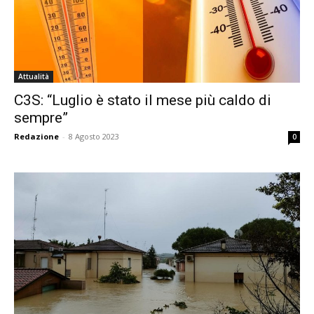
Attualità
C3S: “Luglio è stato il mese più caldo di
sempre”
Redazione
-
8 Agosto 2023
0