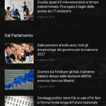
Scuola, quasi 62 mila assunzioni a tempo
indeterminato. Prorogato il taglio delle
accise da 17 centesimi
4 Agosto 2026
Dal Parlamento
Dalle pensioni al bollo auto, tutti gli
escamotage del governo per la manovra
2027
6 Agosto 2026
Scontro sui fondi per gli hub, il governo
italiano deluso dalle decisioni dell’Ue
smorza i toni con Madrid
5 Agosto 2026
Sondaggi politici: tiene Fdi, in calo il Pd. Non
si ferma l’onda lunga di Futuro nazionale