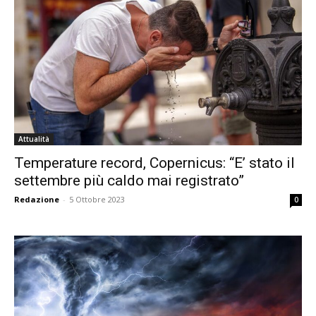
Attualità
Temperature record, Copernicus: “E’ stato il
settembre più caldo mai registrato”
Redazione
-
5 Ottobre 2023
0