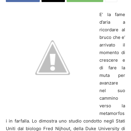
E’ la fame
d’aria a
ricordare al
bruco che e’
arrivato il
momento di
crescere e
di fare la
muta per
avanzare
nel suo
cammino
verso la
metamorfos
i in farfalla. Lo dimostra uno studio condotto negli Stati
Uniti dal biologo Fred Nijhout, della Duke University di