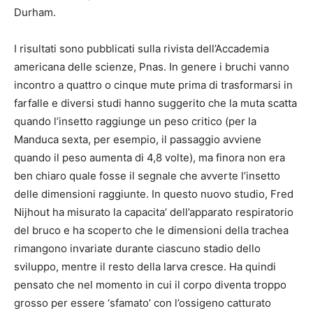
Durham.
I risultati sono pubblicati sulla rivista dell’Accademia
americana delle scienze, Pnas. In genere i bruchi vanno
incontro a quattro o cinque mute prima di trasformarsi in
farfalle e diversi studi hanno suggerito che la muta scatta
quando l’insetto raggiunge un peso critico (per la
Manduca sexta, per esempio, il passaggio avviene
quando il peso aumenta di 4,8 volte), ma finora non era
ben chiaro quale fosse il segnale che avverte l’insetto
delle dimensioni raggiunte. In questo nuovo studio, Fred
Nijhout ha misurato la capacita’ dell’apparato respiratorio
del bruco e ha scoperto che le dimensioni della trachea
rimangono invariate durante ciascuno stadio dello
sviluppo, mentre il resto della larva cresce. Ha quindi
pensato che nel momento in cui il corpo diventa troppo
grosso per essere ‘sfamato’ con l’ossigeno catturato