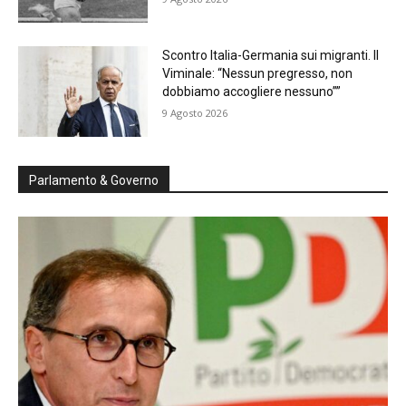
Scontro Italia-Germania sui migranti. Il
Viminale: “Nessun pregresso, non
dobbiamo accogliere nessuno””
9 Agosto 2026
Parlamento & Governo