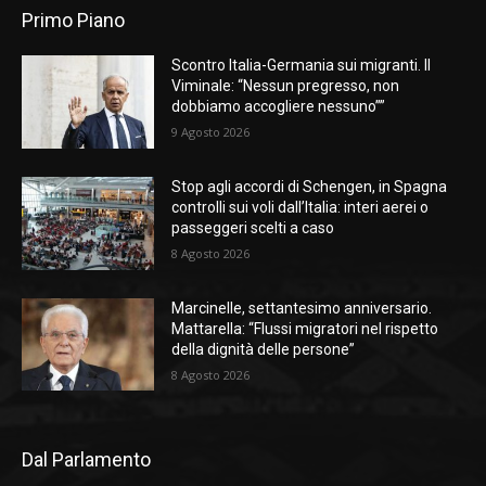
Primo Piano
Scontro Italia-Germania sui migranti. Il
Viminale: “Nessun pregresso, non
dobbiamo accogliere nessuno””
9 Agosto 2026
Stop agli accordi di Schengen, in Spagna
controlli sui voli dall’Italia: interi aerei o
passeggeri scelti a caso
8 Agosto 2026
Marcinelle, settantesimo anniversario.
Mattarella: “Flussi migratori nel rispetto
della dignità delle persone”
8 Agosto 2026
Dal Parlamento