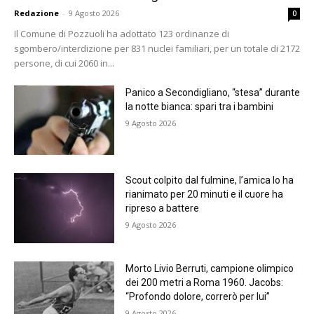
Redazione
-
9 Agosto 2026
0
Il Comune di Pozzuoli ha adottato 123 ordinanze di
sgombero/interdizione per 831 nuclei familiari, per un totale di 2172
persone, di cui 2060 in...
Panico a Secondigliano, “stesa” durante
la notte bianca: spari tra i bambini
9 Agosto 2026
Scout colpito dal fulmine, l’amica lo ha
rianimato per 20 minuti e il cuore ha
ripreso a battere
9 Agosto 2026
Morto Livio Berruti, campione olimpico
dei 200 metri a Roma 1960. Jacobs:
“Profondo dolore, correrò per lui”
9 Agosto 2026