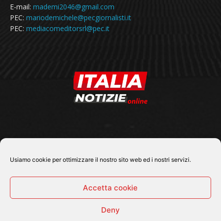
E-mail:
mademi2046@gmail.com
PEC:
mariodemichele@pecgiornalisti.it
PEC:
mediacomeditorsrl@pec.it
SEGUICI SU
Usiamo cookie per ottimizzare il nostro sito web ed i nostri servizi.
Accetta cookie
Deny
© 2026 Tutti i diritti riservati - Italia Notizie .online |
Contatti e Gerenza