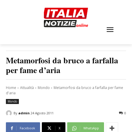
Metamorfosi da bruco a farfalla
per fame d’aria
Home
Attualità
Mondo
Metamorfosi da bruco a farfalla per fame
d'aria
Mondo
By
admin
24 Agosto 2011
0
Facebook
X
WhatsApp