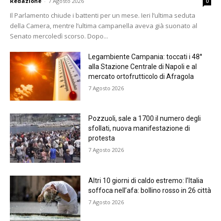
Redazione
-
7 Agosto 2026
0
Il Parlamento chiude i battenti per un mese. Ieri l’ultima seduta
della Camera, mentre l’ultima campanella aveva già suonato al
Senato mercoledì scorso. Dopo...
Legambiente Campania: toccati i 48°
alla Stazione Centrale di Napoli e al
mercato ortofrutticolo di Afragola
7 Agosto 2026
Pozzuoli, sale a 1700 il numero degli
sfollati, nuova manifestazione di
protesta
7 Agosto 2026
Altri 10 giorni di caldo estremo: l’Italia
soffoca nell’afa: bollino rosso in 26 città
7 Agosto 2026