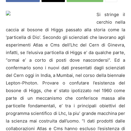
Si stringe il
cerchio nella
caccia al bosone di Higgs passato alla storia come la
‘particella di Dio’. Secondo gli scienziati che lavorano agli
esperimenti Atlas e Cms dell’Lhc del Cern di Ginevra,
infatti, se l’elusiva particella di Higgs e’ da qualche parte,
“ormai e’ a corto di posti dove nascondersi”.
Ed a
confermarlo sono i nuovi dati presentati dagli scienziati
del Cern oggi in India, a Mumbai, nel corso della biennale
Lepton-Photon. Provare o confutare l’esistenza del
bosone di Higgs, che e’ stato ipotizzato nel 1960 come
parte di un meccanismo che conferisce massa alle
particelle fondamentali, e’ tra i principali obiettivi del
programma scientifico di Lhc, la piu’ grande macchina per
la scienza mai costruita dall’uomo. “I dati prodotti dalle
collaborazioni Atlas e Cms hanno escluso l’esistenza di