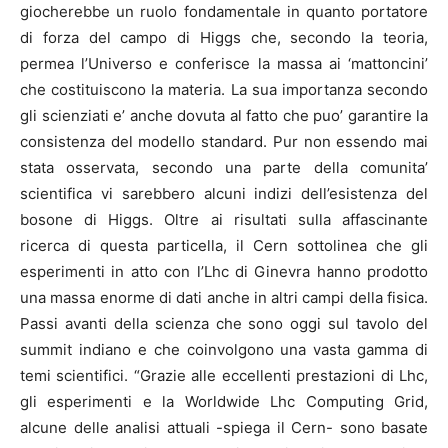
giocherebbe un ruolo fondamentale in quanto portatore
di forza del campo di Higgs che, secondo la teoria,
permea l’Universo e conferisce la massa ai ‘mattoncini’
che costituiscono la materia. La sua importanza secondo
gli scienziati e’ anche dovuta al fatto che puo’ garantire la
consistenza del modello standard. Pur non essendo mai
stata osservata, secondo una parte della comunita’
scientifica vi sarebbero alcuni indizi dell’esistenza del
bosone di Higgs. Oltre ai risultati sulla affascinante
ricerca di questa particella, il Cern sottolinea che gli
esperimenti in atto con l’Lhc di Ginevra hanno prodotto
una massa enorme di dati anche in altri campi della
fisica
.
Passi avanti della scienza che sono oggi sul tavolo del
summit indiano e che coinvolgono una vasta gamma di
temi scientifici. “Grazie alle eccellenti prestazioni di Lhc,
gli esperimenti e la Worldwide Lhc Computing Grid,
alcune delle analisi attuali -spiega il Cern- sono basate