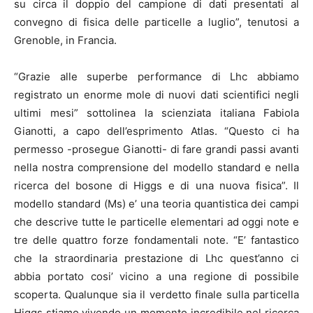
su circa il doppio del campione di dati presentati al
convegno di
fisica
delle particelle a luglio”, tenutosi a
Grenoble, in Francia.
“Grazie alle superbe performance di Lhc abbiamo
registrato un enorme mole di nuovi dati scientifici negli
ultimi mesi” sottolinea la scienziata italiana Fabiola
Gianotti, a capo dell’esprimento Atlas. “Questo ci ha
permesso -prosegue Gianotti- di fare grandi passi avanti
nella nostra comprensione del modello standard e nella
ricerca del bosone di Higgs e di una nuova fisica”. Il
modello standard (Ms) e’ una teoria quantistica dei campi
che descrive tutte le particelle elementari ad oggi note e
tre delle quattro forze fondamentali note. “E’ fantastico
che la straordinaria prestazione di Lhc quest’anno ci
abbia portato cosi’ vicino a una regione di possibile
scoperta. Qualunque sia il verdetto finale sulla particella
Higgs stiamo vivendo un momento incredibile nel ricerca