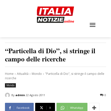
“Particella di Dio”, si stringe il
campo delle ricerche
Home
Attualità
Mondo
"Particella di Dio", si stringe il campo delle
ricerche
Mondo
By
admin
22 Agosto 2011
0
Facebook
X
WhatsApp