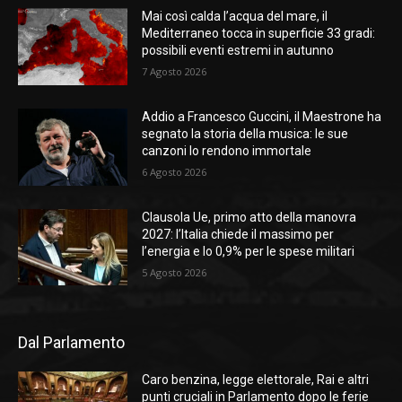
Mai così calda l’acqua del mare, il
Mediterraneo tocca in superficie 33 gradi:
possibili eventi estremi in autunno
7 Agosto 2026
Addio a Francesco Guccini, il Maestrone ha
segnato la storia della musica: le sue
canzoni lo rendono immortale
6 Agosto 2026
Clausola Ue, primo atto della manovra
2027: l’Italia chiede il massimo per
l’energia e lo 0,9% per le spese militari
5 Agosto 2026
Dal Parlamento
Caro benzina, legge elettorale, Rai e altri
punti cruciali in Parlamento dopo le ferie