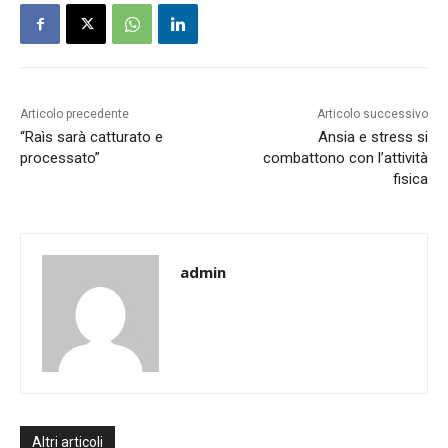
Articolo precedente
Articolo successivo
“Raìs sarà catturato e
Ansia e stress si
processato”
combattono con l’attività
fisica
admin
Altri articoli