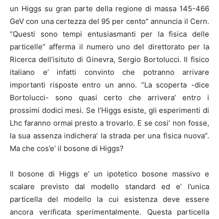
un Higgs su gran parte della regione di massa 145-466
GeV con una certezza del 95 per cento” annuncia il Cern.
“Questi sono tempi entusiasmanti per la fisica delle
particelle” afferma il numero uno del direttorato per la
Ricerca dell’isituto di Ginevra, Sergio Bortolucci. Il fisico
italiano e’ infatti convinto che potranno arrivare
importanti risposte entro un anno. “La scoperta -dice
Bortolucci- sono quasi certo che arrivera’ entro i
prossimi dodici mesi. Se l’Higgs esiste, gli esperimenti di
Lhc faranno ormai presto a trovarlo. E se cosi’ non fosse,
la sua assenza indichera’ la strada per una fisica nuova”.
Ma che cos’e’ il bosone di Higgs?
Il bosone di Higgs e’ un ipotetico bosone massivo e
scalare previsto dal modello standard ed e’ l’unica
particella del modello la cui esistenza deve essere
ancora verificata sperimentalmente. Questa particella