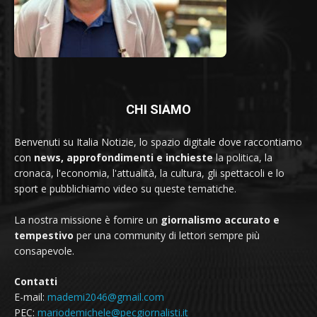
CHI SIAMO
Benvenuti su Italia Notizie, lo spazio digitale dove raccontiamo
con
news, approfondimenti e inchieste
la politica, la
cronaca, l'economia, l'attualità, la cultura, gli spettacoli e lo
sport e pubblichiamo video su queste tematiche.
La nostra missione è fornire un
giornalismo accurato e
tempestivo
per una community di lettori sempre più
consapevole.
Contatti
E-mail:
mademi2046@gmail.com
PEC:
mariodemichele@pecgiornalisti.it