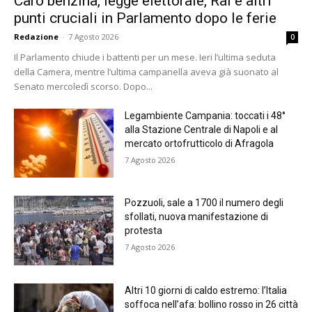
Caro benzina, legge elettorale, Rai e altri
punti cruciali in Parlamento dopo le ferie
Redazione
-
7 Agosto 2026
0
Il Parlamento chiude i battenti per un mese. Ieri l’ultima seduta
della Camera, mentre l’ultima campanella aveva già suonato al
Senato mercoledì scorso. Dopo...
Legambiente Campania: toccati i 48°
alla Stazione Centrale di Napoli e al
mercato ortofrutticolo di Afragola
7 Agosto 2026
Pozzuoli, sale a 1700 il numero degli
sfollati, nuova manifestazione di
protesta
7 Agosto 2026
Altri 10 giorni di caldo estremo: l’Italia
soffoca nell’afa: bollino rosso in 26 città