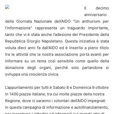
Il decimo
anniversario
della Giornata Nazionale dell’AIDO “Un anthurium per
l’informazione” rappresenta un traguardo importante,
tanto che vi è stata anche l’adesione del Presidente della
Repubblica Giorgio Napoletano. Questa iniziativa è stata
voluta dieci anni fa dall’AIDO ed è inserita a pieno titolo
tra le attività che la nostra associazione porta avanti per
informare su un tema così sensibile come quello della
donazione degli organi, perché solo parlandone si
sviluppa una coscienza civica.
L’appuntamento per tutti è Sabato 8 e Domenica 9 ottobre
in 1400 piazze italiane, tra cui molte piazze della nostra
Regione, dove ci saranno i volontari dell’AIDO impegnati
in questa campagna di informazione e autofinanziamento,
per incontrare i cittadini ed informarli sul grande atto di