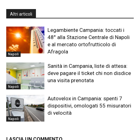
Altri articoli
Legambiente Campania: toccati i
48° alla Stazione Centrale di Napoli
e al mercato ortofrutticolo di
Afragola
Napoli
Sanità in Campania, liste di attesa:
deve pagare il ticket chi non disdice
una visita prenotata
Napoli
Autovelox in Campania: spenti 7
dispositivi, omologati 55 misuratori
di velocità
Napoli
LASCIA UN COMMENTO