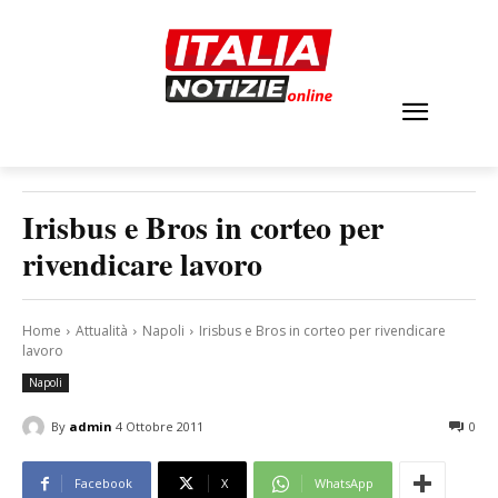
Irisbus e Bros in corteo per
rivendicare lavoro
Home
Attualità
Napoli
Irisbus e Bros in corteo per rivendicare
lavoro
Napoli
By
admin
4 Ottobre 2011
0
Facebook
X
WhatsApp