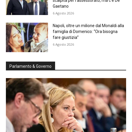
scalpita per l’assessorato, ma c’è De
Gaetano
6 Agosto 2026
Napoli, oltre un milione dal Monaldi alla
famiglia di Domenico: “Ora bisogna
fare giustizia”
6 Agosto 2026
Parlamento & Governo