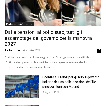
Parlamento&Governo
Dalle pensioni al bollo auto, tutti gli
escamotage del governo per la manovra
2027
Redazione
-
6 Agosto 2026
0
Si chiama clausola di salvaguardia. Si legge manovra di bilancio.
L’ultima del governo Meloni, la quinta: quella elettorale. Un
orizzonte da non ignorare. Tutti...
Scontro sui fondi per gli hub, il governo
italiano deluso dalle decisioni dell’Ue
smorza i toni con Madrid
5 Agosto 2026