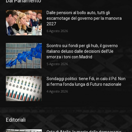
Dal Parlamento
Dalle pensioni al bollo auto, tutti gli
escamotage del governo per la manovra
2027
6 Agosto 2026
Scontro sui fondi per gli hub, il governo
italiano deluso dalle decisioni dell’Ue
smorza i toni con Madrid
5 Agosto 2026
Sondaggi politici: tiene Fdi, in calo il Pd. Non
si ferma l’onda lunga di Futuro nazionale
4 Agosto 2026
Editoriali