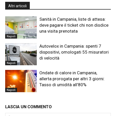
Altri articoli
Sanità in Campania, liste di attesa:
deve pagare il ticket chi non disdice
una visita prenotata
Napoli
Autovelox in Campania: spenti 7
dispositivi, omologati 55 misuratori
di velocità
Napoli
Ondate di calore in Campania,
allerta prorogata per altri 3 giorni:
Tasso di umidità all’80%
Napoli
LASCIA UN COMMENTO