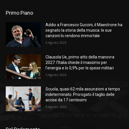
Primo Piano
Addio a Francesco Guccini, il Maestrone ha
segnato la storia della musica: le sue
canzoni lo rendono immortale
6 Agosto 2026
Clausola Ue, primo atto della manovra
2027: l’Italia chiede il massimo per
l’energia e lo 0,9% per le spese militari
5 Agosto 2026
Scuola, quasi 62 mila assunzioni a tempo
indeterminato. Prorogato il taglio delle
accise da 17 centesimi
4 Agosto 2026