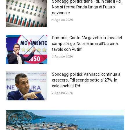
Sondaggi politici: tiene Fdi, in calo il Pd.
Non si ferma l’onda lunga di Futuro
nazionale
4 Agosto 2026
Primarie, Conte: “Ai gazebo la linea del
campo largo. No alle armi all’Ucraina,
tavolo con Putin”.
3 Agosto 2026
Sondaggi politici: Vannacci continua a
crescere, FdI scende sotto al 27%. In
calo anche il Pd
2 Agosto 2026