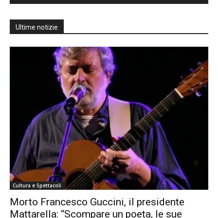
Ultime notizie
Cultura e Spettacoli
Morto Francesco Guccini, il presidente
Mattarella: “Scompare un poeta, le sue