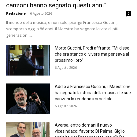
canzoni hanno segnato questi anni”
Redazione
-
6 Agosto 2026
0
Il mondo della musica, e non solo, piange Francesco Guccini,
scomparso oggi a 86 anni. Il Maestro ha segnato la vita di più
generazioni,...
Morto Guccini, Prodi affranto: “Mi disse
che era stanco di vivere ma pensava al
prossimo libro”
6 Agosto 2026
Addio a Francesco Guccini, il Maestrone
ha segnato la storia della musica: le sue
canzoni lo rendono immortale
6 Agosto 2026
Aversa, entro domani il nuovo
vicesindaco: favorito Di Palma. Giglio