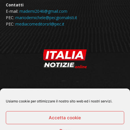
Contatti
E-mail:
mademi2046@gmail.com
PEC:
mariodemichele@pecgiornalisti.it
PEC:
mediacomeditorsrl@pec.it
SEGUICI SU
Usiamo cookie per ottimizzare il nostro sito web ed i nostri servizi.
Accetta cookie